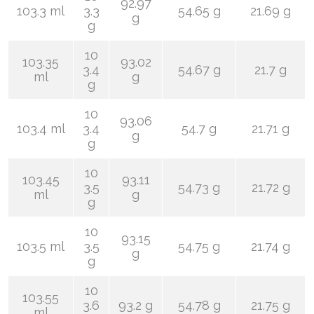
92.97
103.3 ml
3.3
54.65 g
21.69 g
g
g
10
103.35
93.02
3.4
54.67 g
21.7 g
ml
g
g
10
93.06
103.4 ml
3.4
54.7 g
21.71 g
g
g
10
103.45
93.11
3.5
54.73 g
21.72 g
ml
g
g
10
93.15
103.5 ml
3.5
54.75 g
21.74 g
g
g
10
103.55
3.6
93.2 g
54.78 g
21.75 g
ml