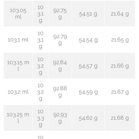
10
103.05
92.75
3.1
54.51 g
21.64 g
ml
g
g
10
92.79
103.1 ml
3.1
54.54 g
21.65 g
g
g
10
103.15 m
92.84
3.2
54.57 g
21.66 g
l
g
g
10
92.88
103.2 ml
3.2
54.59 g
21.67 g
g
g
10
103.25 m
92.93
3.3
54.62 g
21.68 g
l
g
g
10