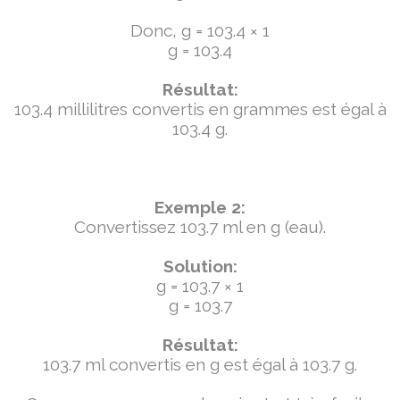
Donc, g = 103.4 × 1
g = 103.4
Résultat:
103.4 millilitres convertis en grammes est égal à
103.4 g.
Exemple 2:
Convertissez 103.7 ml en g (eau).
Solution:
g = 103.7 × 1
g = 103.7
Résultat:
103.7 ml convertis en g est égal à 103.7 g.