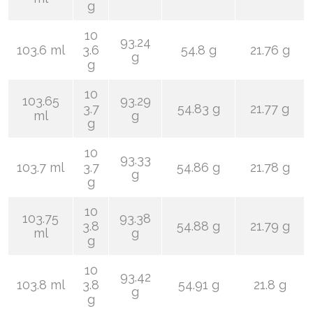
g
10
93.24
103.6 ml
3.6
54.8 g
21.76 g
g
g
10
103.65
93.29
3.7
54.83 g
21.77 g
ml
g
g
10
93.33
103.7 ml
3.7
54.86 g
21.78 g
g
g
10
103.75
93.38
3.8
54.88 g
21.79 g
ml
g
g
10
93.42
103.8 ml
3.8
54.91 g
21.8 g
g
g