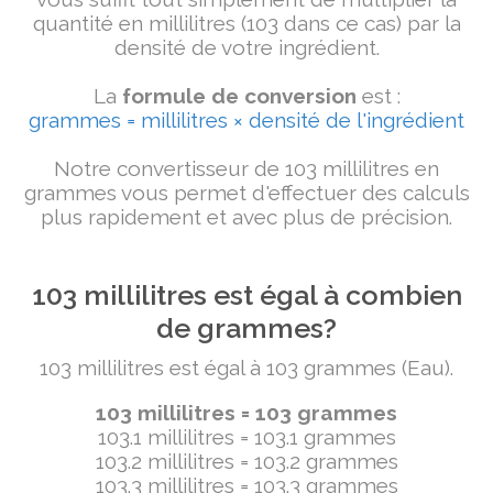
quantité en millilitres (103 dans ce cas) par la
densité de votre ingrédient.
La
formule de conversion
est :
grammes = millilitres × densité de l'ingrédient
Notre convertisseur de 103 millilitres en
grammes vous permet d'effectuer des calculs
plus rapidement et avec plus de précision.
103 millilitres est égal à combien
de grammes?
103 millilitres est égal à 103 grammes (Eau).
103 millilitres = 103 grammes
103.1 millilitres = 103.1 grammes
103.2 millilitres = 103.2 grammes
103.3 millilitres = 103.3 grammes