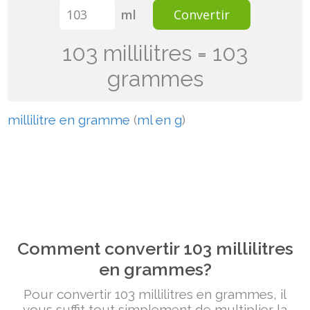
ml
Convertir
103 millilitres = 103
grammes
millilitre en gramme
(
ml en g
)
Comment convertir 103 millilitres
en grammes?
Pour convertir 103 millilitres en grammes, il
vous suffit tout simplement de multiplier la