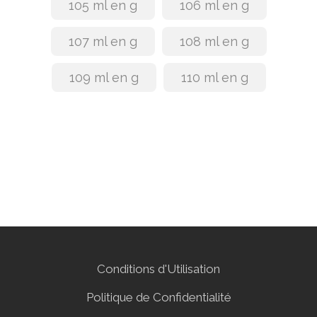
105 ml en g
106 ml en g
107 ml en g
108 ml en g
109 ml en g
110 ml en g
Conditions d'Utilisation
Politique de Confidentialité