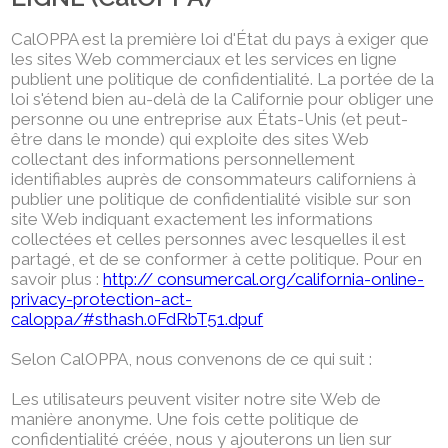
CalOPPA est la première loi d'État du pays à exiger que
les sites Web commerciaux et les services en ligne
publient une politique de confidentialité. La portée de la
loi s'étend bien au-delà de la Californie pour obliger une
personne ou une entreprise aux États-Unis (et peut-
être dans le monde) qui exploite des sites Web
collectant des informations personnellement
identifiables auprès de consommateurs californiens à
publier une politique de confidentialité visible sur son
site Web indiquant exactement les informations
collectées et celles personnes avec lesquelles il est
partagé, et de se conformer à cette politique. Pour en
savoir plus :
http:// consumercal.org/california-online-
privacy-protection-act-
caloppa/#sthash.0FdRbT51.dpuf
Selon CalOPPA, nous convenons de ce qui suit :
Les utilisateurs peuvent visiter notre site Web de
manière anonyme. Une fois cette politique de
confidentialité créée, nous y ajouterons un lien sur