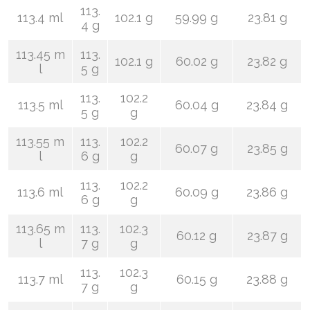
113.
113.4 ml
102.1 g
59.99 g
23.81 g
4 g
113.45 m
113.
102.1 g
60.02 g
23.82 g
l
5 g
113.
102.2
113.5 ml
60.04 g
23.84 g
5 g
g
113.55 m
113.
102.2
60.07 g
23.85 g
l
6 g
g
113.
102.2
113.6 ml
60.09 g
23.86 g
6 g
g
113.65 m
113.
102.3
60.12 g
23.87 g
l
7 g
g
113.
102.3
113.7 ml
60.15 g
23.88 g
7 g
g