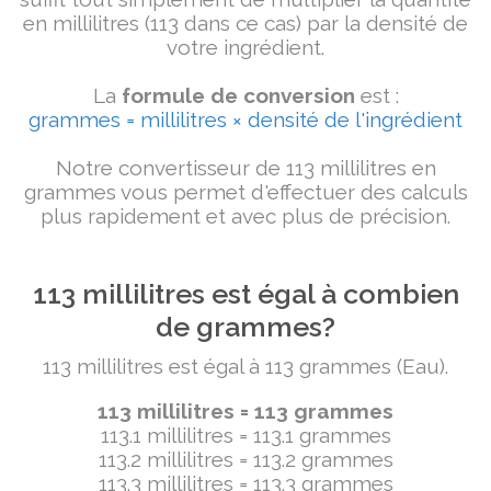
en millilitres (113 dans ce cas) par la densité de
votre ingrédient.
La
formule de conversion
est :
grammes = millilitres × densité de l'ingrédient
Notre convertisseur de 113 millilitres en
grammes vous permet d'effectuer des calculs
plus rapidement et avec plus de précision.
113 millilitres est égal à combien
de grammes?
113 millilitres est égal à 113 grammes (Eau).
113 millilitres = 113 grammes
113.1 millilitres = 113.1 grammes
113.2 millilitres = 113.2 grammes
113.3 millilitres = 113.3 grammes