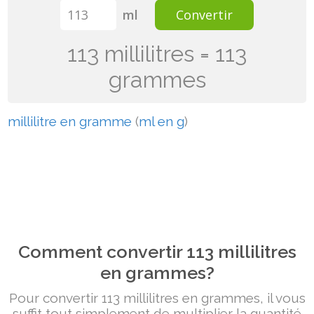
ml
Convertir
113 millilitres = 113
grammes
millilitre en gramme
(
ml en g
)
Comment convertir 113 millilitres
en grammes?
Pour convertir 113 millilitres en grammes, il vous
suffit tout simplement de multiplier la quantité