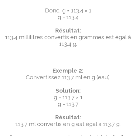
Donc, g = 113.4 × 1
g = 113.4
Résultat:
113.4 millilitres convertis en grammes est égal à
113.4 g.
Exemple 2:
Convertissez 113.7 ml en g (eau).
Solution:
g = 113.7 × 1
g = 113.7
Résultat:
113.7 ml convertis en g est égal à 113.7 g.