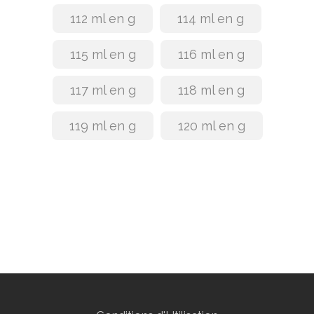
112 ml en g
114 ml en g
115 ml en g
116 ml en g
117 ml en g
118 ml en g
119 ml en g
120 ml en g