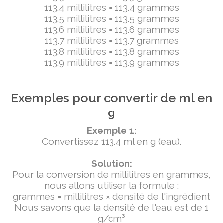
113.4 millilitres = 113.4 grammes
113.5 millilitres = 113.5 grammes
113.6 millilitres = 113.6 grammes
113.7 millilitres = 113.7 grammes
113.8 millilitres = 113.8 grammes
113.9 millilitres = 113.9 grammes
Exemples pour convertir de ml en
g
Exemple 1:
Convertissez 113.4 ml en g (eau).
Solution:
Pour la conversion de millilitres en grammes,
nous allons utiliser la formule :
grammes = millilitres × densité de l'ingrédient
Nous savons que la densité de l'eau est de 1
g/cm³