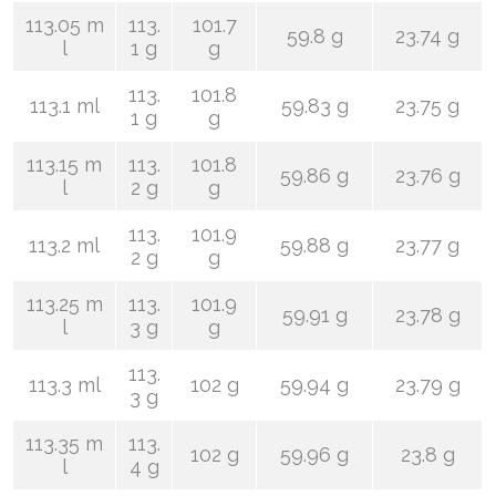
113.05 m
113.
101.7
59.8 g
23.74 g
l
1 g
g
113.
101.8
113.1 ml
59.83 g
23.75 g
1 g
g
113.15 m
113.
101.8
59.86 g
23.76 g
l
2 g
g
113.
101.9
113.2 ml
59.88 g
23.77 g
2 g
g
113.25 m
113.
101.9
59.91 g
23.78 g
l
3 g
g
113.
113.3 ml
102 g
59.94 g
23.79 g
3 g
113.35 m
113.
102 g
59.96 g
23.8 g
l
4 g