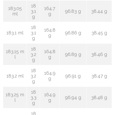
18
183.05
164.7
3.1
96.83 g
38.44 g
ml
g
g
18
164.8
183.1 ml
3.1
96.86 g
38.45 g
g
g
18
183.15 m
164.8
3.2
96.89 g
38.46 g
l
g
g
18
164.9
183.2 ml
3.2
96.91 g
38.47 g
g
g
18
183.25 m
164.9
3.3
96.94 g
38.48 g
l
g
g
18