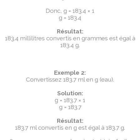
Donc, g = 183.4 × 1
g = 183.4
Résultat:
183.4 millilitres convertis en grammes est égal à
183.4 g.
Exemple 2:
Convertissez 183.7 ml en g (eau).
Solution:
g = 183.7 × 1
g = 183.7
Résultat:
183.7 ml convertis en g est égal à 183.7 g.