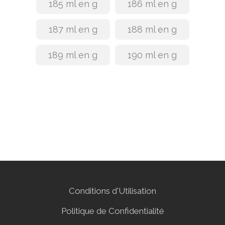
185 ml en g
186 ml en g
187 ml en g
188 ml en g
189 ml en g
190 ml en g
Conditions d'Utilisation
Politique de Confidentialité