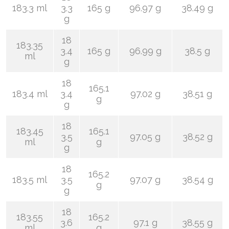
183.3 ml
3.3
165 g
96.97 g
38.49 g
g
18
183.35
3.4
165 g
96.99 g
38.5 g
ml
g
18
165.1
183.4 ml
3.4
97.02 g
38.51 g
g
g
18
183.45
165.1
3.5
97.05 g
38.52 g
ml
g
g
18
165.2
183.5 ml
3.5
97.07 g
38.54 g
g
g
18
183.55
165.2
3.6
97.1 g
38.55 g
ml
g