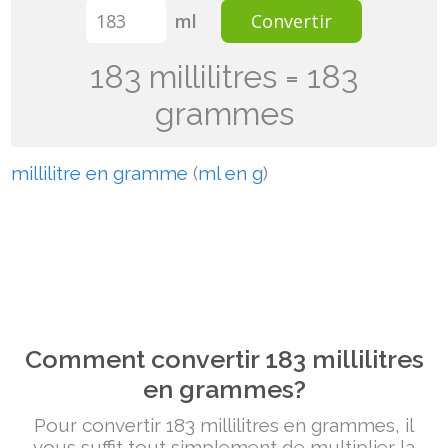
ml
Convertir
183 millilitres = 183
grammes
millilitre en gramme
(
ml en g
)
Comment convertir 183 millilitres
en grammes?
Pour convertir 183 millilitres en grammes, il
vous suffit tout simplement de multiplier la