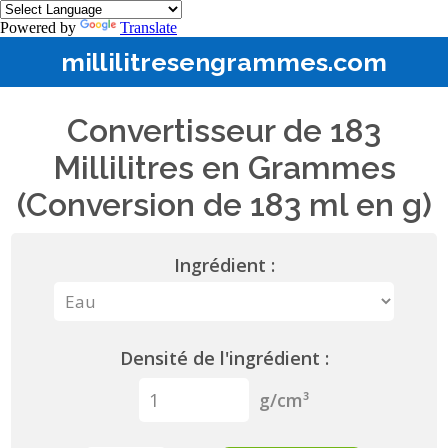
Powered by
Translate
millilitresengrammes.com
Convertisseur de 183
Millilitres en Grammes
(Conversion de 183 ml en g)
Ingrédient :
Densité de l'ingrédient :
g/cm³