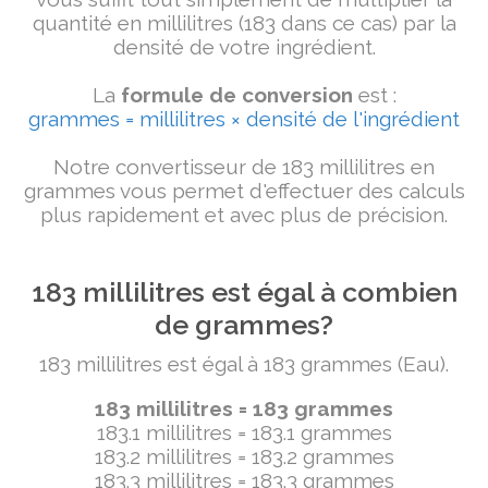
quantité en millilitres (183 dans ce cas) par la
densité de votre ingrédient.
La
formule de conversion
est :
grammes = millilitres × densité de l'ingrédient
Notre convertisseur de 183 millilitres en
grammes vous permet d'effectuer des calculs
plus rapidement et avec plus de précision.
183 millilitres est égal à combien
de grammes?
183 millilitres est égal à 183 grammes (Eau).
183 millilitres = 183 grammes
183.1 millilitres = 183.1 grammes
183.2 millilitres = 183.2 grammes
183.3 millilitres = 183.3 grammes