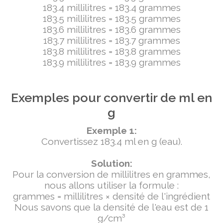
183.4 millilitres = 183.4 grammes
183.5 millilitres = 183.5 grammes
183.6 millilitres = 183.6 grammes
183.7 millilitres = 183.7 grammes
183.8 millilitres = 183.8 grammes
183.9 millilitres = 183.9 grammes
Exemples pour convertir de ml en
g
Exemple 1:
Convertissez 183.4 ml en g (eau).
Solution:
Pour la conversion de millilitres en grammes,
nous allons utiliser la formule :
grammes = millilitres × densité de l'ingrédient
Nous savons que la densité de l'eau est de 1
g/cm³