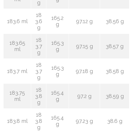
g
18
165.2
183.6 ml
3.6
97.12 g
38.56 g
g
g
18
183.65
165.3
3.7
97.15 g
38.57 g
ml
g
g
18
165.3
183.7 ml
3.7
97.18 g
38.58 g
g
g
18
183.75
165.4
3.8
97.2 g
38.59 g
ml
g
g
18
165.4
183.8 ml
3.8
97.23 g
38.6 g
g
g