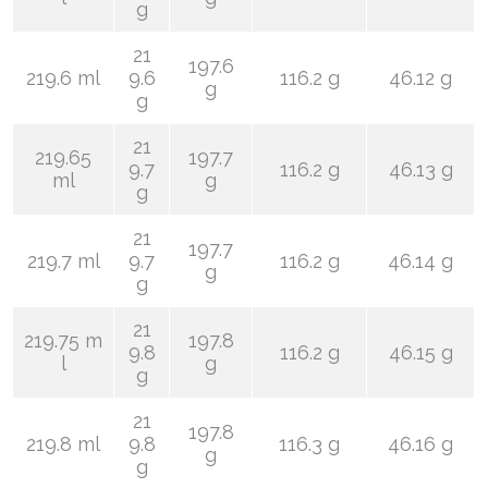
g
21
197.6
219.6 ml
9.6
116.2 g
46.12 g
g
g
21
219.65
197.7
9.7
116.2 g
46.13 g
ml
g
g
21
197.7
219.7 ml
9.7
116.2 g
46.14 g
g
g
21
219.75 m
197.8
9.8
116.2 g
46.15 g
l
g
g
21
197.8
219.8 ml
9.8
116.3 g
46.16 g
g
g