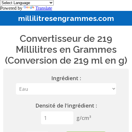
Powered by
Translate
millilitresengrammes.com
Convertisseur de 219
Millilitres en Grammes
(Conversion de 219 ml en g)
Ingrédient :
Densité de l'ingrédient :
g/cm³