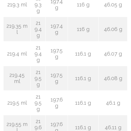
197.4
219.3 ml
9.3
116 g
46.05 g
g
g
21
219.35 m
197.4
9.4
116 g
46.06 g
l
g
g
21
197.5
219.4 ml
9.4
116.1 g
46.07 g
g
g
21
219.45
197.5
9.5
116.1 g
46.08 g
ml
g
g
21
197.6
219.5 ml
9.5
116.1 g
46.1 g
g
g
21
219.55 m
197.6
9.6
116.1 g
46.11 g
l
g