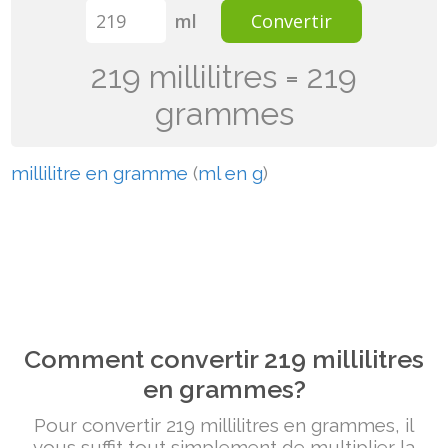
ml
Convertir
219 millilitres = 219
grammes
millilitre en gramme
(
ml en g
)
Comment convertir 219 millilitres
en grammes?
Pour convertir 219 millilitres en grammes, il
vous suffit tout simplement de multiplier la