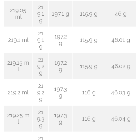
21
219.05
9.1
197.1 g
115.9 g
46 g
ml
g
21
197.2
219.1 ml
9.1
115.9 g
46.01 g
g
g
21
219.15 m
197.2
9.2
115.9 g
46.02 g
l
g
g
21
197.3
219.2 ml
9.2
116 g
46.03 g
g
g
21
219.25 m
197.3
9.3
116 g
46.04 g
l
g
g
21