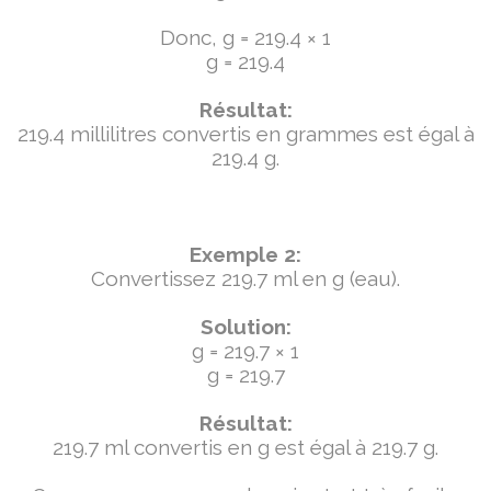
Donc, g = 219.4 × 1
g = 219.4
Résultat:
219.4 millilitres convertis en grammes est égal à
219.4 g.
Exemple 2:
Convertissez 219.7 ml en g (eau).
Solution:
g = 219.7 × 1
g = 219.7
Résultat:
219.7 ml convertis en g est égal à 219.7 g.