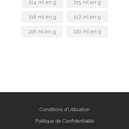
214 ml en g
215 ml en g
216 ml en g
217 ml en g
218 ml en g
220 ml en g
Conditions d'Utilisation
Politique de Confidentialité