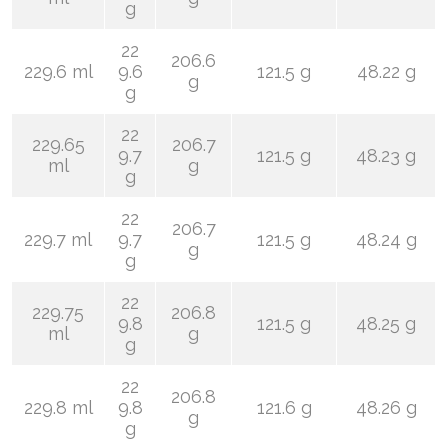
g
22
206.6
229.6 ml
9.6
121.5 g
48.22 g
g
g
22
229.65
206.7
9.7
121.5 g
48.23 g
ml
g
g
22
206.7
229.7 ml
9.7
121.5 g
48.24 g
g
g
22
229.75
206.8
9.8
121.5 g
48.25 g
ml
g
g
22
206.8
229.8 ml
9.8
121.6 g
48.26 g
g
g