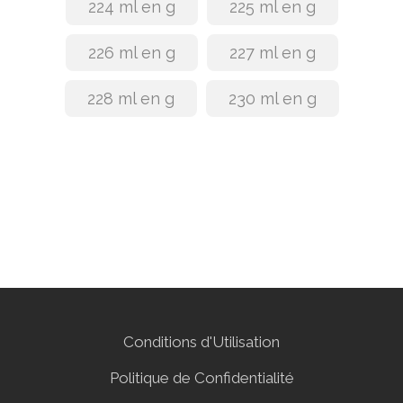
224 ml en g
225 ml en g
226 ml en g
227 ml en g
228 ml en g
230 ml en g
Conditions d'Utilisation
Politique de Confidentialité