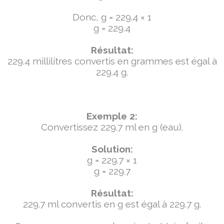
Donc, g = 229.4 × 1
g = 229.4
Résultat:
229.4 millilitres convertis en grammes est égal à
229.4 g.
Exemple 2:
Convertissez 229.7 ml en g (eau).
Solution:
g = 229.7 × 1
g = 229.7
Résultat:
229.7 ml convertis en g est égal à 229.7 g.