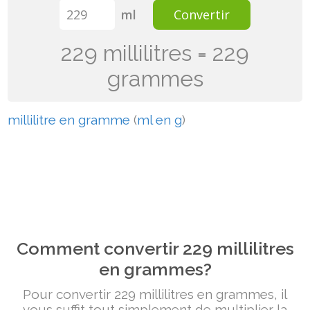
ml
Convertir
229 millilitres = 229
grammes
millilitre en gramme
(
ml en g
)
Comment convertir 229 millilitres
en grammes?
Pour convertir 229 millilitres en grammes, il
vous suffit tout simplement de multiplier la