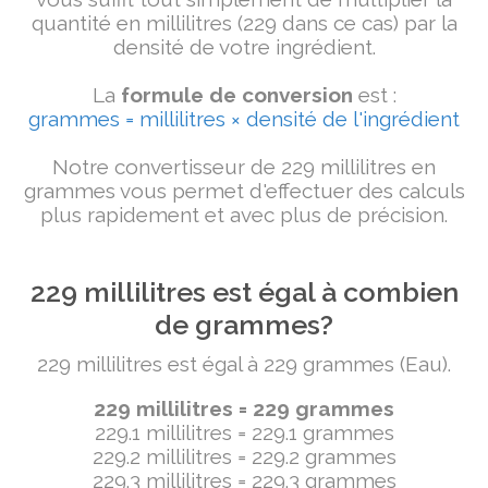
quantité en millilitres (229 dans ce cas) par la
densité de votre ingrédient.
La
formule de conversion
est :
grammes = millilitres × densité de l'ingrédient
Notre convertisseur de 229 millilitres en
grammes vous permet d'effectuer des calculs
plus rapidement et avec plus de précision.
229 millilitres est égal à combien
de grammes?
229 millilitres est égal à 229 grammes (Eau).
229 millilitres = 229 grammes
229.1 millilitres = 229.1 grammes
229.2 millilitres = 229.2 grammes
229.3 millilitres = 229.3 grammes