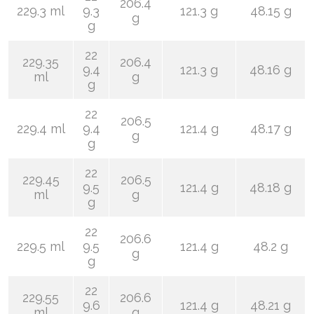
206.4
229.3 ml
9.3
121.3 g
48.15 g
g
g
22
229.35
206.4
9.4
121.3 g
48.16 g
ml
g
g
22
206.5
229.4 ml
9.4
121.4 g
48.17 g
g
g
22
229.45
206.5
9.5
121.4 g
48.18 g
ml
g
g
22
206.6
229.5 ml
9.5
121.4 g
48.2 g
g
g
22
229.55
206.6
9.6
121.4 g
48.21 g
ml
g