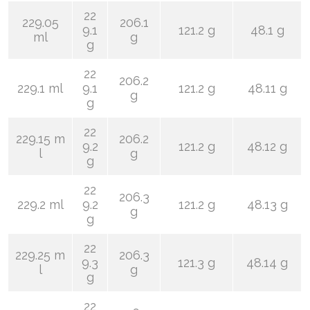
22
229.05
206.1
9.1
121.2 g
48.1 g
ml
g
g
22
206.2
229.1 ml
9.1
121.2 g
48.11 g
g
g
22
229.15 m
206.2
9.2
121.2 g
48.12 g
l
g
g
22
206.3
229.2 ml
9.2
121.2 g
48.13 g
g
g
22
229.25 m
206.3
9.3
121.3 g
48.14 g
l
g
g
22