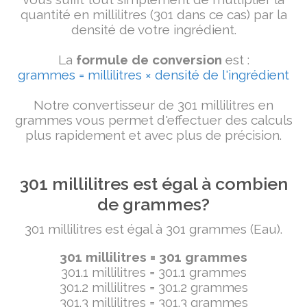
quantité en millilitres (301 dans ce cas) par la
densité de votre ingrédient.
La
formule de conversion
est :
grammes = millilitres × densité de l'ingrédient
Notre convertisseur de 301 millilitres en
grammes vous permet d'effectuer des calculs
plus rapidement et avec plus de précision.
301 millilitres est égal à combien
de grammes?
301 millilitres est égal à 301 grammes (Eau).
301 millilitres = 301 grammes
301.1 millilitres = 301.1 grammes
301.2 millilitres = 301.2 grammes
301.3 millilitres = 301.3 grammes