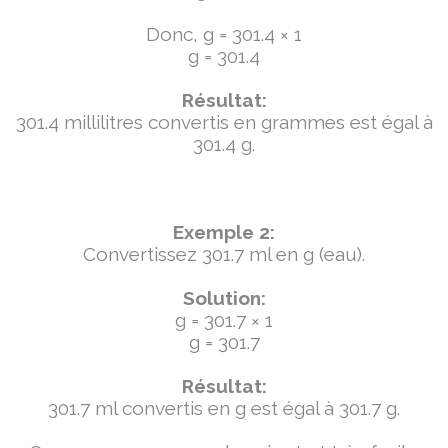
Donc, g = 301.4 × 1
g = 301.4
Résultat:
301.4 millilitres convertis en grammes est égal à
301.4 g.
Exemple 2:
Convertissez 301.7 ml en g (eau).
Solution:
g = 301.7 × 1
g = 301.7
Résultat:
301.7 ml convertis en g est égal à 301.7 g.