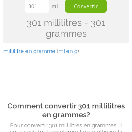
ml
Convertir
301 millilitres = 301
grammes
millilitre en gramme
(
ml en g
)
Comment convertir 301 millilitres
en grammes?
Pour convertir 301 millilitres en grammes, il
vous suffit tout simplement de multiplier la