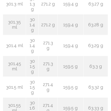
301.3 ml
1.3
271.2 g
159.4 g
63.27 g
g
30
301.35
1.4
271.2 g
159.4 g
63.28 g
ml
g
30
271.3
301.4 ml
1.4
159.4 g
63.29 g
g
g
30
301.45
271.3
1.5
159.5 g
63.3 g
ml
g
g
30
271.4
301.5 ml
1.5
159.5 g
63.32 g
g
g
30
301.55
271.4
1.6
159.5 g
63.33 g
ml
g