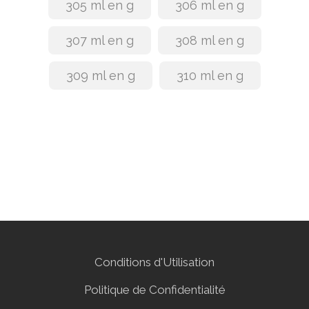
305 ml en g
306 ml en g
307 ml en g
308 ml en g
309 ml en g
310 ml en g
Conditions d'Utilisation
Politique de Confidentialité