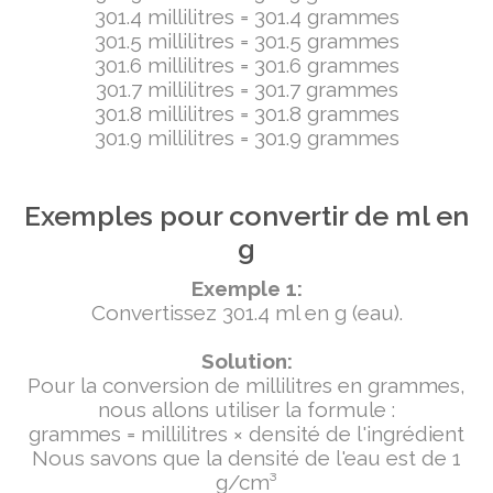
301.4 millilitres = 301.4 grammes
301.5 millilitres = 301.5 grammes
301.6 millilitres = 301.6 grammes
301.7 millilitres = 301.7 grammes
301.8 millilitres = 301.8 grammes
301.9 millilitres = 301.9 grammes
Exemples pour convertir de ml en
g
Exemple 1:
Convertissez 301.4 ml en g (eau).
Solution:
Pour la conversion de millilitres en grammes,
nous allons utiliser la formule :
grammes = millilitres × densité de l'ingrédient
Nous savons que la densité de l'eau est de 1
g/cm³