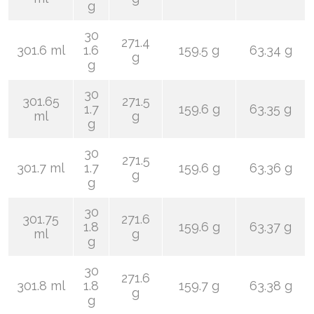
g
30
271.4
301.6 ml
1.6
159.5 g
63.34 g
g
g
30
301.65
271.5
1.7
159.6 g
63.35 g
ml
g
g
30
271.5
301.7 ml
1.7
159.6 g
63.36 g
g
g
30
301.75
271.6
1.8
159.6 g
63.37 g
ml
g
g
30
271.6
301.8 ml
1.8
159.7 g
63.38 g
g
g