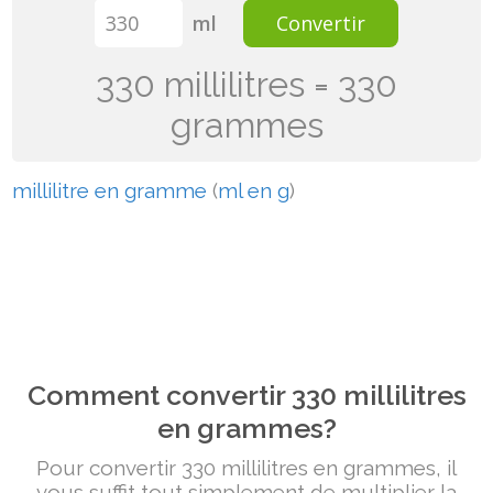
ml
Convertir
330 millilitres = 330
grammes
millilitre en gramme
(
ml en g
)
Comment convertir 330 millilitres
en grammes?
Pour convertir 330 millilitres en grammes, il
vous suffit tout simplement de multiplier la