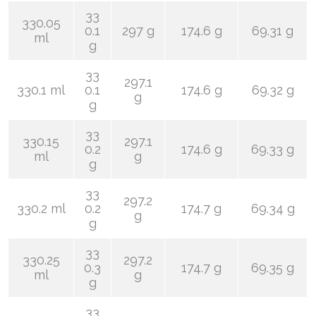
33
330.05
0.1
297 g
174.6 g
69.31 g
ml
g
33
297.1
330.1 ml
0.1
174.6 g
69.32 g
g
g
33
330.15
297.1
0.2
174.6 g
69.33 g
ml
g
g
33
297.2
330.2 ml
0.2
174.7 g
69.34 g
g
g
33
330.25
297.2
0.3
174.7 g
69.35 g
ml
g
g
33