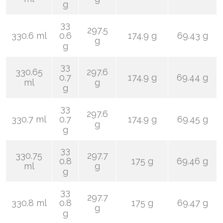
g
33
297.5
330.6 ml
0.6
174.9 g
69.43 g
g
g
33
330.65
297.6
0.7
174.9 g
69.44 g
ml
g
g
33
297.6
330.7 ml
0.7
174.9 g
69.45 g
g
g
33
330.75
297.7
0.8
175 g
69.46 g
ml
g
g
33
297.7
330.8 ml
0.8
175 g
69.47 g
g
g