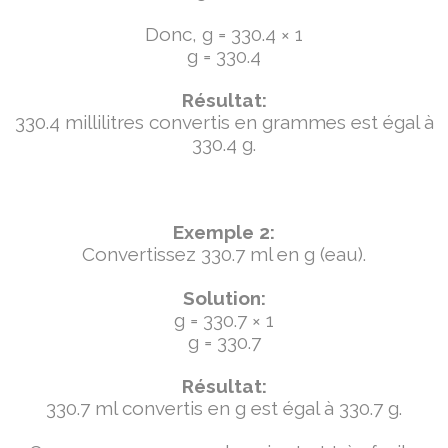
Donc, g = 330.4 × 1
g = 330.4
Résultat:
330.4 millilitres convertis en grammes est égal à
330.4 g.
Exemple 2:
Convertissez 330.7 ml en g (eau).
Solution:
g = 330.7 × 1
g = 330.7
Résultat:
330.7 ml convertis en g est égal à 330.7 g.