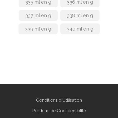
335 ml en g
336 ml en g
337 ml en g
338 ml en g
339 ml en g
340 ml en g
Conditions d'Utilisation
Politique de Confidentialité