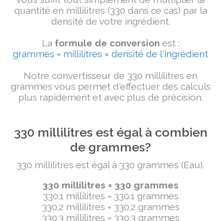
quantité en millilitres (330 dans ce cas) par la
densité de votre ingrédient.
La
formule de conversion
est :
grammes = millilitres × densité de l'ingrédient
Notre convertisseur de 330 millilitres en
grammes vous permet d'effectuer des calculs
plus rapidement et avec plus de précision.
330 millilitres est égal à combien
de grammes?
330 millilitres est égal à 330 grammes (Eau).
330 millilitres = 330 grammes
330.1 millilitres = 330.1 grammes
330.2 millilitres = 330.2 grammes
330.3 millilitres = 330.3 grammes