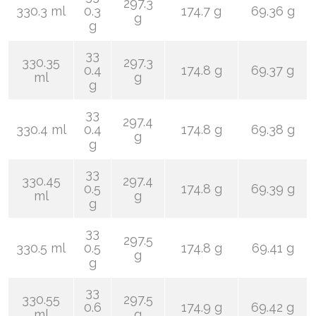
297.3
330.3 ml
0.3
174.7 g
69.36 g
g
g
33
330.35
297.3
0.4
174.8 g
69.37 g
ml
g
g
33
297.4
330.4 ml
0.4
174.8 g
69.38 g
g
g
33
330.45
297.4
0.5
174.8 g
69.39 g
ml
g
g
33
297.5
330.5 ml
0.5
174.8 g
69.41 g
g
g
33
330.55
297.5
0.6
174.9 g
69.42 g
ml
g