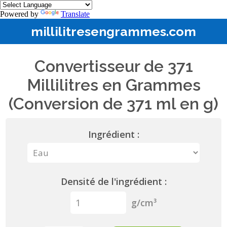
Powered by
Translate
millilitresengrammes.com
Convertisseur de 371
Millilitres en Grammes
(Conversion de 371 ml en g)
Ingrédient :
Densité de l'ingrédient :
g/cm³