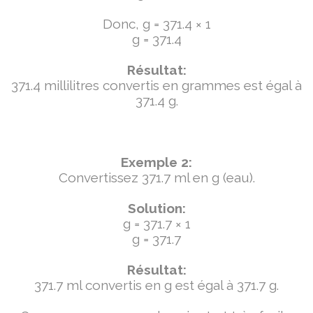
Donc, g = 371.4 × 1
g = 371.4
Résultat:
371.4 millilitres convertis en grammes est égal à
371.4 g.
Exemple 2:
Convertissez 371.7 ml en g (eau).
Solution:
g = 371.7 × 1
g = 371.7
Résultat:
371.7 ml convertis en g est égal à 371.7 g.