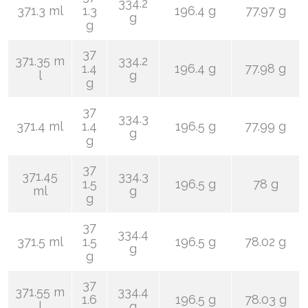
334.2
371.3 ml
1.3
196.4 g
77.97 g
g
g
37
371.35 m
334.2
1.4
196.4 g
77.98 g
l
g
g
37
334.3
371.4 ml
1.4
196.5 g
77.99 g
g
g
37
371.45
334.3
1.5
196.5 g
78 g
ml
g
g
37
334.4
371.5 ml
1.5
196.5 g
78.02 g
g
g
37
371.55 m
334.4
1.6
196.5 g
78.03 g
l
g