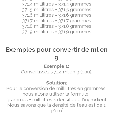
371.4 millilitres = 371.4 grammes
371.5 millilitres = 371.5 grammes
371.6 millilitres = 371.6 grammes
371.7 millilitres = 371.7 grammes
371.8 millilitres = 371.8 grammes
371.9 millilitres = 371.9 grammes
Exemples pour convertir de ml en
g
Exemple 1:
Convertissez 371.4 ml en g (eau).
Solution:
Pour la conversion de millilitres en grammes,
nous allons utiliser la formule :
grammes = millilitres × densité de l'ingrédient
Nous savons que la densité de l'eau est de 1
g/cm³