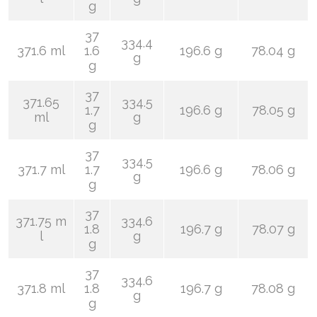
g
37
334.4
371.6 ml
1.6
196.6 g
78.04 g
g
g
37
371.65
334.5
1.7
196.6 g
78.05 g
ml
g
g
37
334.5
371.7 ml
1.7
196.6 g
78.06 g
g
g
37
371.75 m
334.6
1.8
196.7 g
78.07 g
l
g
g
37
334.6
371.8 ml
1.8
196.7 g
78.08 g
g
g