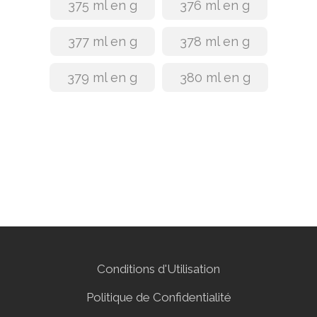
375 ml en g
376 ml en g
377 ml en g
378 ml en g
379 ml en g
380 ml en g
Conditions d'Utilisation
Politique de Confidentialité