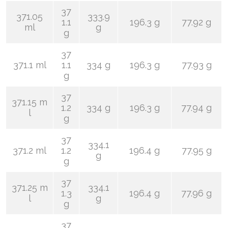
37
371.05
333.9
1.1
196.3 g
77.92 g
ml
g
g
37
371.1 ml
1.1
334 g
196.3 g
77.93 g
g
37
371.15 m
1.2
334 g
196.3 g
77.94 g
l
g
37
334.1
371.2 ml
1.2
196.4 g
77.95 g
g
g
37
371.25 m
334.1
1.3
196.4 g
77.96 g
l
g
g
37