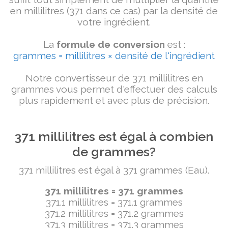
en millilitres (371 dans ce cas) par la densité de
votre ingrédient.
La
formule de conversion
est :
grammes = millilitres × densité de l'ingrédient
Notre convertisseur de 371 millilitres en
grammes vous permet d'effectuer des calculs
plus rapidement et avec plus de précision.
371 millilitres est égal à combien
de grammes?
371 millilitres est égal à 371 grammes (Eau).
371 millilitres = 371 grammes
371.1 millilitres = 371.1 grammes
371.2 millilitres = 371.2 grammes
371.3 millilitres = 371.3 grammes