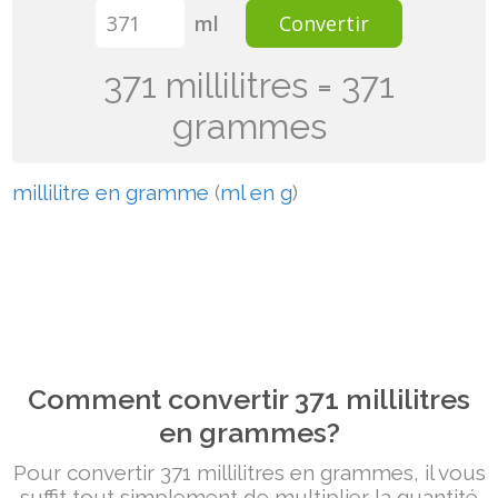
ml
Convertir
371 millilitres = 371
grammes
millilitre en gramme
(
ml en g
)
Comment convertir 371 millilitres
en grammes?
Pour convertir 371 millilitres en grammes, il vous
suffit tout simplement de multiplier la quantité