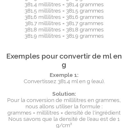
381.4 millilitres = 381.4 grammes
381.5 millilitres = 381.5 grammes
381.6 millilitres = 381.6 grammes
381.7 millilitres = 381.7 grammes
381.8 millilitres = 381.8 grammes
381.9 millilitres = 381.9 grammes
Exemples pour convertir de ml en
g
Exemple 1:
Convertissez 381.4 ml en g (eau).
Solution:
Pour la conversion de millilitres en grammes,
nous allons utiliser la formule :
grammes = millilitres × densité de l'ingrédient
Nous savons que la densité de l'eau est de 1
g/cm³