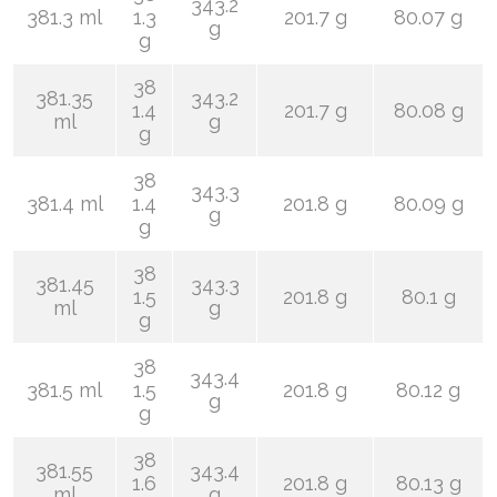
343.2
381.3 ml
1.3
201.7 g
80.07 g
g
g
38
381.35
343.2
1.4
201.7 g
80.08 g
ml
g
g
38
343.3
381.4 ml
1.4
201.8 g
80.09 g
g
g
38
381.45
343.3
1.5
201.8 g
80.1 g
ml
g
g
38
343.4
381.5 ml
1.5
201.8 g
80.12 g
g
g
38
381.55
343.4
1.6
201.8 g
80.13 g
ml
g