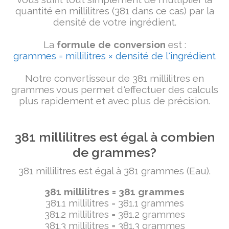
quantité en millilitres (381 dans ce cas) par la
densité de votre ingrédient.
La
formule de conversion
est :
grammes = millilitres × densité de l'ingrédient
Notre convertisseur de 381 millilitres en
grammes vous permet d'effectuer des calculs
plus rapidement et avec plus de précision.
381 millilitres est égal à combien
de grammes?
381 millilitres est égal à 381 grammes (Eau).
381 millilitres = 381 grammes
381.1 millilitres = 381.1 grammes
381.2 millilitres = 381.2 grammes
381.3 millilitres = 381.3 grammes