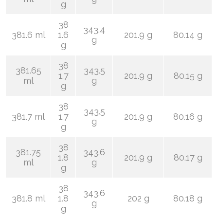
g
38
343.4
381.6 ml
1.6
201.9 g
80.14 g
g
g
38
381.65
343.5
1.7
201.9 g
80.15 g
ml
g
g
38
343.5
381.7 ml
1.7
201.9 g
80.16 g
g
g
38
381.75
343.6
1.8
201.9 g
80.17 g
ml
g
g
38
343.6
381.8 ml
1.8
202 g
80.18 g
g
g