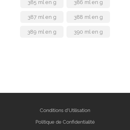
385 ml en g
386 ml en g
387 ml en g
388 ml en g
389 ml en g
390 ml en g
Conditions d'Utilisation
Politique de Confidentialité