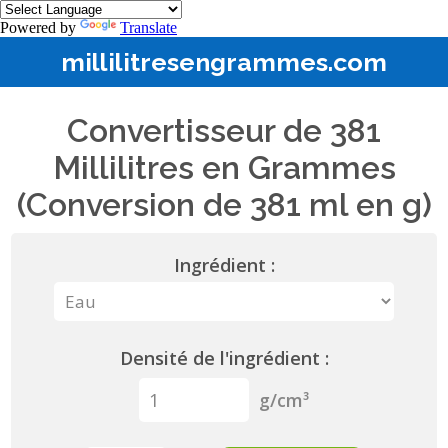
Powered by
Translate
millilitresengrammes.com
Convertisseur de 381
Millilitres en Grammes
(Conversion de 381 ml en g)
Ingrédient :
Densité de l'ingrédient :
g/cm³