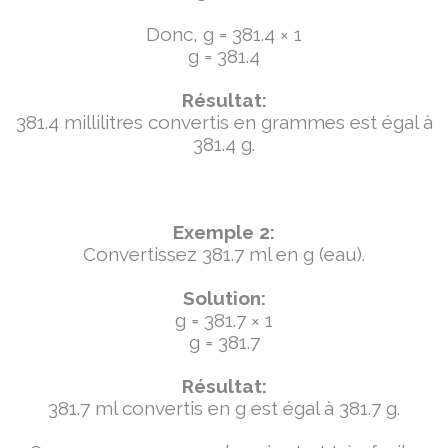
Donc, g = 381.4 × 1
g = 381.4
Résultat:
381.4 millilitres convertis en grammes est égal à
381.4 g.
Exemple 2:
Convertissez 381.7 ml en g (eau).
Solution:
g = 381.7 × 1
g = 381.7
Résultat:
381.7 ml convertis en g est égal à 381.7 g.