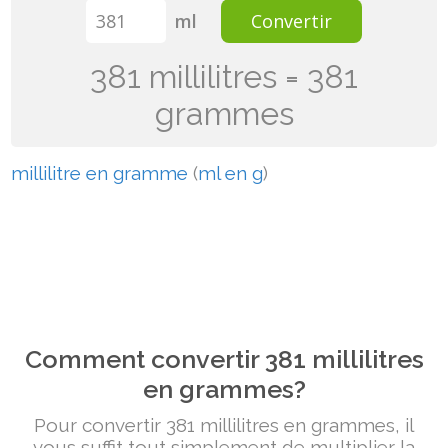
ml
Convertir
381 millilitres = 381
grammes
millilitre en gramme
(
ml en g
)
Comment convertir 381 millilitres
en grammes?
Pour convertir 381 millilitres en grammes, il
vous suffit tout simplement de multiplier la