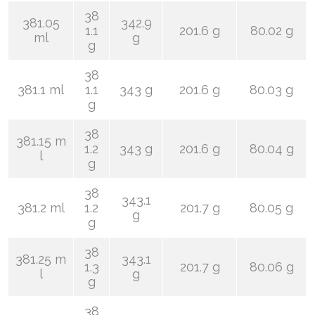
38
381.05
342.9
1.1
201.6 g
80.02 g
ml
g
g
38
381.1 ml
1.1
343 g
201.6 g
80.03 g
g
38
381.15 m
1.2
343 g
201.6 g
80.04 g
l
g
38
343.1
381.2 ml
1.2
201.7 g
80.05 g
g
g
38
381.25 m
343.1
1.3
201.7 g
80.06 g
l
g
g
38