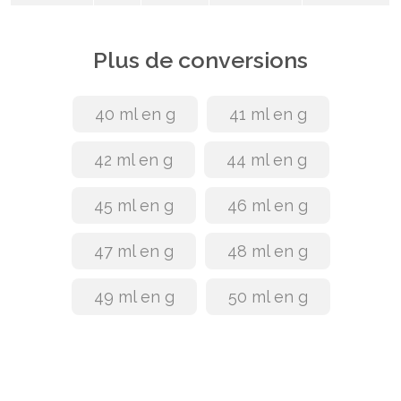
Plus de conversions
40 ml en g
41 ml en g
42 ml en g
44 ml en g
45 ml en g
46 ml en g
47 ml en g
48 ml en g
49 ml en g
50 ml en g