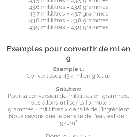
43.5 millilitres = 43.5 grammes
43.6 millilitres = 43.6 grammes
43.7 millilitres = 43.7 grammes
43.8 millilitres = 43.8 grammes
43.9 millilitres = 43.9 grammes
Exemples pour convertir de ml en
g
Exemple 1:
Convertissez 43.4 ml en g (eau).
Solution:
Pour la conversion de millilitres en grammes,
nous allons utiliser la formule :
grammes = millilitres × densité de l'ingrédient
Nous savons que la densité de l'eau est de 1
g/cm³
Donc, g = 43.4 × 1