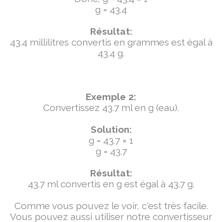
g = 43.4
Résultat:
43.4 millilitres convertis en grammes est égal à
43.4 g.
Exemple 2:
Convertissez 43.7 ml en g (eau).
Solution:
g = 43.7 × 1
g = 43.7
Résultat:
43.7 ml convertis en g est égal à 43.7 g.
Comme vous pouvez le voir, c'est très facile.
Vous pouvez aussi utiliser notre convertisseur