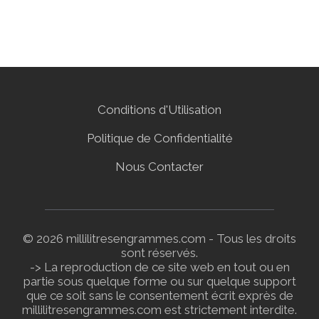
Conditions d'Utilisation
Politique de Confidentialité
Nous Contacter
© 2026 millilitresengrammes.com - Tous les droits
sont réservés.
-> La reproduction de ce site web en tout ou en
partie sous quelque forme ou sur quelque support
que ce soit sans le consentement écrit exprès de
millilitresengrammes.com est strictement interdite.