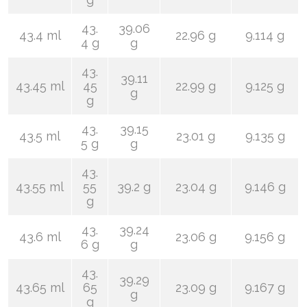
43.
39.06
43.4 ml
22.96 g
9.114 g
4 g
g
43.
39.11
43.45 ml
45
22.99 g
9.125 g
g
g
43.
39.15
43.5 ml
23.01 g
9.135 g
5 g
g
43.
43.55 ml
55
39.2 g
23.04 g
9.146 g
g
43.
39.24
43.6 ml
23.06 g
9.156 g
6 g
g
43.
39.29
43.65 ml
65
23.09 g
9.167 g
g
g