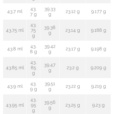
43.
39.33
43.7 ml
23.12 g
9.177 g
7 g
g
43.
39.38
43.75 ml
75
23.14 g
9.188 g
g
g
43.
39.42
43.8 ml
23.17 g
9.198 g
8 g
g
43.
39.47
43.85 ml
85
23.2 g
9.209 g
g
g
43.
39.51
43.9 ml
23.22 g
9.219 g
9 g
g
43.
39.56
43.95 ml
95
23.25 g
9.23 g
g
g