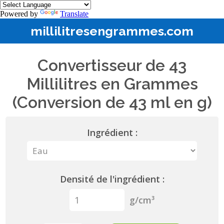
Powered by
Translate
millilitresengrammes.com
Convertisseur de 43
Millilitres en Grammes
(Conversion de 43 ml en g)
Ingrédient :
Densité de l'ingrédient :
g/cm³