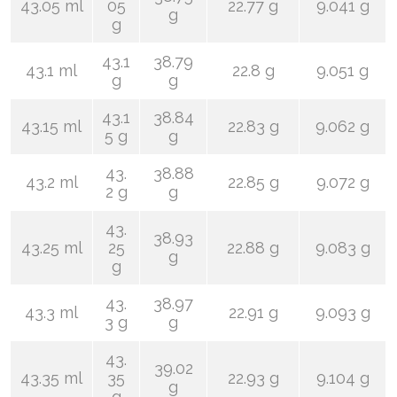
43.05 ml
05
22.77 g
9.041 g
g
g
43.1
38.79
43.1 ml
22.8 g
9.051 g
g
g
43.1
38.84
43.15 ml
22.83 g
9.062 g
5 g
g
43.
38.88
43.2 ml
22.85 g
9.072 g
2 g
g
43.
38.93
43.25 ml
25
22.88 g
9.083 g
g
g
43.
38.97
43.3 ml
22.91 g
9.093 g
3 g
g
43.
39.02
43.35 ml
35
22.93 g
9.104 g
g
g