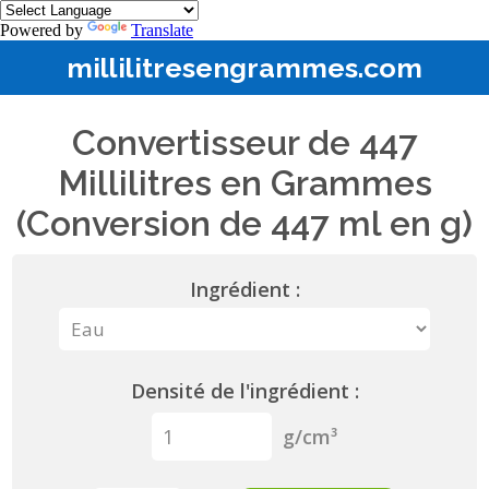
Powered by
Translate
millilitresengrammes.com
Convertisseur de 447
Millilitres en Grammes
(Conversion de 447 ml en g)
Ingrédient :
Densité de l'ingrédient :
g/cm³