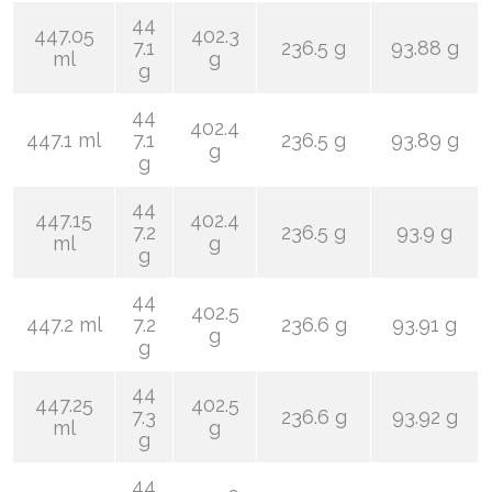
44
447.05
402.3
7.1
236.5 g
93.88 g
ml
g
g
44
402.4
447.1 ml
7.1
236.5 g
93.89 g
g
g
44
447.15
402.4
7.2
236.5 g
93.9 g
ml
g
g
44
402.5
447.2 ml
7.2
236.6 g
93.91 g
g
g
44
447.25
402.5
7.3
236.6 g
93.92 g
ml
g
g
44