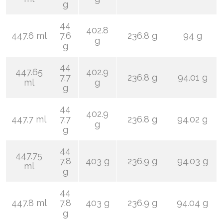
g
44
402.8
447.6 ml
7.6
236.8 g
94 g
g
g
44
447.65
402.9
7.7
236.8 g
94.01 g
ml
g
g
44
402.9
447.7 ml
7.7
236.8 g
94.02 g
g
g
44
447.75
7.8
403 g
236.9 g
94.03 g
ml
g
44
447.8 ml
7.8
403 g
236.9 g
94.04 g
g