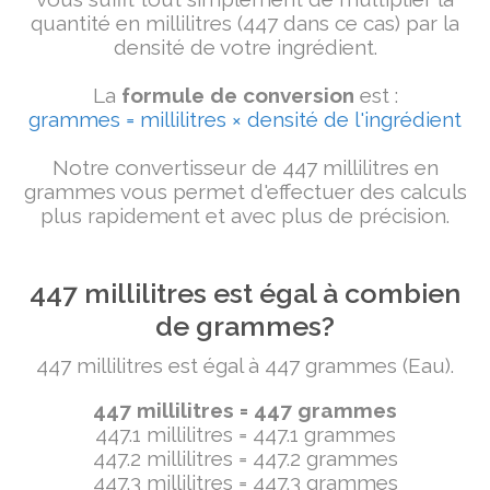
quantité en millilitres (447 dans ce cas) par la
densité de votre ingrédient.
La
formule de conversion
est :
grammes = millilitres × densité de l'ingrédient
Notre convertisseur de 447 millilitres en
grammes vous permet d'effectuer des calculs
plus rapidement et avec plus de précision.
447 millilitres est égal à combien
de grammes?
447 millilitres est égal à 447 grammes (Eau).
447 millilitres = 447 grammes
447.1 millilitres = 447.1 grammes
447.2 millilitres = 447.2 grammes
447.3 millilitres = 447.3 grammes