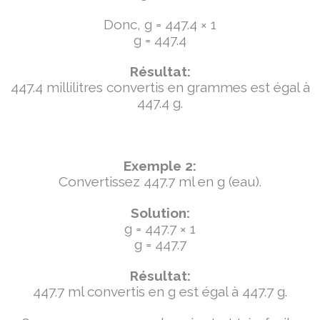
Donc, g = 447.4 × 1
g = 447.4
Résultat:
447.4 millilitres convertis en grammes est égal à
447.4 g.
Exemple 2:
Convertissez 447.7 ml en g (eau).
Solution:
g = 447.7 × 1
g = 447.7
Résultat:
447.7 ml convertis en g est égal à 447.7 g.