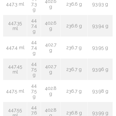
402.6
447.3 ml
7.3
236.6 g
93.93 g
g
g
44
447.35
402.6
7.4
236.6 g
93.94 g
ml
g
g
44
402.7
447.4 ml
7.4
236.7 g
93.95 g
g
g
44
447.45
402.7
7.5
236.7 g
93.96 g
ml
g
g
44
402.8
447.5 ml
7.5
236.7 g
93.98 g
g
g
44
447.55
402.8
7.6
236.8 g
93.99 g
ml
g