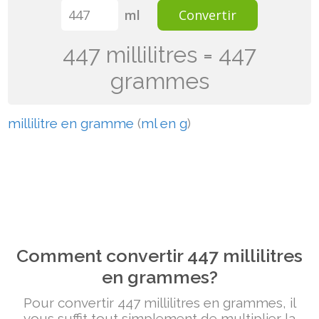
ml
Convertir
447 millilitres = 447
grammes
millilitre en gramme
(
ml en g
)
Comment convertir 447 millilitres
en grammes?
Pour convertir 447 millilitres en grammes, il
vous suffit tout simplement de multiplier la