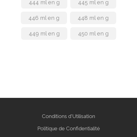
444 ml en g
445 ml en g
446 ml en g
448 ml en g
449 ml en g
450 ml en g
Conditions d'Utilisation
Politique de Confidentialité