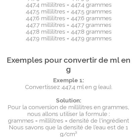
447.4 millilitres = 447.4 grammes
447.5 millilitres = 447.5 grammes
447.6 millilitres = 447.6 grammes
447.7 millilitres = 447.7 grammes
447.8 millilitres = 447.8 grammes
447.9 millilitres = 447.9 grammes
Exemples pour convertir de ml en
g
Exemple 1:
Convertissez 447.4 ml en g (eau).
Solution:
Pour la conversion de millilitres en grammes,
nous allons utiliser la formule :
grammes = millilitres × densité de l'ingrédient
Nous savons que la densité de l'eau est de 1
g/cm³