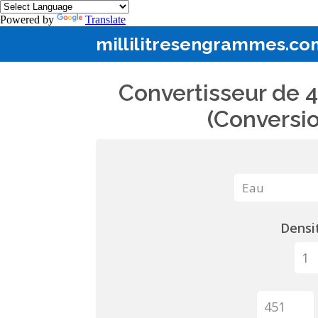
Powered by
Translate
millilitresengrammes.co
Convertisseur de 4
(Conversio
Densit