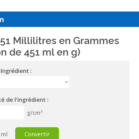
m
51 Millilitres en Grammes
n de 451 ml en g)
Ingrédient :
é de l'ingrédient :
g/cm³
ml
Convertir