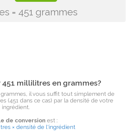
itres = 451 grammes
451 millilitres en grammes?
n grammes, il vous suffit tout simplement de
tres (451 dans ce cas) par la densité de votre
ingrédient.
e de conversion
est :
tres × densité de l'ingrédient