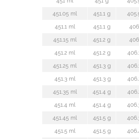
451 ml
451 g
405.
451.05 ml
451.1 g
405.
451.1 ml
451.1 g
406
451.15 ml
451.2 g
406
451.2 ml
451.2 g
406.
451.25 ml
451.3 g
406.
451.3 ml
451.3 g
406.
451.35 ml
451.4 g
406.
451.4 ml
451.4 g
406.
451.45 ml
451.5 g
406.
451.5 ml
451.5 g
406.