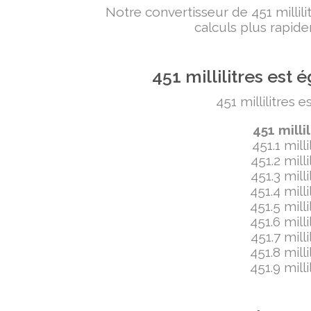
Notre convertisseur de 451 milli
calculs plus rapide
451 millilitres es
451 millilitres 
451 milli
451.1 mill
451.2 mill
451.3 mill
451.4 mill
451.5 mill
451.6 mill
451.7 mill
451.8 mill
451.9 mill