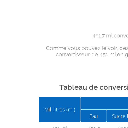
451.7 ml conver
Comme vous pouvez le voir, c'est 
convertisseur de 451 ml en g 
Tableau de conversi
Millilitres (ml)
Eau
Sucre 