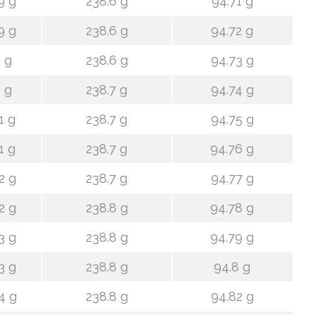
9 g
238.6 g
94.71 g
9 g
238.6 g
94.72 g
 g
238.6 g
94.73 g
 g
238.7 g
94.74 g
1 g
238.7 g
94.75 g
1 g
238.7 g
94.76 g
2 g
238.7 g
94.77 g
2 g
238.8 g
94.78 g
3 g
238.8 g
94.79 g
3 g
238.8 g
94.8 g
4 g
238.8 g
94.82 g