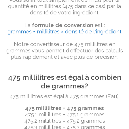
quantité en millilitres (475 dans ce cas) par la
densité de votre ingrédient.
La
formule de conversion
est :
grammes = millilitres × densité de l'ingrédient
Notre convertisseur de 475 millilitres en
grammes vous permet d'effectuer des calculs
plus rapidement et avec plus de précision.
475 millilitres est égal à combien
de grammes?
475 millilitres est égal à 475 grammes (Eau).
475 millilitres = 475 grammes
475.1 millilitres = 475.1 grammes
475.2 millilitres = 475.2 grammes
475.3 millilitres = 475.3 grammes