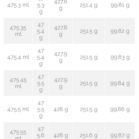
427.8
475.3 ml
5.3
251.4 g
99.81 g
g
g
47
475.35
427.8
5.4
251.5 g
99.82 g
ml
g
g
47
427.9
475.4 ml
5.4
251.5 g
99.83 g
g
g
47
475.45
427.9
5.5
251.5 g
99.84 g
ml
g
g
47
475.5 ml
5.5
428 g
251.5 g
99.86 g
g
47
475.55
5.6
428 g
251.6 g
99.87 g
ml