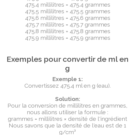
475.4 millilitres = 475.4 grammes
475.5 millilitres = 475.5 grammes
475.6 millilitres = 475.6 grammes
475.7 millilitres = 475.7 grammes
475.8 millilitres = 475.8 grammes
475.9 millilitres = 475.9 grammes
Exemples pour convertir de ml en
g
Exemple 1:
Convertissez 475.4 ml en g (eau).
Solution:
Pour la conversion de millilitres en grammes,
nous allons utiliser la formule :
grammes = millilitres × densité de l'ingrédient
Nous savons que la densité de l'eau est de 1
g/cm³