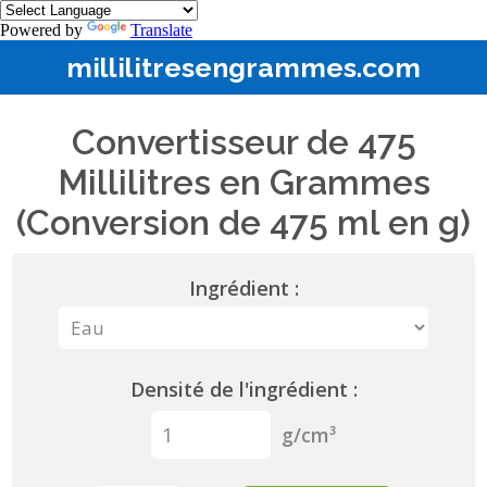
Powered by
Translate
millilitresengrammes.com
Convertisseur de 475
Millilitres en Grammes
(Conversion de 475 ml en g)
Ingrédient :
Densité de l'ingrédient :
g/cm³