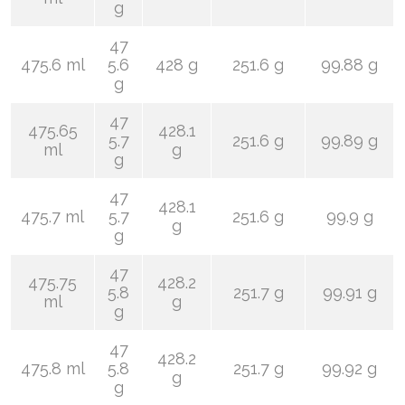
g
47
475.6 ml
5.6
428 g
251.6 g
99.88 g
g
47
475.65
428.1
5.7
251.6 g
99.89 g
ml
g
g
47
428.1
475.7 ml
5.7
251.6 g
99.9 g
g
g
47
475.75
428.2
5.8
251.7 g
99.91 g
ml
g
g
47
428.2
475.8 ml
5.8
251.7 g
99.92 g
g
g