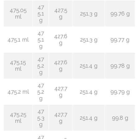
47
475.05
427.5
5.1
251.3 g
99.76 g
ml
g
g
47
427.6
475.1 ml
5.1
251.3 g
99.77 g
g
g
47
475.15
427.6
5.2
251.4 g
99.78 g
ml
g
g
47
427.7
475.2 ml
5.2
251.4 g
99.79 g
g
g
47
475.25
427.7
5.3
251.4 g
99.8 g
ml
g
g
47