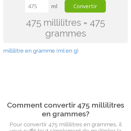
ml
Convertir
475 millilitres = 475
grammes
millilitre en gramme
(
ml en g
)
Comment convertir 475 millilitres
en grammes?
Pour convertir 475 millilitres en grammes, il
vous suffit tout simplement de multiplier la