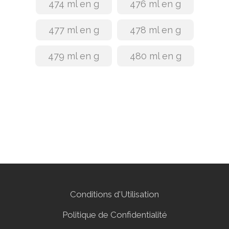
474 ml en g
476 ml en g
477 ml en g
478 ml en g
479 ml en g
480 ml en g
Conditions d'Utilisation
Politique de Confidentialité