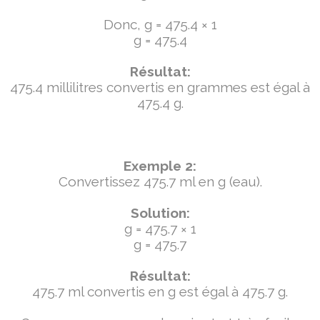
Donc, g = 475.4 × 1
g = 475.4
Résultat:
475.4 millilitres convertis en grammes est égal à
475.4 g.
Exemple 2:
Convertissez 475.7 ml en g (eau).
Solution:
g = 475.7 × 1
g = 475.7
Résultat:
475.7 ml convertis en g est égal à 475.7 g.