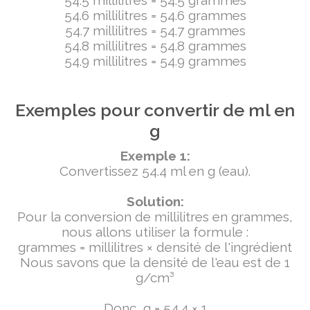
54.5 millilitres = 54.5 grammes
54.6 millilitres = 54.6 grammes
54.7 millilitres = 54.7 grammes
54.8 millilitres = 54.8 grammes
54.9 millilitres = 54.9 grammes
Exemples pour convertir de ml en
g
Exemple 1:
Convertissez 54.4 ml en g (eau).
Solution:
Pour la conversion de millilitres en grammes,
nous allons utiliser la formule :
grammes = millilitres × densité de l'ingrédient
Nous savons que la densité de l'eau est de 1
g/cm³
Donc, g = 54.4 × 1