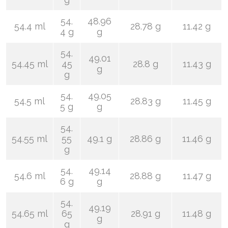
54.
48.96
54.4 ml
28.78 g
11.42 g
4 g
g
54.
49.01
54.45 ml
45
28.8 g
11.43 g
g
g
54.
49.05
54.5 ml
28.83 g
11.45 g
5 g
g
54.
54.55 ml
55
49.1 g
28.86 g
11.46 g
g
54.
49.14
54.6 ml
28.88 g
11.47 g
6 g
g
54.
49.19
54.65 ml
65
28.91 g
11.48 g
g
g