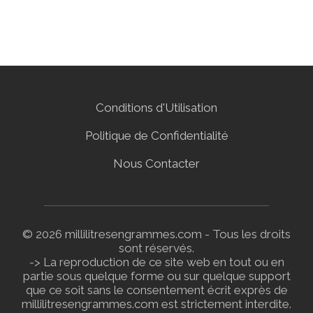
Conditions d'Utilisation
Politique de Confidentialité
Nous Contacter
© 2026 millilitresengrammes.com - Tous les droits
sont réservés.
-> La reproduction de ce site web en tout ou en
partie sous quelque forme ou sur quelque support
que ce soit sans le consentement écrit exprès de
millilitresengrammes.com est strictement interdite.