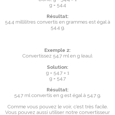
g = 54.4
Résultat:
54.4 millilitres convertis en grammes est égal à
54.4 g.
Exemple 2:
Convertissez 54.7 ml en g (eau).
Solution:
g = 54.7 × 1
g = 54.7
Résultat:
54.7 ml convertis en g est égal à 54.7 g.
Comme vous pouvez le voir, c'est très facile.
Vous pouvez aussi utiliser notre convertisseur