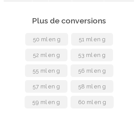
Plus de conversions
50 ml en g
51 ml en g
52 ml en g
53 ml en g
55 ml en g
56 ml en g
57 ml en g
58 ml en g
59 ml en g
60 ml en g