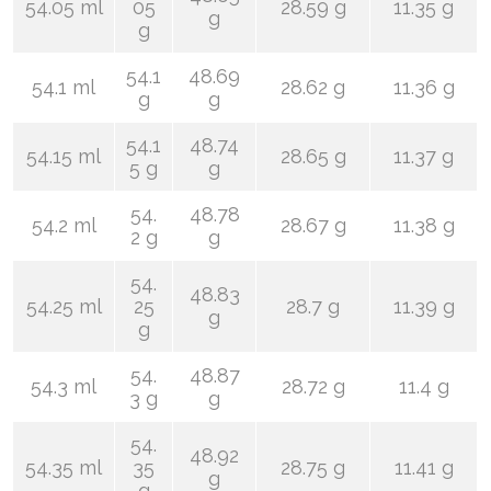
54.05 ml
05
28.59 g
11.35 g
g
g
54.1
48.69
54.1 ml
28.62 g
11.36 g
g
g
54.1
48.74
54.15 ml
28.65 g
11.37 g
5 g
g
54.
48.78
54.2 ml
28.67 g
11.38 g
2 g
g
54.
48.83
54.25 ml
25
28.7 g
11.39 g
g
g
54.
48.87
54.3 ml
28.72 g
11.4 g
3 g
g
54.
48.92
54.35 ml
35
28.75 g
11.41 g
g
g