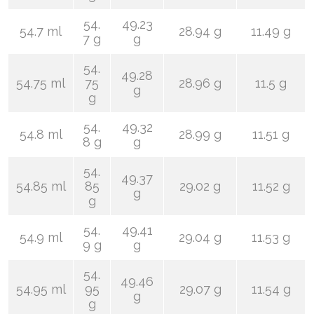
54.
49.23
54.7 ml
28.94 g
11.49 g
7 g
g
54.
49.28
54.75 ml
75
28.96 g
11.5 g
g
g
54.
49.32
54.8 ml
28.99 g
11.51 g
8 g
g
54.
49.37
54.85 ml
85
29.02 g
11.52 g
g
g
54.
49.41
54.9 ml
29.04 g
11.53 g
9 g
g
54.
49.46
54.95 ml
95
29.07 g
11.54 g
g
g