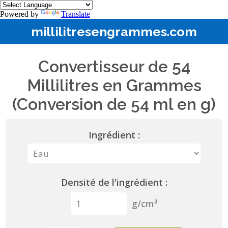
Powered by
Translate
millilitresengrammes.com
Convertisseur de 54
Millilitres en Grammes
(Conversion de 54 ml en g)
Ingrédient :
Densité de l'ingrédient :
g/cm³