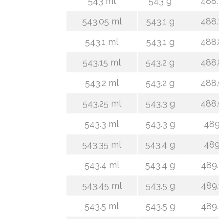
543 ml
543 g
488.
543.05 ml
543.1 g
488.
543.1 ml
543.1 g
488.
543.15 ml
543.2 g
488.
543.2 ml
543.2 g
488.
543.25 ml
543.3 g
488.
543.3 ml
543.3 g
489
543.35 ml
543.4 g
489
543.4 ml
543.4 g
489.
543.45 ml
543.5 g
489.
543.5 ml
543.5 g
489.