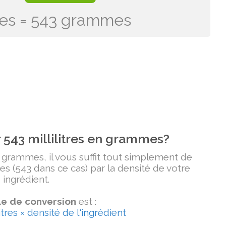
itres = 543 grammes
543 millilitres en grammes?
n grammes, il vous suffit tout simplement de
tres (543 dans ce cas) par la densité de votre
ingrédient.
e de conversion
est :
tres × densité de l'ingrédient