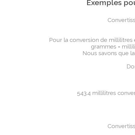
Exemples pou
Convertiss
Pour la conversion de millilitres
grammes = millili
Nous savons que la 
Don
543.4 millilitres conv
Convertiss