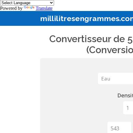
Powered by
Translate
millilitresengrammes.co
Convertisseur de 5
(Conversio
Densit