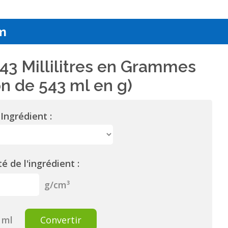
m
43 Millilitres en Grammes
n de 543 ml en g)
Ingrédient :
é de l'ingrédient :
g/cm³
ml
Convertir