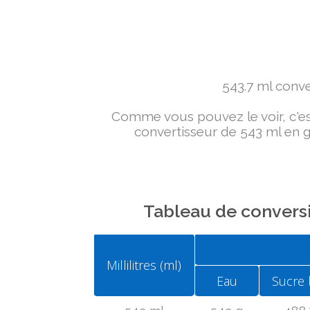
543.7 ml conver
Comme vous pouvez le voir, c'est 
convertisseur de 543 ml en g 
Tableau de conversi
Millilitres (ml)
Eau
Sucre 