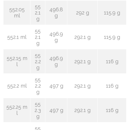
55
552.05
496.8
2.1
292 g
115.9 g
ml
g
g
55
496.9
552.1 ml
2.1
292.1 g
115.9 g
g
g
55
552.15 m
496.9
2.2
292.1 g
116 g
l
g
g
55
552.2 ml
2.2
497 g
292.1 g
116 g
g
55
552.25 m
2.3
497 g
292.1 g
116 g
l
g
55