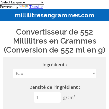
Powered by
Translate
millilitresengrammes.com
Convertisseur de 552
Millilitres en Grammes
(Conversion de 552 ml en g)
Ingrédient :
Densité de l'ingrédient :
g/cm³