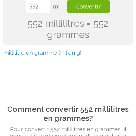
ml
Convertir
552 millilitres = 552
grammes
millilitre en gramme
(
ml en g
)
Comment convertir 552 millilitres
en grammes?
Pour convertir 552 millilitres en grammes, il
vous suffit tout simplement de multiplier la