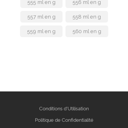
555 ml en g
556 ml en g
557 ml en g
558 ml en g
559 ml en g
560 ml en g
Conditions d'Utilisation
Politique de Confidentialité