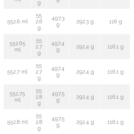
g
55
497.3
552.6 ml
2.6
292.3 g
116 g
g
g
55
552.65
497.4
2.7
292.4 g
116.1 g
ml
g
g
55
497.4
552.7 ml
2.7
292.4 g
116.1 g
g
g
55
552.75
497.5
2.8
292.4 g
116.1 g
ml
g
g
55
497.5
552.8 ml
2.8
292.4 g
116.1 g
g
g