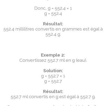
Donc, g = 552.4 × 1
g = 552.4
Résultat:
552.4 millilitres convertis en grammes est égal à
552.4 g.
Exemple 2:
Convertissez 552.7 ml en g (eau).
Solution:
g = 552.7 × 1
g = 552.7
Résultat:
552.7 ml convertis en g est égal à 552.7 g.