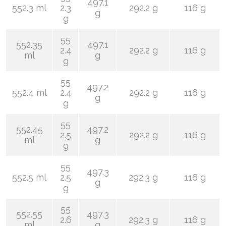
497.1
552.3 ml
2.3
292.2 g
116 g
g
g
55
552.35
497.1
2.4
292.2 g
116 g
ml
g
g
55
497.2
552.4 ml
2.4
292.2 g
116 g
g
g
55
552.45
497.2
2.5
292.2 g
116 g
ml
g
g
55
497.3
552.5 ml
2.5
292.3 g
116 g
g
g
55
552.55
497.3
2.6
292.3 g
116 g
ml
g