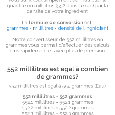
quantité en millilitres (552 dans ce cas) par la
densité de votre ingrédient.
La
formule de conversion
est :
grammes = millilitres × densité de l'ingrédient
Notre convertisseur de 552 millilitres en
grammes vous permet d'effectuer des calculs
plus rapidement et avec plus de précision.
552 millilitres est égal à combien
de grammes?
552 millilitres est égal à 552 grammes (Eau).
552 millilitres = 552 grammes
552.1 millilitres = 552.1 grammes
552.2 millilitres = 552.2 grammes
552.3 millilitres = 552.3 grammes