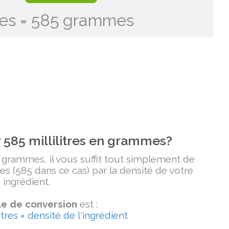
itres = 585 grammes
585 millilitres en grammes?
n grammes, il vous suffit tout simplement de
tres (585 dans ce cas) par la densité de votre
ingrédient.
e de conversion
est :
tres × densité de l'ingrédient