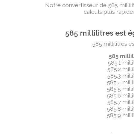
Notre convertisseur de 585 milli
calculs plus rapide
585 millilitres es
585 millilitres 
585 milli
585.1 mill
585.2 mill
585.3 mill
585.4 mill
585.5 mill
585.6 mill
585.7 mill
585.8 mill
585.9 mill