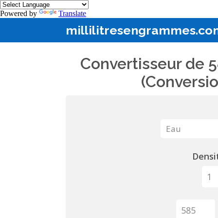
Powered by
Translate
millilitresengrammes.co
Convertisseur de 5
(Conversio
Densit