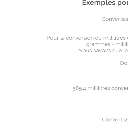
Exemples pou
Convertiss
Pour la conversion de millilitres
grammes = millili
Nous savons que la 
Don
585.4 millilitres conv
Convertiss