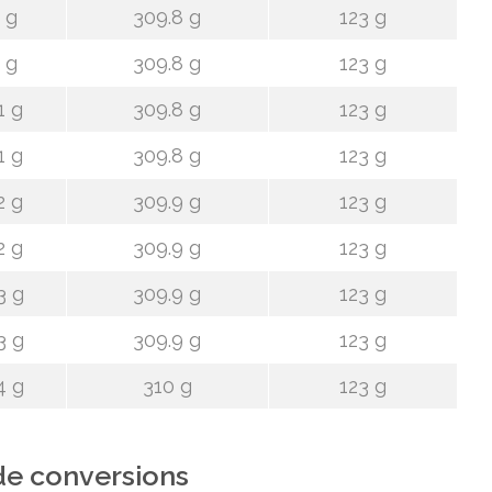
 g
309.8 g
123 g
 g
309.8 g
123 g
1 g
309.8 g
123 g
1 g
309.8 g
123 g
2 g
309.9 g
123 g
2 g
309.9 g
123 g
3 g
309.9 g
123 g
3 g
309.9 g
123 g
4 g
310 g
123 g
de conversions