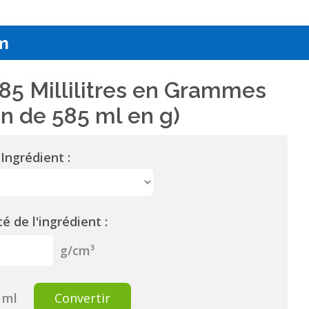
m
85 Millilitres en Grammes
n de 585 ml en g)
Ingrédient :
é de l'ingrédient :
g/cm³
ml
Convertir