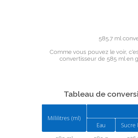
585.7 ml conver
Comme vous pouvez le voir, c'est 
convertisseur de 585 ml en g 
Tableau de conversi
Millilitres (ml)
Eau
Sucre 