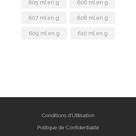
605 ml en g
606 ml en g
607 ml en g
608 ml en g
609 ml en g
610 ml en g
Conditions d'Utilisation
Politique de Confidentialité