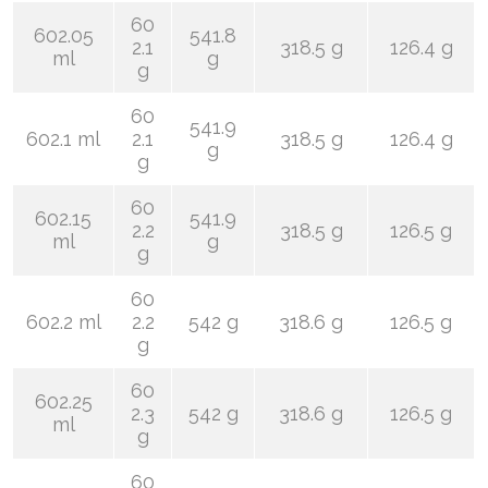
60
602.05
541.8
2.1
318.5 g
126.4 g
ml
g
g
60
541.9
602.1 ml
2.1
318.5 g
126.4 g
g
g
60
602.15
541.9
2.2
318.5 g
126.5 g
ml
g
g
60
602.2 ml
2.2
542 g
318.6 g
126.5 g
g
60
602.25
2.3
542 g
318.6 g
126.5 g
ml
g
60