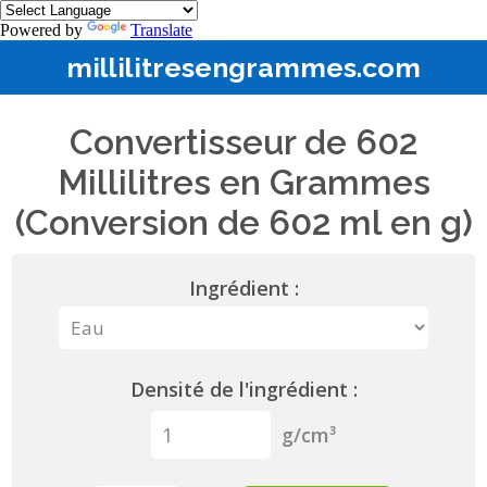
Powered by
Translate
millilitresengrammes.com
Convertisseur de 602
Millilitres en Grammes
(Conversion de 602 ml en g)
Ingrédient :
Densité de l'ingrédient :
g/cm³