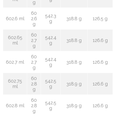
g
60
542.3
602.6 ml
2.6
318.8 g
126.5 g
g
g
60
602.65
542.4
2.7
318.8 g
126.6 g
ml
g
g
60
542.4
602.7 ml
2.7
318.8 g
126.6 g
g
g
60
602.75
542.5
2.8
318.9 g
126.6 g
ml
g
g
60
542.5
602.8 ml
2.8
318.9 g
126.6 g
g
g