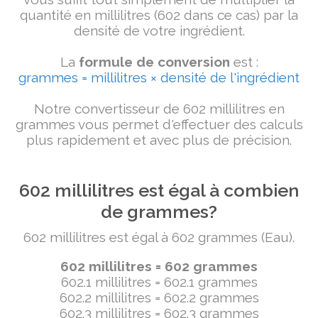
quantité en millilitres (602 dans ce cas) par la
densité de votre ingrédient.
La
formule de conversion
est :
grammes = millilitres × densité de l'ingrédient
Notre convertisseur de 602 millilitres en
grammes vous permet d'effectuer des calculs
plus rapidement et avec plus de précision.
602 millilitres est égal à combien
de grammes?
602 millilitres est égal à 602 grammes (Eau).
602 millilitres = 602 grammes
602.1 millilitres = 602.1 grammes
602.2 millilitres = 602.2 grammes
602.3 millilitres = 602.3 grammes