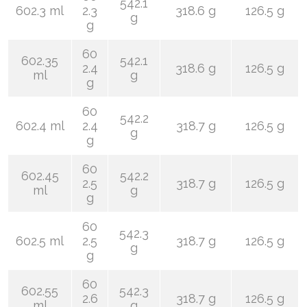
542.1
602.3 ml
2.3
318.6 g
126.5 g
g
g
60
602.35
542.1
2.4
318.6 g
126.5 g
ml
g
g
60
542.2
602.4 ml
2.4
318.7 g
126.5 g
g
g
60
602.45
542.2
2.5
318.7 g
126.5 g
ml
g
g
60
542.3
602.5 ml
2.5
318.7 g
126.5 g
g
g
60
602.55
542.3
2.6
318.7 g
126.5 g
ml
g