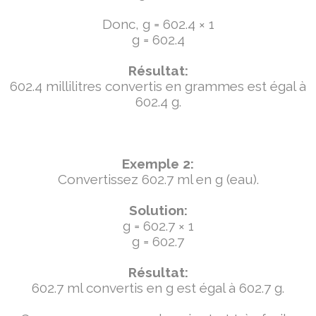
Donc, g = 602.4 × 1
g = 602.4
Résultat:
602.4 millilitres convertis en grammes est égal à
602.4 g.
Exemple 2:
Convertissez 602.7 ml en g (eau).
Solution:
g = 602.7 × 1
g = 602.7
Résultat:
602.7 ml convertis en g est égal à 602.7 g.