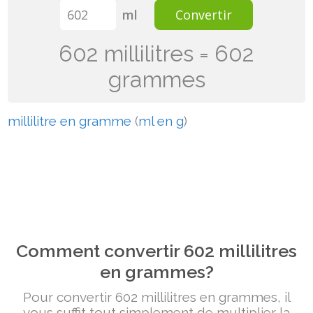
ml
Convertir
602 millilitres = 602
grammes
millilitre en gramme
(
ml en g
)
Comment convertir 602 millilitres
en grammes?
Pour convertir 602 millilitres en grammes, il
vous suffit tout simplement de multiplier la