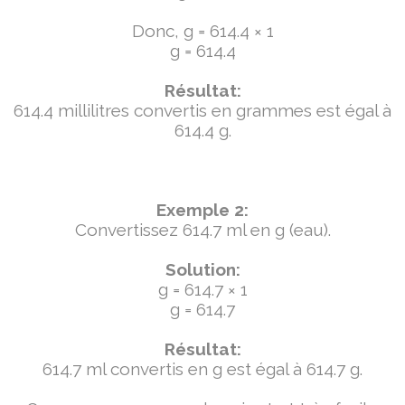
Donc, g = 614.4 × 1
g = 614.4
Résultat:
614.4 millilitres convertis en grammes est égal à
614.4 g.
Exemple 2:
Convertissez 614.7 ml en g (eau).
Solution:
g = 614.7 × 1
g = 614.7
Résultat:
614.7 ml convertis en g est égal à 614.7 g.