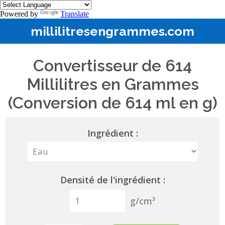
Powered by
Translate
millilitresengrammes.com
Convertisseur de 614
Millilitres en Grammes
(Conversion de 614 ml en g)
Ingrédient :
Densité de l'ingrédient :
g/cm³