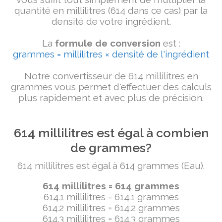
quantité en millilitres (614 dans ce cas) par la
densité de votre ingrédient.
La
formule de conversion
est :
grammes = millilitres × densité de l'ingrédient
Notre convertisseur de 614 millilitres en
grammes vous permet d'effectuer des calculs
plus rapidement et avec plus de précision.
614 millilitres est égal à combien
de grammes?
614 millilitres est égal à 614 grammes (Eau).
614 millilitres = 614 grammes
614.1 millilitres = 614.1 grammes
614.2 millilitres = 614.2 grammes
614.3 millilitres = 614.3 grammes