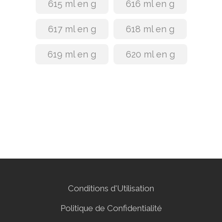
615 ml en g
616 ml en g
617 ml en g
618 ml en g
619 ml en g
620 ml en g
Conditions d'Utilisation
Politique de Confidentialité