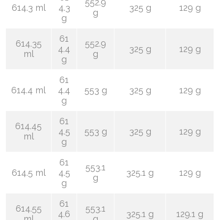
552.9
614.3 ml
4.3
325 g
129 g
g
g
61
614.35
552.9
4.4
325 g
129 g
ml
g
g
61
614.4 ml
4.4
553 g
325 g
129 g
g
61
614.45
4.5
553 g
325 g
129 g
ml
g
61
553.1
614.5 ml
4.5
325.1 g
129 g
g
g
61
614.55
553.1
4.6
325.1 g
129.1 g
ml
g