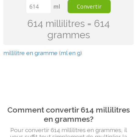
ml
Convertir
614 millilitres = 614
grammes
millilitre en gramme
(
ml en g
)
Comment convertir 614 millilitres
en grammes?
Pour convertir 614 millilitres en grammes, il
vous suffit tout simplement de multiplier la