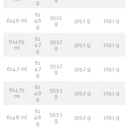
g
61
553.1
614.6 ml
4.6
325.1 g
129.1 g
g
g
61
614.65
553.2
4.7
325.1 g
129.1 g
ml
g
g
61
553.2
614.7 ml
4.7
325.2 g
129.1 g
g
g
61
614.75
553.3
4.8
325.2 g
129.1 g
ml
g
g
61
553.3
614.8 ml
4.8
325.2 g
129.1 g
g
g