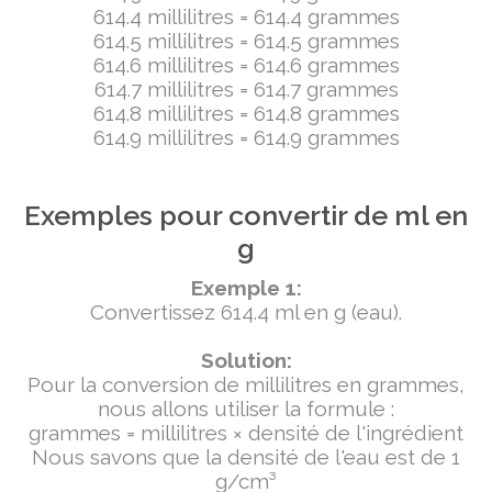
614.4 millilitres = 614.4 grammes
614.5 millilitres = 614.5 grammes
614.6 millilitres = 614.6 grammes
614.7 millilitres = 614.7 grammes
614.8 millilitres = 614.8 grammes
614.9 millilitres = 614.9 grammes
Exemples pour convertir de ml en
g
Exemple 1:
Convertissez 614.4 ml en g (eau).
Solution:
Pour la conversion de millilitres en grammes,
nous allons utiliser la formule :
grammes = millilitres × densité de l'ingrédient
Nous savons que la densité de l'eau est de 1
g/cm³