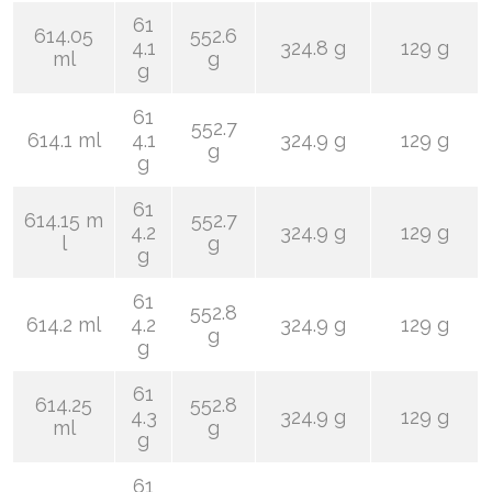
61
614.05
552.6
4.1
324.8 g
129 g
ml
g
g
61
552.7
614.1 ml
4.1
324.9 g
129 g
g
g
61
614.15 m
552.7
4.2
324.9 g
129 g
l
g
g
61
552.8
614.2 ml
4.2
324.9 g
129 g
g
g
61
614.25
552.8
4.3
324.9 g
129 g
ml
g
g
61