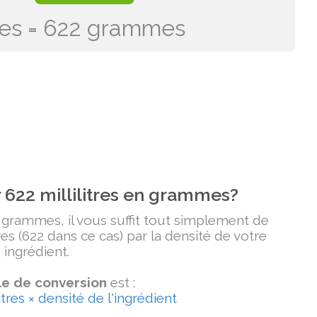
itres = 622 grammes
622 millilitres en grammes?
n grammes, il vous suffit tout simplement de
tres (622 dans ce cas) par la densité de votre
ingrédient.
e de conversion
est :
tres × densité de l'ingrédient