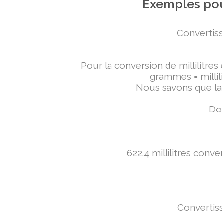
Exemples pou
Convertiss
Pour la conversion de millilitres
grammes = millili
Nous savons que la 
Don
622.4 millilitres conv
Convertiss