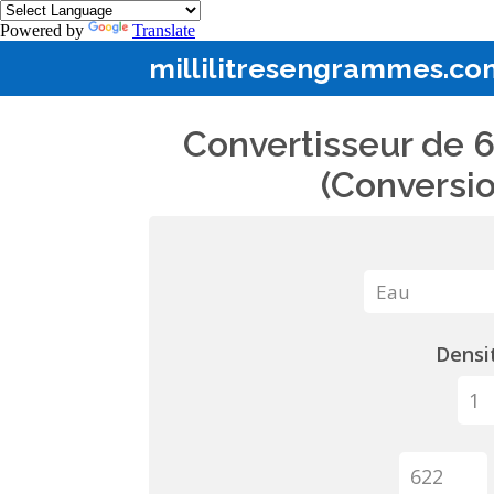
Powered by
Translate
millilitresengrammes.co
Convertisseur de 6
(Conversio
Densit