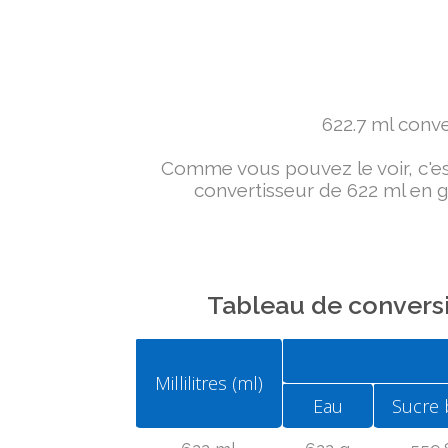
622.7 ml conver
Comme vous pouvez le voir, c'est 
convertisseur de 622 ml en g 
Tableau de conversi
Millilitres (ml)
Eau
Sucre 