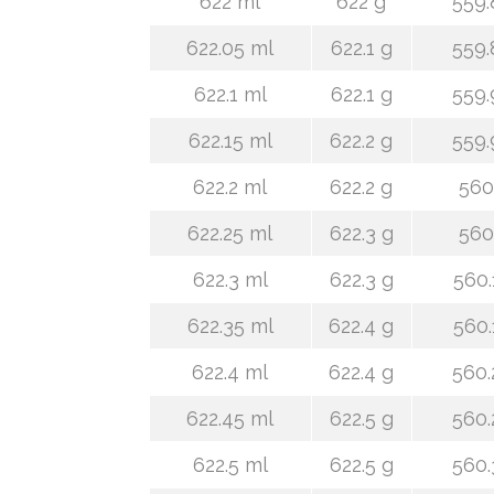
622 ml
622 g
559.
622.05 ml
622.1 g
559.
622.1 ml
622.1 g
559.
622.15 ml
622.2 g
559.
622.2 ml
622.2 g
560
622.25 ml
622.3 g
560
622.3 ml
622.3 g
560.
622.35 ml
622.4 g
560.
622.4 ml
622.4 g
560.
622.45 ml
622.5 g
560.
622.5 ml
622.5 g
560.