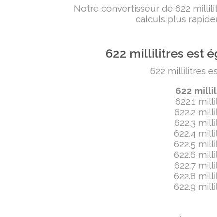
Notre convertisseur de 622 milli
calculs plus rapide
622 millilitres es
622 millilitres 
622 milli
622.1 mill
622.2 mill
622.3 mill
622.4 mill
622.5 mill
622.6 mill
622.7 mill
622.8 mill
622.9 mill