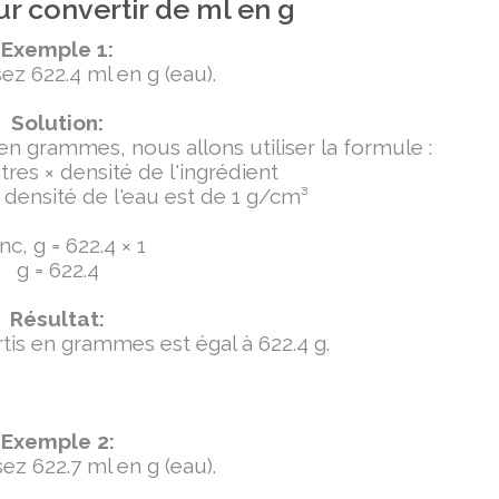
r convertir de ml en g
Exemple 1:
ez 622.4 ml en g (eau).
Solution:
 en grammes, nous allons utiliser la formule :
tres × densité de l'ingrédient
densité de l'eau est de 1 g/cm³
c, g = 622.4 × 1
g = 622.4
Résultat:
ertis en grammes est égal à 622.4 g.
Exemple 2:
ez 622.7 ml en g (eau).