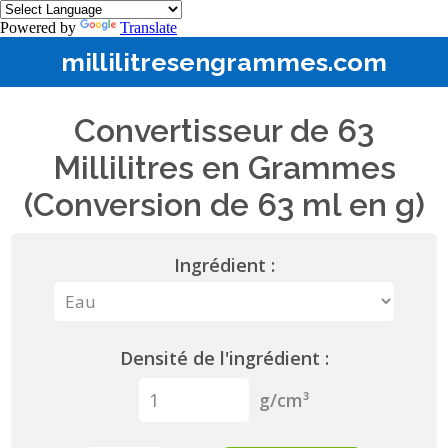
Powered by
Translate
millilitresengrammes.com
Convertisseur de 63
Millilitres en Grammes
(Conversion de 63 ml en g)
Ingrédient :
Densité de l'ingrédient :
g/cm³