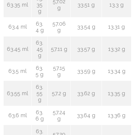
57.02
63.35 ml
35
33.51 g
13.3 g
g
g
63.
57.06
63.4 ml
33.54 g
13.31 g
4 g
g
63.
63.45 ml
45
57.11 g
33.57 g
13.32 g
g
63.
57.15
63.5 ml
33.59 g
13.34 g
5 g
g
63.
63.55 ml
55
57.2 g
33.62 g
13.35 g
g
63.
57.24
63.6 ml
33.64 g
13.36 g
6 g
g
63.
57.29