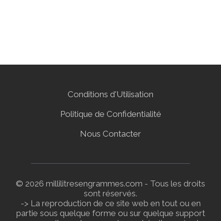
Conditions d'Utilisation
Politique de Confidentialité
Nous Contacter
© 2026 millilitresengrammes.com - Tous les droits
sont réservés.
-> La reproduction de ce site web en tout ou en
partie sous quelque forme ou sur quelque support