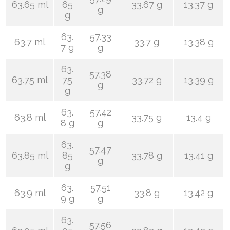
63.65 ml
65
33.67 g
13.37 g
g
g
63.
57.33
63.7 ml
33.7 g
13.38 g
7 g
g
63.
57.38
63.75 ml
75
33.72 g
13.39 g
g
g
63.
57.42
63.8 ml
33.75 g
13.4 g
8 g
g
63.
57.47
63.85 ml
85
33.78 g
13.41 g
g
g
63.
57.51
63.9 ml
33.8 g
13.42 g
9 g
g
63.
57.56