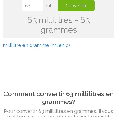
ml
Convertir
63 millilitres = 63
grammes
millilitre en gramme
(
ml en g
)
Comment convertir 63 millilitres en
grammes?
Pour convertir 63 millilitres en grammes, il vous
suffit tout simplement de multiplier la quantité