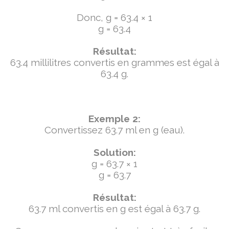
Donc, g = 63.4 × 1
g = 63.4
Résultat:
63.4 millilitres convertis en grammes est égal à
63.4 g.
Exemple 2:
Convertissez 63.7 ml en g (eau).
Solution:
g = 63.7 × 1
g = 63.7
Résultat:
63.7 ml convertis en g est égal à 63.7 g.