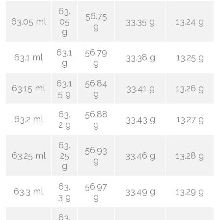
63.
56.75
63.05 ml
05
33.35 g
13.24 g
g
g
63.1
56.79
63.1 ml
33.38 g
13.25 g
g
g
63.1
56.84
63.15 ml
33.41 g
13.26 g
5 g
g
63.
56.88
63.2 ml
33.43 g
13.27 g
2 g
g
63.
56.93
63.25 ml
25
33.46 g
13.28 g
g
g
63.
56.97
63.3 ml
33.49 g
13.29 g
3 g
g
63.