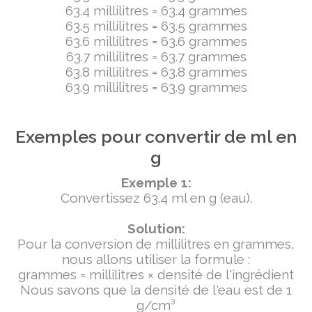
63.4 millilitres = 63.4 grammes
63.5 millilitres = 63.5 grammes
63.6 millilitres = 63.6 grammes
63.7 millilitres = 63.7 grammes
63.8 millilitres = 63.8 grammes
63.9 millilitres = 63.9 grammes
Exemples pour convertir de ml en
g
Exemple 1:
Convertissez 63.4 ml en g (eau).
Solution:
Pour la conversion de millilitres en grammes,
nous allons utiliser la formule :
grammes = millilitres × densité de l'ingrédient
Nous savons que la densité de l'eau est de 1
g/cm³