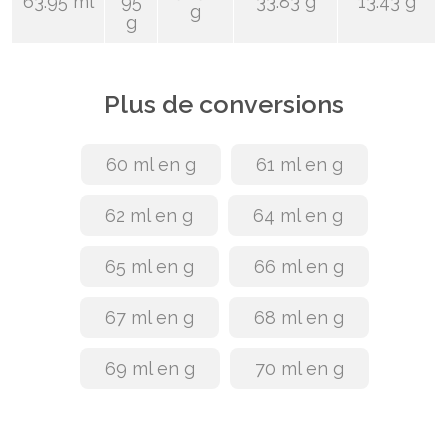
63.95 ml
95
33.83 g
13.43 g
g
g
Plus de conversions
60 ml en g
61 ml en g
62 ml en g
64 ml en g
65 ml en g
66 ml en g
67 ml en g
68 ml en g
69 ml en g
70 ml en g