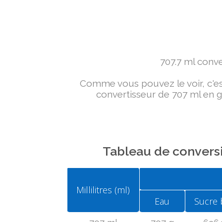
707.7 ml conver
Comme vous pouvez le voir, c'est 
convertisseur de 707 ml en g 
Tableau de conversi
Millilitres (ml)
Eau
Sucre 