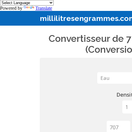
Powered by
Translate
millilitresengrammes.co
Convertisseur de 7
(Conversio
Densit