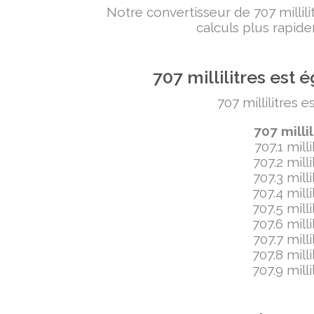
Notre convertisseur de 707 milli
calculs plus rapide
707 millilitres es
707 millilitres 
707 milli
707.1 mill
707.2 mill
707.3 mill
707.4 mill
707.5 mill
707.6 mill
707.7 mill
707.8 mill
707.9 mill