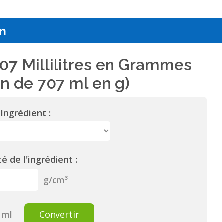
m
07 Millilitres en Grammes
n de 707 ml en g)
Ingrédient :
é de l'ingrédient :
g/cm³
ml
Convertir