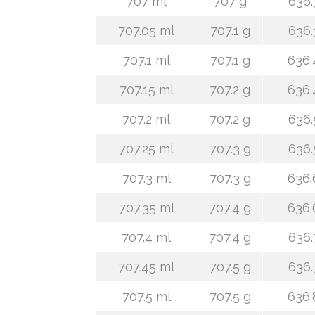
707 ml
707 g
636.
707.05 ml
707.1 g
636.
707.1 ml
707.1 g
636.
707.15 ml
707.2 g
636.
707.2 ml
707.2 g
636.
707.25 ml
707.3 g
636.
707.3 ml
707.3 g
636.
707.35 ml
707.4 g
636.
707.4 ml
707.4 g
636.
707.45 ml
707.5 g
636.
707.5 ml
707.5 g
636.