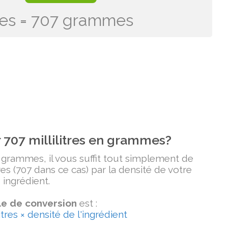
itres = 707 grammes
707 millilitres en grammes?
n grammes, il vous suffit tout simplement de
tres (707 dans ce cas) par la densité de votre
ingrédient.
e de conversion
est :
tres × densité de l'ingrédient