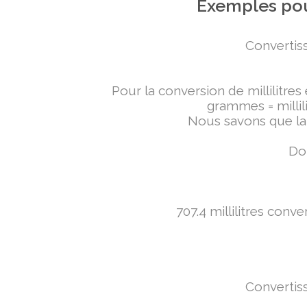
Exemples pou
Convertiss
Pour la conversion de millilitres
grammes = millili
Nous savons que la 
Don
707.4 millilitres conv
Convertiss