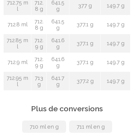
712.75 m
712.
641.5
377 g
149.7 g
l
8 g
g
712.
641.5
712.8 ml
377.1 g
149.7 g
8 g
g
712.85 m
712.
641.6
377.1 g
149.7 g
l
9 g
g
712.
641.6
712.9 ml
377.1 g
149.7 g
9 g
g
712.95 m
713
641.7
377.2 g
149.7 g
l
g
g
Plus de conversions
710 ml en g
711 ml en g