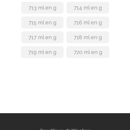
713 ml en g
714 ml en g
715 ml en g
716 ml en g
717 ml en g
718 ml en g
719 ml en g
720 ml en g