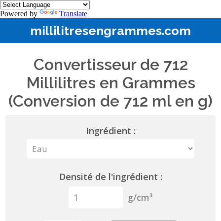
Powered by
Translate
millilitresengrammes.com
Convertisseur de 712
Millilitres en Grammes
(Conversion de 712 ml en g)
Ingrédient :
Densité de l'ingrédient :
g/cm³