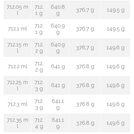
712.05 m
712.
640.8
376.7 g
149.5 g
l
1 g
g
712.
640.9
712.1 ml
376.7 g
149.5 g
1 g
g
712.15 m
712.
640.9
376.7 g
149.6 g
l
2 g
g
712.
712.2 ml
641 g
376.8 g
149.6 g
2 g
712.25 m
712.
641 g
376.8 g
149.6 g
l
3 g
712.
641.1
712.3 ml
376.8 g
149.6 g
3 g
g
712.35 m
712.
641.1
376.8 g
149.6 g
l
4 g
g