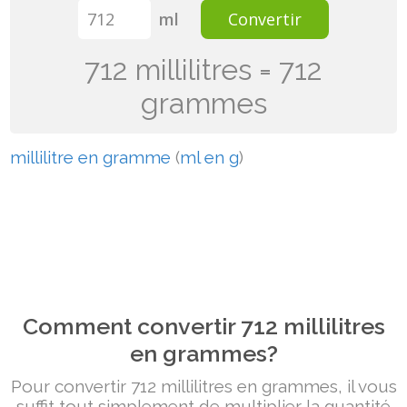
ml
Convertir
712 millilitres = 712
grammes
millilitre en gramme
(
ml en g
)
Comment convertir 712 millilitres
en grammes?
Pour convertir 712 millilitres en grammes, il vous
suffit tout simplement de multiplier la quantité