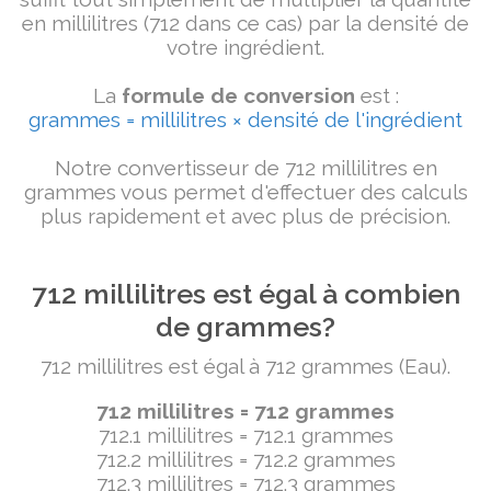
en millilitres (712 dans ce cas) par la densité de
votre ingrédient.
La
formule de conversion
est :
grammes = millilitres × densité de l'ingrédient
Notre convertisseur de 712 millilitres en
grammes vous permet d'effectuer des calculs
plus rapidement et avec plus de précision.
712 millilitres est égal à combien
de grammes?
712 millilitres est égal à 712 grammes (Eau).
712 millilitres = 712 grammes
712.1 millilitres = 712.1 grammes
712.2 millilitres = 712.2 grammes
712.3 millilitres = 712.3 grammes