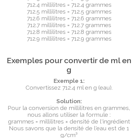
712.4 millilitres = 712.4 grammes
712.5 millilitres = 712.5 grammes
712.6 millilitres = 712.6 grammes
712.7 millilitres = 712.7 grammes
712.8 millilitres = 712.8 grammes
712.9 millilitres = 712.9 grammes
Exemples pour convertir de ml en
g
Exemple 1:
Convertissez 712.4 ml en g (eau).
Solution:
Pour la conversion de millilitres en grammes,
nous allons utiliser la formule :
grammes = millilitres × densité de l'ingrédient
Nous savons que la densité de l'eau est de 1
g/cm³