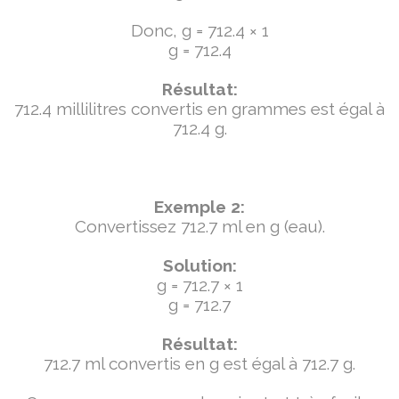
Donc, g = 712.4 × 1
g = 712.4
Résultat:
712.4 millilitres convertis en grammes est égal à
712.4 g.
Exemple 2:
Convertissez 712.7 ml en g (eau).
Solution:
g = 712.7 × 1
g = 712.7
Résultat:
712.7 ml convertis en g est égal à 712.7 g.