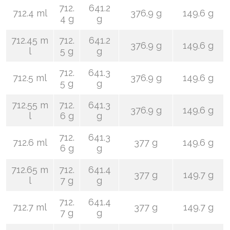
712.
641.2
712.4 ml
376.9 g
149.6 g
4 g
g
712.45 m
712.
641.2
376.9 g
149.6 g
l
5 g
g
712.
641.3
712.5 ml
376.9 g
149.6 g
5 g
g
712.55 m
712.
641.3
376.9 g
149.6 g
l
6 g
g
712.
641.3
712.6 ml
377 g
149.6 g
6 g
g
712.65 m
712.
641.4
377 g
149.7 g
l
7 g
g
712.
641.4
712.7 ml
377 g
149.7 g
7 g
g