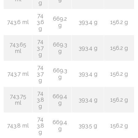
g
74
669.2
743.6 ml
3.6
393.4 g
156.2 g
g
g
74
743.65
669.3
3.7
393.4 g
156.2 g
ml
g
g
74
669.3
743.7 ml
3.7
393.4 g
156.2 g
g
g
74
743.75
669.4
3.8
393.4 g
156.2 g
ml
g
g
74
669.4
743.8 ml
3.8
393.5 g
156.2 g
g
g