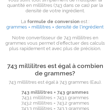
quantité en millilitres (743 dans ce cas) par la
densité de votre ingrédient.
La
formule de conversion
est :
grammes = millilitres × densité de l'ingrédient
Notre convertisseur de 743 millilitres en
grammes vous permet d'effectuer des calculs
plus rapidement et avec plus de précision.
743 millilitres est égal à combien
de grammes?
743 millilitres est égal à 743 grammes (Eau).
743 millilitres = 743 grammes
743.1 millilitres = 743.1 grammes
743.2 millilitres = 743.2 grammes
743.3 millilitres = 743.3 grammes