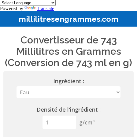
Powered by
Translate
millilitresengrammes.com
Convertisseur de 743
Millilitres en Grammes
(Conversion de 743 ml en g)
Ingrédient :
Densité de l'ingrédient :
g/cm³