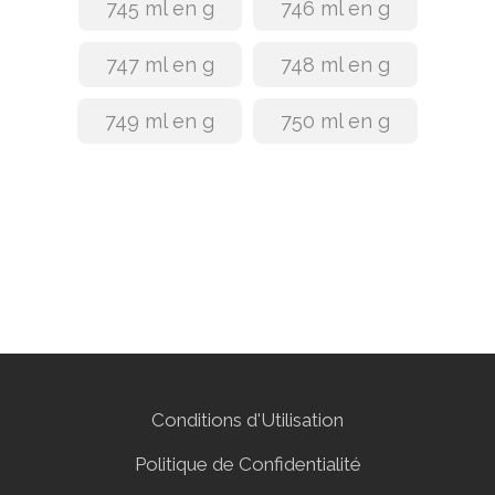
745 ml en g
746 ml en g
747 ml en g
748 ml en g
749 ml en g
750 ml en g
Conditions d'Utilisation
Politique de Confidentialité