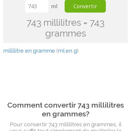
ml
Convertir
743 millilitres = 743
grammes
millilitre en gramme
(
ml en g
)
Comment convertir 743 millilitres
en grammes?
Pour convertir 743 millilitres en grammes, il
vous suffit tout simplement de multiplier la