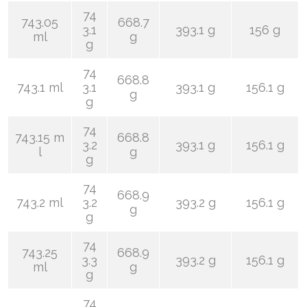
74
743.05
668.7
3.1
393.1 g
156 g
ml
g
g
74
668.8
743.1 ml
3.1
393.1 g
156.1 g
g
g
74
743.15 m
668.8
3.2
393.1 g
156.1 g
l
g
g
74
668.9
743.2 ml
3.2
393.2 g
156.1 g
g
g
74
743.25
668.9
3.3
393.2 g
156.1 g
ml
g
g
74