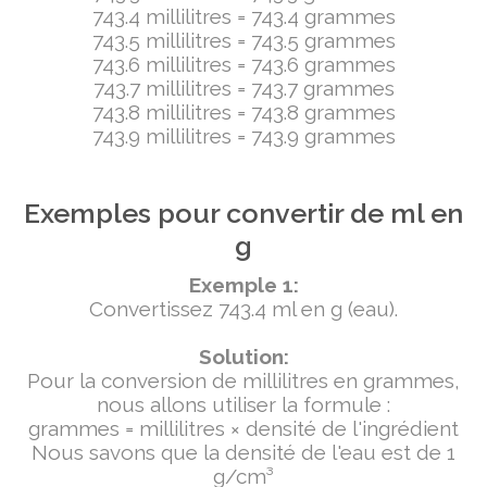
743.4 millilitres = 743.4 grammes
743.5 millilitres = 743.5 grammes
743.6 millilitres = 743.6 grammes
743.7 millilitres = 743.7 grammes
743.8 millilitres = 743.8 grammes
743.9 millilitres = 743.9 grammes
Exemples pour convertir de ml en
g
Exemple 1:
Convertissez 743.4 ml en g (eau).
Solution:
Pour la conversion de millilitres en grammes,
nous allons utiliser la formule :
grammes = millilitres × densité de l'ingrédient
Nous savons que la densité de l'eau est de 1
g/cm³