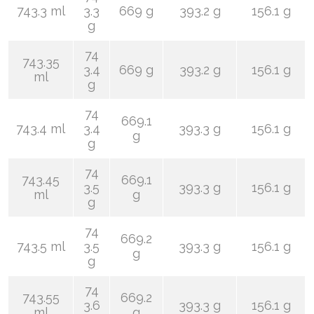
743.3 ml
3.3
669 g
393.2 g
156.1 g
g
74
743.35
3.4
669 g
393.2 g
156.1 g
ml
g
74
669.1
743.4 ml
3.4
393.3 g
156.1 g
g
g
74
743.45
669.1
3.5
393.3 g
156.1 g
ml
g
g
74
669.2
743.5 ml
3.5
393.3 g
156.1 g
g
g
74
743.55
669.2
3.6
393.3 g
156.1 g
ml
g