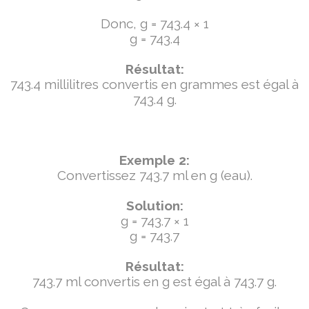
Donc, g = 743.4 × 1
g = 743.4
Résultat:
743.4 millilitres convertis en grammes est égal à
743.4 g.
Exemple 2:
Convertissez 743.7 ml en g (eau).
Solution:
g = 743.7 × 1
g = 743.7
Résultat:
743.7 ml convertis en g est égal à 743.7 g.