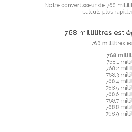
Notre convertisseur de 768 milli
calculs plus rapide
768 millilitres es
768 millilitres 
768 milli
768.1 mill
768.2 mill
768.3 mill
768.4 mill
768.5 mill
768.6 mill
768.7 mill
768.8 mill
768.9 mill