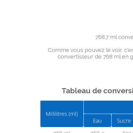
768.7 ml conver
Comme vous pouvez le voir, c'est 
convertisseur de 768 ml en g 
Tableau de conversi
Millilitres (ml)
Eau
Sucre 