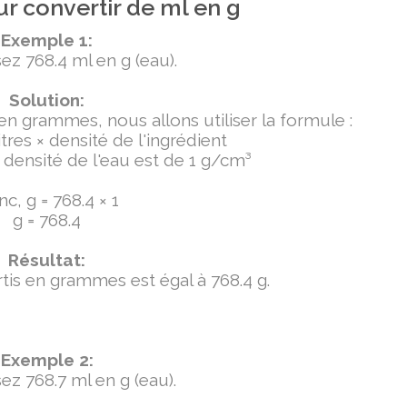
r convertir de ml en g
Exemple 1:
ez 768.4 ml en g (eau).
Solution:
 en grammes, nous allons utiliser la formule :
tres × densité de l'ingrédient
densité de l'eau est de 1 g/cm³
c, g = 768.4 × 1
g = 768.4
Résultat:
ertis en grammes est égal à 768.4 g.
Exemple 2:
ez 768.7 ml en g (eau).