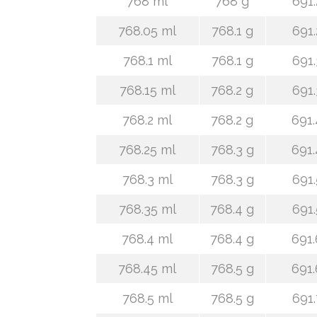
768 ml
768 g
691.
768.05 ml
768.1 g
691.
768.1 ml
768.1 g
691.
768.15 ml
768.2 g
691.
768.2 ml
768.2 g
691.
768.25 ml
768.3 g
691.
768.3 ml
768.3 g
691.
768.35 ml
768.4 g
691.
768.4 ml
768.4 g
691.
768.45 ml
768.5 g
691.
768.5 ml
768.5 g
691.