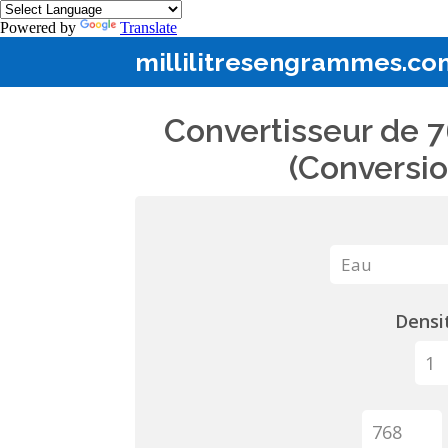
Powered by
Translate
millilitresengrammes.co
Convertisseur de 7
(Conversio
Densit