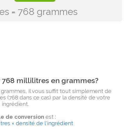
tres = 768 grammes
768 millilitres en grammes?
n grammes, il vous suffit tout simplement de
tres (768 dans ce cas) par la densité de votre
ingrédient.
e de conversion
est :
tres × densité de l'ingrédient