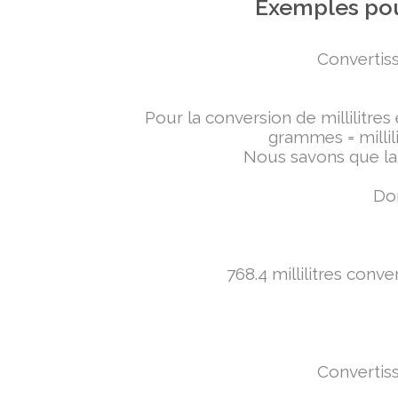
Exemples pou
Convertiss
Pour la conversion de millilitres
grammes = millili
Nous savons que la 
Don
768.4 millilitres conv
Convertiss