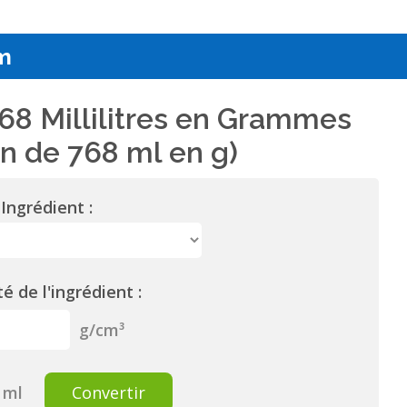
m
68 Millilitres en Grammes
n de 768 ml en g)
Ingrédient :
é de l'ingrédient :
g/cm³
ml
Convertir