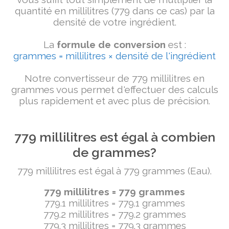
quantité en millilitres (779 dans ce cas) par la
densité de votre ingrédient.
La
formule de conversion
est :
grammes = millilitres × densité de l'ingrédient
Notre convertisseur de 779 millilitres en
grammes vous permet d'effectuer des calculs
plus rapidement et avec plus de précision.
779 millilitres est égal à combien
de grammes?
779 millilitres est égal à 779 grammes (Eau).
779 millilitres = 779 grammes
779.1 millilitres = 779.1 grammes
779.2 millilitres = 779.2 grammes
779.3 millilitres = 779.3 grammes