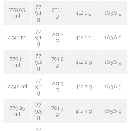
77
779.05
701.1
9.1
412.1 g
163.6 g
ml
g
g
77
701.2
779.1 ml
9.1
412.1 g
163.6 g
g
g
77
779.15
701.2
9.2
412.2 g
163.6 g
ml
g
g
77
701.3
779.2 ml
9.2
412.2 g
163.6 g
g
g
77
779.25
701.3
9.3
412.2 g
163.6 g
ml
g
g
77