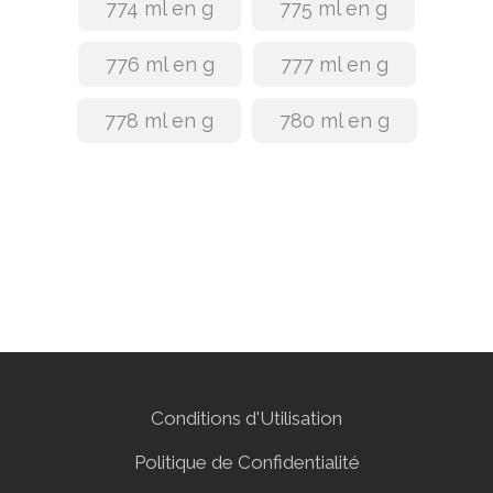
774 ml en g
775 ml en g
776 ml en g
777 ml en g
778 ml en g
780 ml en g
Conditions d'Utilisation
Politique de Confidentialité