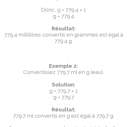
Donc, g = 779.4 × 1
g = 779.4
Résultat:
779.4 millilitres convertis en grammes est égal à
779.4 g.
Exemple 2:
Convertissez 779.7 ml en g (eau).
Solution:
g = 779.7 × 1
g = 779.7
Résultat:
779.7 ml convertis en g est égal à 779.7 g.