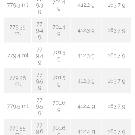
701.4
779.3 ml
9.3
412.2 g
163.7 g
g
g
77
779.35
701.4
9.4
412.3 g
163.7 g
ml
g
g
77
701.5
779.4 ml
9.4
412.3 g
163.7 g
g
g
77
779.45
701.5
9.5
412.3 g
163.7 g
ml
g
g
77
701.6
779.5 ml
9.5
412.4 g
163.7 g
g
g
77
779.55
701.6
9.6
412.4 g
163.7 g
ml
g