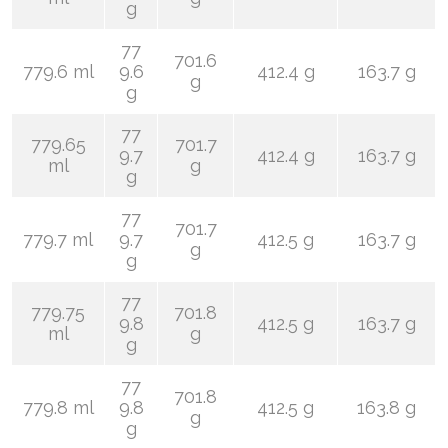
g
77
701.6
779.6 ml
9.6
412.4 g
163.7 g
g
g
77
779.65
701.7
9.7
412.4 g
163.7 g
ml
g
g
77
701.7
779.7 ml
9.7
412.5 g
163.7 g
g
g
77
779.75
701.8
9.8
412.5 g
163.7 g
ml
g
g
77
701.8
779.8 ml
9.8
412.5 g
163.8 g
g
g