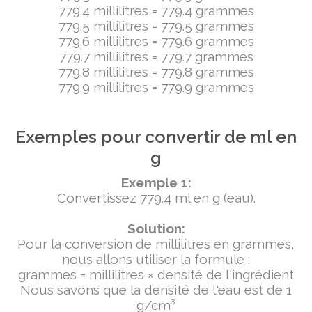
779.4 millilitres = 779.4 grammes
779.5 millilitres = 779.5 grammes
779.6 millilitres = 779.6 grammes
779.7 millilitres = 779.7 grammes
779.8 millilitres = 779.8 grammes
779.9 millilitres = 779.9 grammes
Exemples pour convertir de ml en
g
Exemple 1:
Convertissez 779.4 ml en g (eau).
Solution:
Pour la conversion de millilitres en grammes,
nous allons utiliser la formule :
grammes = millilitres × densité de l'ingrédient
Nous savons que la densité de l'eau est de 1
g/cm³