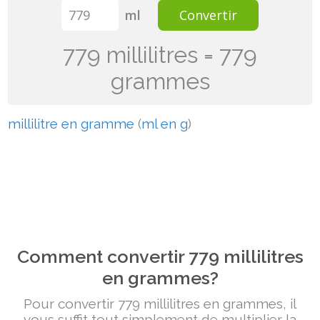
ml
Convertir
779 millilitres = 779
grammes
millilitre en gramme
(
ml en g
)
Comment convertir 779 millilitres
en grammes?
Pour convertir 779 millilitres en grammes, il
vous suffit tout simplement de multiplier la