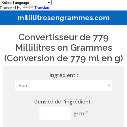
Powered by
Translate
millilitresengrammes.com
Convertisseur de 779
Millilitres en Grammes
(Conversion de 779 ml en g)
Ingrédient :
Densité de l'ingrédient :
g/cm³