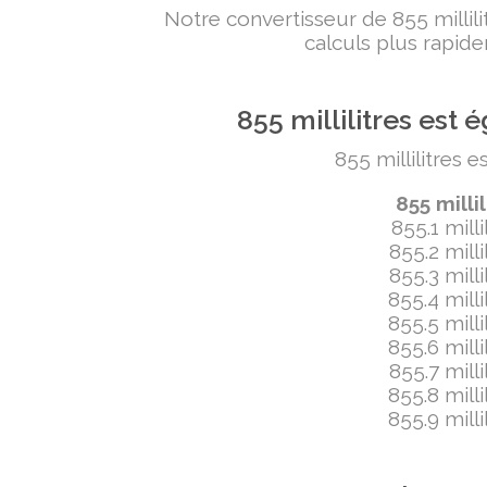
Notre convertisseur de 855 milli
calculs plus rapide
855 millilitres es
855 millilitres 
855 milli
855.1 mill
855.2 mill
855.3 mill
855.4 mill
855.5 mill
855.6 mill
855.7 mill
855.8 mill
855.9 mill