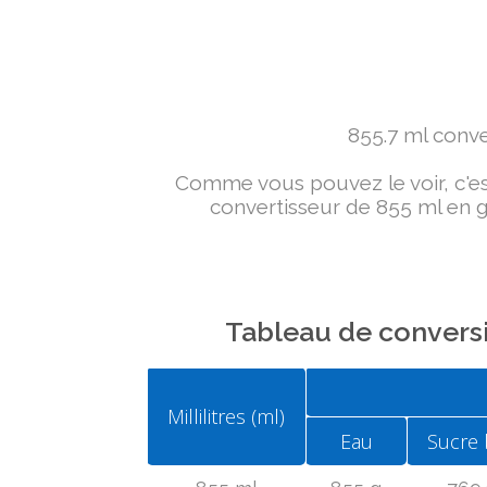
855.7 ml conver
Comme vous pouvez le voir, c'est 
convertisseur de 855 ml en g 
Tableau de conversi
Millilitres (ml)
Eau
Sucre 