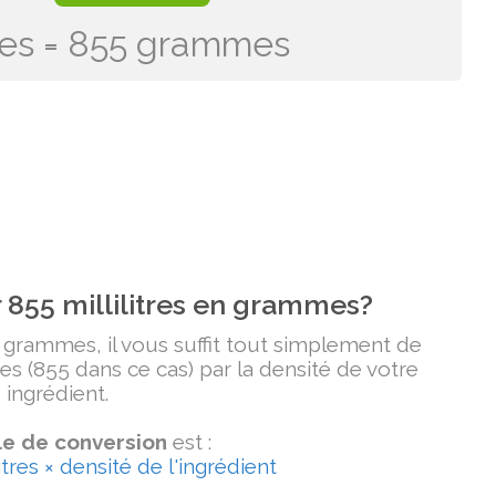
itres = 855 grammes
855 millilitres en grammes?
n grammes, il vous suffit tout simplement de
tres (855 dans ce cas) par la densité de votre
ingrédient.
e de conversion
est :
tres × densité de l'ingrédient