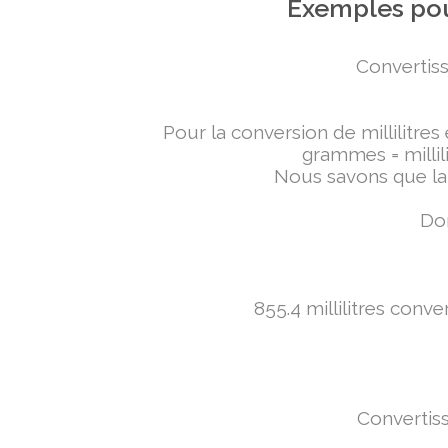
Exemples pou
Convertiss
Pour la conversion de millilitres
grammes = millili
Nous savons que la 
Don
855.4 millilitres conv
Convertiss