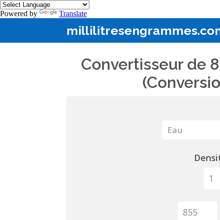
Powered by
Translate
millilitresengrammes.co
Convertisseur de 8
(Conversio
Densit