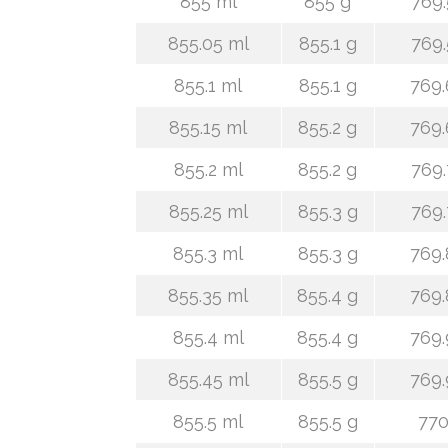
855 ml
855 g
769.
855.05 ml
855.1 g
769.
855.1 ml
855.1 g
769.
855.15 ml
855.2 g
769.
855.2 ml
855.2 g
769.
855.25 ml
855.3 g
769.
855.3 ml
855.3 g
769.
855.35 ml
855.4 g
769.
855.4 ml
855.4 g
769.
855.45 ml
855.5 g
769.
855.5 ml
855.5 g
770