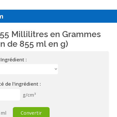
m
55 Millilitres en Grammes
n de 855 ml en g)
Ingrédient :
é de l'ingrédient :
g/cm³
ml
Convertir