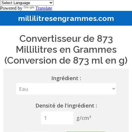
Powered by
Translate
millilitresengrammes.com
Convertisseur de 873
Millilitres en Grammes
(Conversion de 873 ml en g)
Ingrédient :
Densité de l'ingrédient :
g/cm³