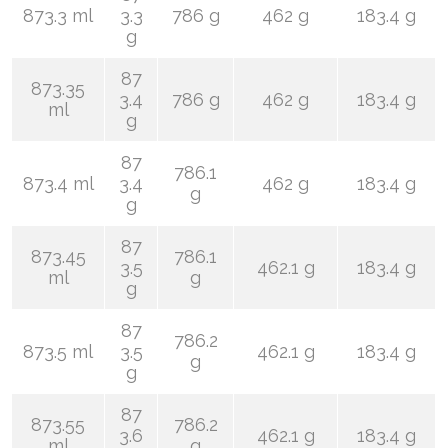
873.3 ml
3.3
786 g
462 g
183.4 g
g
87
873.35
3.4
786 g
462 g
183.4 g
ml
g
87
786.1
873.4 ml
3.4
462 g
183.4 g
g
g
87
873.45
786.1
3.5
462.1 g
183.4 g
ml
g
g
87
786.2
873.5 ml
3.5
462.1 g
183.4 g
g
g
87
873.55
786.2
3.6
462.1 g
183.4 g
ml
g