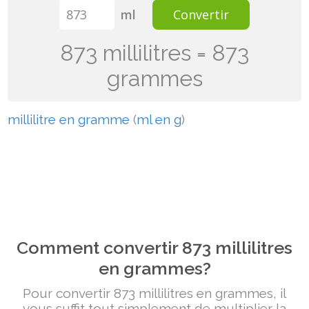
ml
Convertir
873 millilitres = 873
grammes
millilitre en gramme
(
ml en g
)
Comment convertir 873 millilitres
en grammes?
Pour convertir 873 millilitres en grammes, il
vous suffit tout simplement de multiplier la