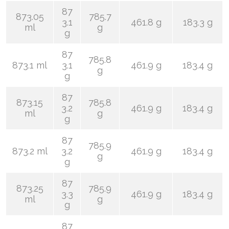
87
873.05
785.7
3.1
461.8 g
183.3 g
ml
g
g
87
785.8
873.1 ml
3.1
461.9 g
183.4 g
g
g
87
873.15
785.8
3.2
461.9 g
183.4 g
ml
g
g
87
785.9
873.2 ml
3.2
461.9 g
183.4 g
g
g
87
873.25
785.9
3.3
461.9 g
183.4 g
ml
g
g
87