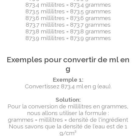
873.4 millilitres = 873.4 grammes
873.5 millilitres = 873.5 grammes
873.6 millilitres = 873.6 grammes
873.7 millilitres = 873.7 grammes
873.8 millilitres = 873.8 grammes
873.9 millilitres = 873.9 grammes
Exemples pour convertir de ml en
g
Exemple 1:
Convertissez 873.4 ml en g (eau).
Solution:
Pour la conversion de millilitres en grammes,
nous allons utiliser la formule :
grammes = millilitres × densité de l'ingrédient
Nous savons que la densité de l'eau est de 1
g/cm³