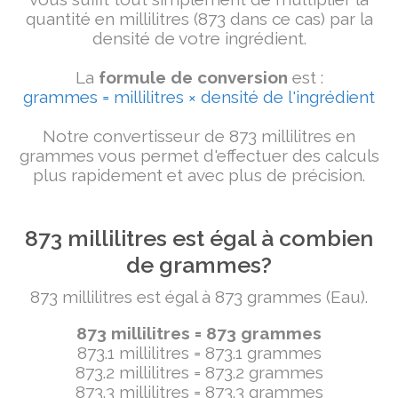
quantité en millilitres (873 dans ce cas) par la
densité de votre ingrédient.
La
formule de conversion
est :
grammes = millilitres × densité de l'ingrédient
Notre convertisseur de 873 millilitres en
grammes vous permet d'effectuer des calculs
plus rapidement et avec plus de précision.
873 millilitres est égal à combien
de grammes?
873 millilitres est égal à 873 grammes (Eau).
873 millilitres = 873 grammes
873.1 millilitres = 873.1 grammes
873.2 millilitres = 873.2 grammes
873.3 millilitres = 873.3 grammes