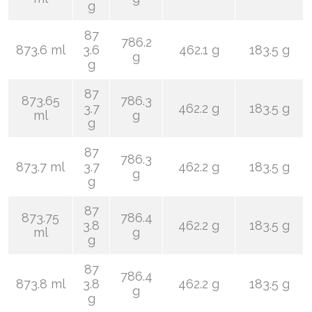
g
87
786.2
873.6 ml
3.6
462.1 g
183.5 g
g
g
87
873.65
786.3
3.7
462.2 g
183.5 g
ml
g
g
87
786.3
873.7 ml
3.7
462.2 g
183.5 g
g
g
87
873.75
786.4
3.8
462.2 g
183.5 g
ml
g
g
87
786.4
873.8 ml
3.8
462.2 g
183.5 g
g
g