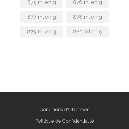
875 ml en g
876 ml en g
877 ml en g
878 ml en g
879 ml en g
880 ml en g
Conditions d'Utilisation
Politique de Confidentialité