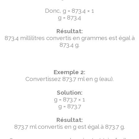
Donc, g = 873.4 × 1
g = 873.4
Résultat:
873.4 millilitres convertis en grammes est égal à
873.4 g.
Exemple 2:
Convertissez 873.7 ml en g (eau).
Solution:
g = 873.7 × 1
g = 873.7
Résultat:
873.7 ml convertis en g est égal à 873.7 g.