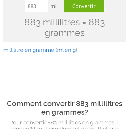
ml
Convertir
883 millilitres = 883
grammes
millilitre en gramme
(
ml en g
)
Comment convertir 883 millilitres
en grammes?
Pour convertir 883 millilitres en grammes, il
vous suffit tout simplement de multiplier la