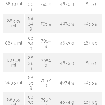
883.3 ml
3.3
795 g
467.3 g
185.5 g
g
88
883.35
3.4
795 g
467.3 g
185.5 g
ml
g
88
795.1
883.4 ml
3.4
467.3 g
185.5 g
g
g
88
883.45
795.1
3.5
467.3 g
185.5 g
ml
g
g
88
795.2
883.5 ml
3.5
467.4 g
185.5 g
g
g
88
883.55
795.2
3.6
467.4 g
185.5 g
ml
g