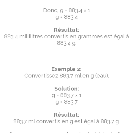
Donc, g = 883.4 × 1
g = 883.4
Résultat:
883.4 millilitres convertis en grammes est égal à
883.4 g.
Exemple 2:
Convertissez 883.7 ml en g (eau).
Solution:
g = 883.7 × 1
g = 883.7
Résultat:
883.7 ml convertis en g est égal à 883.7 g.