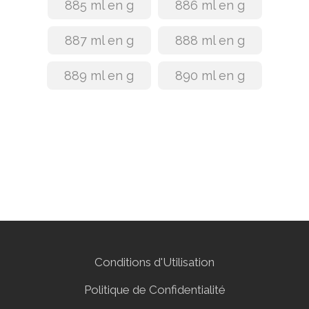
885 ml en g
886 ml en g
887 ml en g
888 ml en g
889 ml en g
890 ml en g
Conditions d'Utilisation
Politique de Confidentialité