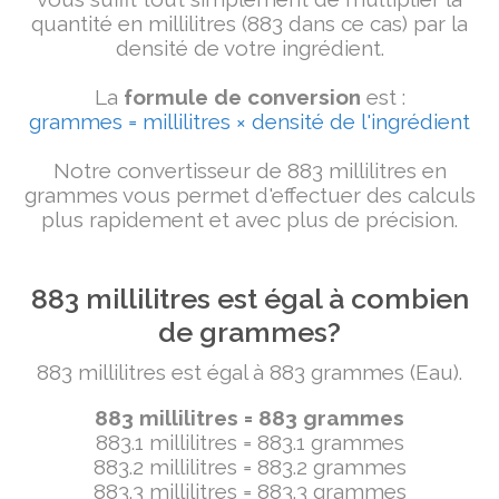
quantité en millilitres (883 dans ce cas) par la
densité de votre ingrédient.
La
formule de conversion
est :
grammes = millilitres × densité de l'ingrédient
Notre convertisseur de 883 millilitres en
grammes vous permet d'effectuer des calculs
plus rapidement et avec plus de précision.
883 millilitres est égal à combien
de grammes?
883 millilitres est égal à 883 grammes (Eau).
883 millilitres = 883 grammes
883.1 millilitres = 883.1 grammes
883.2 millilitres = 883.2 grammes
883.3 millilitres = 883.3 grammes