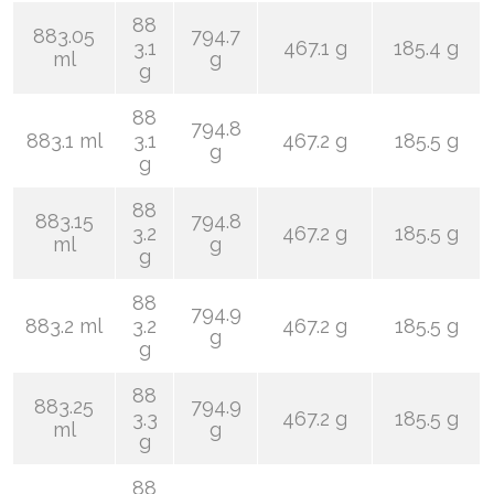
88
883.05
794.7
3.1
467.1 g
185.4 g
ml
g
g
88
794.8
883.1 ml
3.1
467.2 g
185.5 g
g
g
88
883.15
794.8
3.2
467.2 g
185.5 g
ml
g
g
88
794.9
883.2 ml
3.2
467.2 g
185.5 g
g
g
88
883.25
794.9
3.3
467.2 g
185.5 g
ml
g
g
88