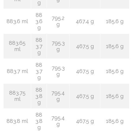
g
88
795.2
883.6 ml
3.6
467.4 g
185.6 g
g
g
88
883.65
795.3
3.7
467.5 g
185.6 g
ml
g
g
88
795.3
883.7 ml
3.7
467.5 g
185.6 g
g
g
88
883.75
795.4
3.8
467.5 g
185.6 g
ml
g
g
88
795.4
883.8 ml
3.8
467.5 g
185.6 g
g
g