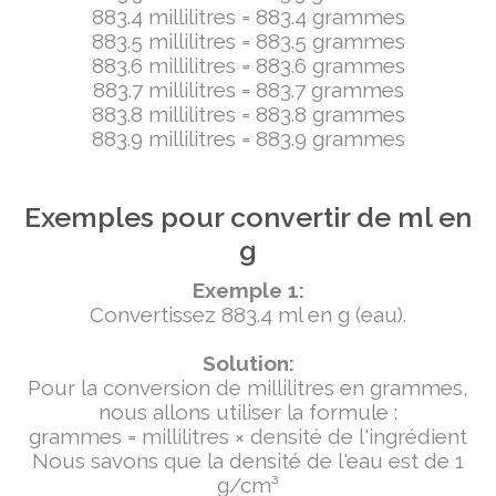
883.4 millilitres = 883.4 grammes
883.5 millilitres = 883.5 grammes
883.6 millilitres = 883.6 grammes
883.7 millilitres = 883.7 grammes
883.8 millilitres = 883.8 grammes
883.9 millilitres = 883.9 grammes
Exemples pour convertir de ml en
g
Exemple 1:
Convertissez 883.4 ml en g (eau).
Solution:
Pour la conversion de millilitres en grammes,
nous allons utiliser la formule :
grammes = millilitres × densité de l'ingrédient
Nous savons que la densité de l'eau est de 1
g/cm³