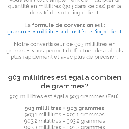
quantité en millilitres (903 dans ce cas) par la
densité de votre ingrédient.
La
formule de conversion
est :
grammes = millilitres × densité de l'ingrédient
Notre convertisseur de 903 millilitres en
grammes vous permet d'effectuer des calculs
plus rapidement et avec plus de précision.
903 millilitres est égal à combien
de grammes?
903 millilitres est égal à 903 grammes (Eau).
903 millilitres = 903 grammes
903.1 millilitres = 903.1 grammes
903.2 millilitres = 903.2 grammes
903.3 millilitres = 903.3 grammes