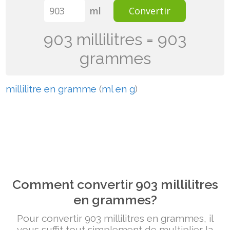
ml
Convertir
903 millilitres = 903
grammes
millilitre en gramme
(
ml en g
)
Comment convertir 903 millilitres
en grammes?
Pour convertir 903 millilitres en grammes, il
vous suffit tout simplement de multiplier la