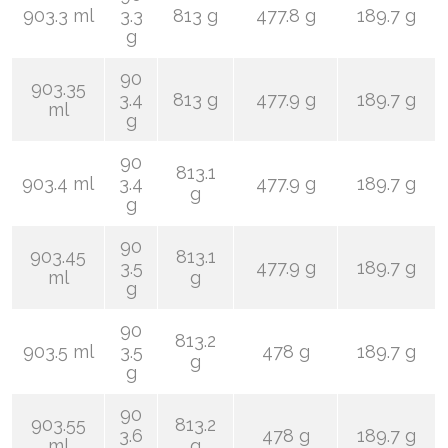
903.3 ml
3.3
813 g
477.8 g
189.7 g
g
90
903.35
3.4
813 g
477.9 g
189.7 g
ml
g
90
813.1
903.4 ml
3.4
477.9 g
189.7 g
g
g
90
903.45
813.1
3.5
477.9 g
189.7 g
ml
g
g
90
813.2
903.5 ml
3.5
478 g
189.7 g
g
g
90
903.55
813.2
3.6
478 g
189.7 g
ml
g