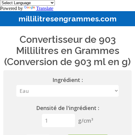
Powered by
Translate
millilitresengrammes.com
Convertisseur de 903
Millilitres en Grammes
(Conversion de 903 ml en g)
Ingrédient :
Densité de l'ingrédient :
g/cm³