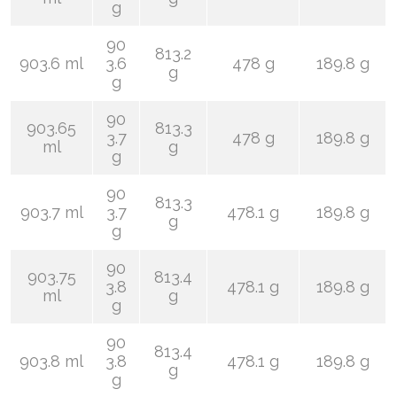
g
90
813.2
903.6 ml
3.6
478 g
189.8 g
g
g
90
903.65
813.3
3.7
478 g
189.8 g
ml
g
g
90
813.3
903.7 ml
3.7
478.1 g
189.8 g
g
g
90
903.75
813.4
3.8
478.1 g
189.8 g
ml
g
g
90
813.4
903.8 ml
3.8
478.1 g
189.8 g
g
g