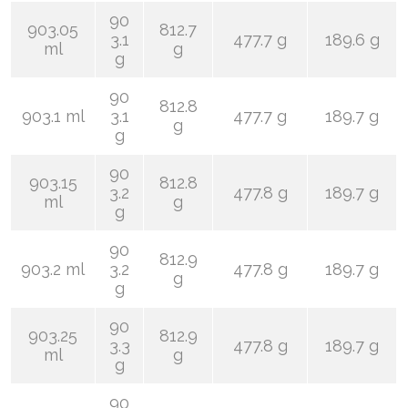
90
903.05
812.7
3.1
477.7 g
189.6 g
ml
g
g
90
812.8
903.1 ml
3.1
477.7 g
189.7 g
g
g
90
903.15
812.8
3.2
477.8 g
189.7 g
ml
g
g
90
812.9
903.2 ml
3.2
477.8 g
189.7 g
g
g
90
903.25
812.9
3.3
477.8 g
189.7 g
ml
g
g
90