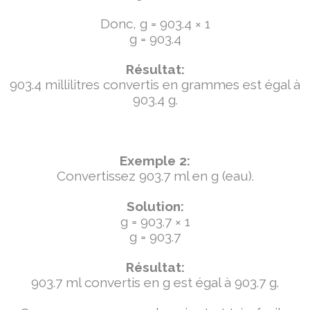
Donc, g = 903.4 × 1
g = 903.4
Résultat:
903.4 millilitres convertis en grammes est égal à
903.4 g.
Exemple 2:
Convertissez 903.7 ml en g (eau).
Solution:
g = 903.7 × 1
g = 903.7
Résultat:
903.7 ml convertis en g est égal à 903.7 g.