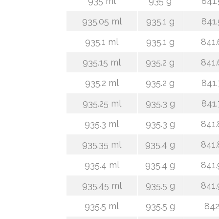
935 ml
935 g
841.
935.05 ml
935.1 g
841.
935.1 ml
935.1 g
841.
935.15 ml
935.2 g
841.
935.2 ml
935.2 g
841.
935.25 ml
935.3 g
841.
935.3 ml
935.3 g
841.
935.35 ml
935.4 g
841.
935.4 ml
935.4 g
841.
935.45 ml
935.5 g
841.
935.5 ml
935.5 g
842