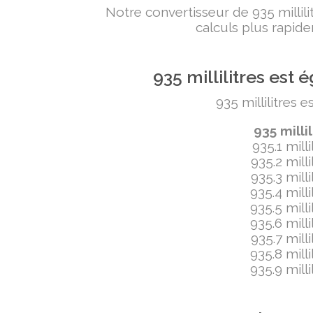
Notre convertisseur de 935 milli
calculs plus rapide
935 millilitres es
935 millilitres 
935 milli
935.1 mill
935.2 mill
935.3 mill
935.4 mill
935.5 mill
935.6 mill
935.7 mill
935.8 mill
935.9 mill