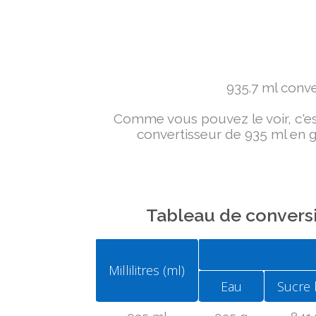
935.7 ml conver
Comme vous pouvez le voir, c'est 
convertisseur de 935 ml en g 
Tableau de conversi
Millilitres (ml)
Eau
Sucre 