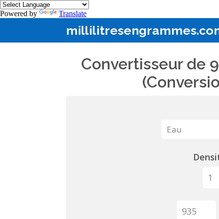
Powered by
Translate
millilitresengrammes.co
Convertisseur de 9
(Conversio
Densit