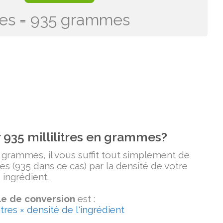
itres = 935 grammes
935 millilitres en grammes?
n grammes, il vous suffit tout simplement de
tres (935 dans ce cas) par la densité de votre
ingrédient.
e de conversion
est :
tres × densité de l'ingrédient