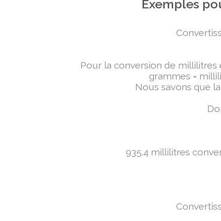
Exemples pou
Convertiss
Pour la conversion de millilitres
grammes = millili
Nous savons que la 
Don
935.4 millilitres conv
Convertiss