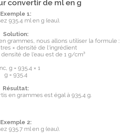
r convertir de ml en g
Exemple 1:
ez 935.4 ml en g (eau).
Solution:
 en grammes, nous allons utiliser la formule :
tres × densité de l'ingrédient
densité de l'eau est de 1 g/cm³
c, g = 935.4 × 1
g = 935.4
Résultat:
ertis en grammes est égal à 935.4 g.
Exemple 2:
ez 935.7 ml en g (eau).