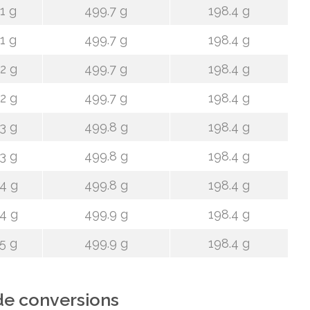
1 g
499.7 g
198.4 g
1 g
499.7 g
198.4 g
2 g
499.7 g
198.4 g
2 g
499.7 g
198.4 g
3 g
499.8 g
198.4 g
3 g
499.8 g
198.4 g
4 g
499.8 g
198.4 g
4 g
499.9 g
198.4 g
5 g
499.9 g
198.4 g
de conversions