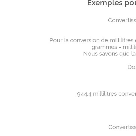
Exemples pou
Convertiss
Pour la conversion de millilitres
grammes = millili
Nous savons que la 
Don
944.4 millilitres conv
Convertiss