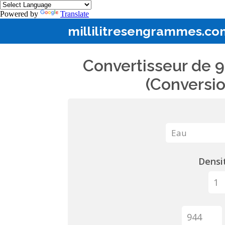
Powered by
Translate
millilitresengrammes.co
Convertisseur de 9
(Conversio
Densit