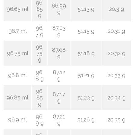
96.
86.99
96.65 ml
65
51.13 g
20.3 g
g
g
96.
87.03
96.7 ml
51.15 g
20.31 g
7 g
g
96.
87.08
96.75 ml
75
51.18 g
20.32 g
g
g
96.
87.12
96.8 ml
51.21 g
20.33 g
8 g
g
96.
87.17
96.85 ml
85
51.23 g
20.34 g
g
g
96.
87.21
96.9 ml
51.26 g
20.35 g
9 g
g