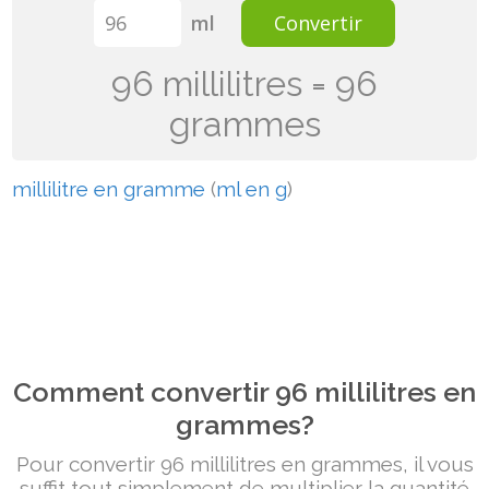
ml
Convertir
96 millilitres = 96
grammes
millilitre en gramme
(
ml en g
)
Comment convertir 96 millilitres en
grammes?
Pour convertir 96 millilitres en grammes, il vous
suffit tout simplement de multiplier la quantité