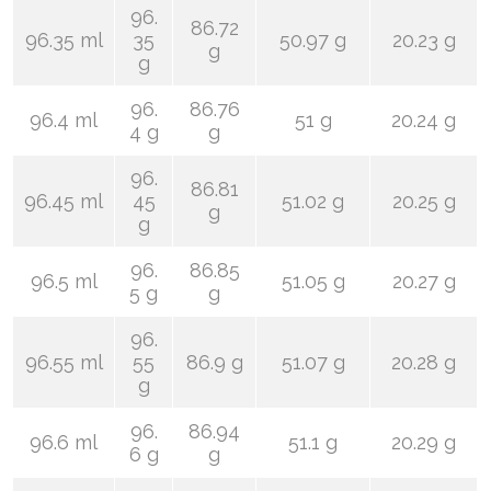
96.
86.72
96.35 ml
35
50.97 g
20.23 g
g
g
96.
86.76
96.4 ml
51 g
20.24 g
4 g
g
96.
86.81
96.45 ml
45
51.02 g
20.25 g
g
g
96.
86.85
96.5 ml
51.05 g
20.27 g
5 g
g
96.
96.55 ml
55
86.9 g
51.07 g
20.28 g
g
96.
86.94
96.6 ml
51.1 g
20.29 g
6 g
g