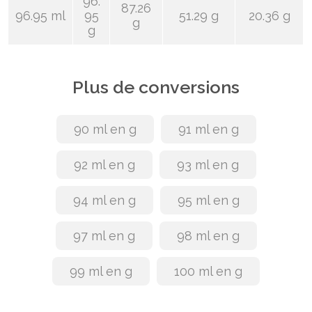
96.
87.26
96.95 ml
95
51.29 g
20.36 g
g
g
Plus de conversions
90 ml en g
91 ml en g
92 ml en g
93 ml en g
94 ml en g
95 ml en g
97 ml en g
98 ml en g
99 ml en g
100 ml en g