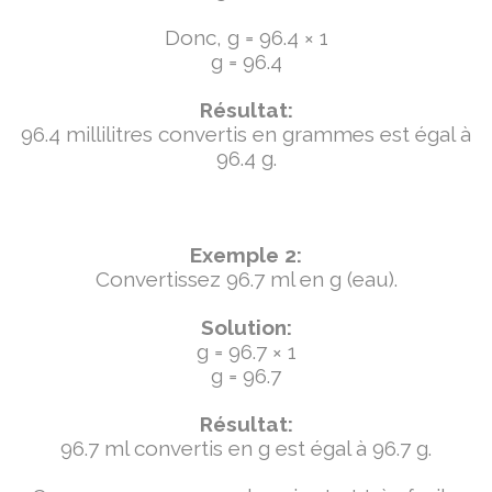
Donc, g = 96.4 × 1
g = 96.4
Résultat:
96.4 millilitres convertis en grammes est égal à
96.4 g.
Exemple 2:
Convertissez 96.7 ml en g (eau).
Solution:
g = 96.7 × 1
g = 96.7
Résultat:
96.7 ml convertis en g est égal à 96.7 g.