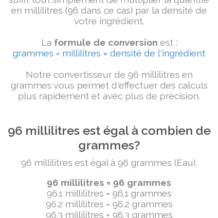
en millilitres (96 dans ce cas) par la densité de
votre ingrédient.
La
formule de conversion
est :
grammes = millilitres × densité de l'ingrédient
Notre convertisseur de 96 millilitres en
grammes vous permet d'effectuer des calculs
plus rapidement et avec plus de précision.
96 millilitres est égal à combien de
grammes?
96 millilitres est égal à 96 grammes (Eau).
96 millilitres = 96 grammes
96.1 millilitres = 96.1 grammes
96.2 millilitres = 96.2 grammes
96.3 millilitres = 96.3 grammes