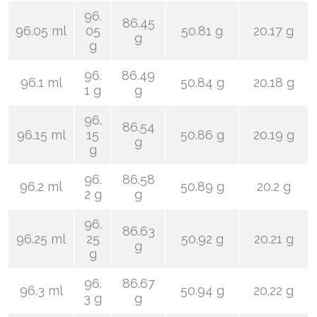
96.
86.45
96.05 ml
05
50.81 g
20.17 g
g
g
96.
86.49
96.1 ml
50.84 g
20.18 g
1 g
g
96.
86.54
96.15 ml
15
50.86 g
20.19 g
g
g
96.
86.58
96.2 ml
50.89 g
20.2 g
2 g
g
96.
86.63
96.25 ml
25
50.92 g
20.21 g
g
g
96.
86.67
96.3 ml
50.94 g
20.22 g
3 g
g