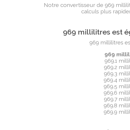
Notre convertisseur de 969 milli
calculs plus rapide
969 millilitres es
969 millilitres 
969 milli
969.1 mill
969.2 mill
969.3 mill
969.4 mill
969.5 mill
969.6 mill
969.7 mill
969.8 mill
969.9 mill