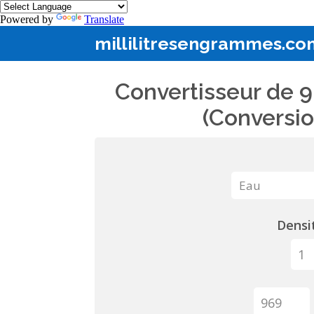
Powered by
Translate
millilitresengrammes.co
Convertisseur de 9
(Conversio
Densit