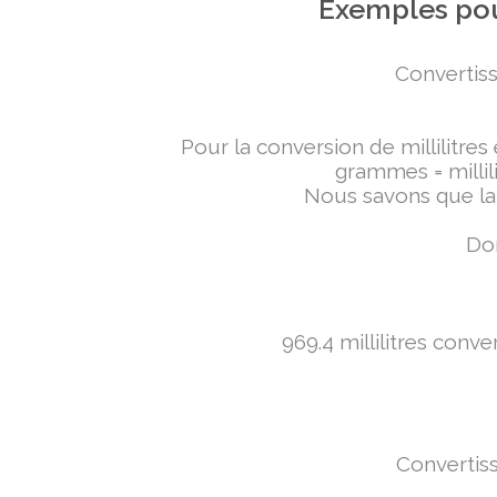
Exemples pou
Convertiss
Pour la conversion de millilitres
grammes = millili
Nous savons que la 
Don
969.4 millilitres conv
Convertiss