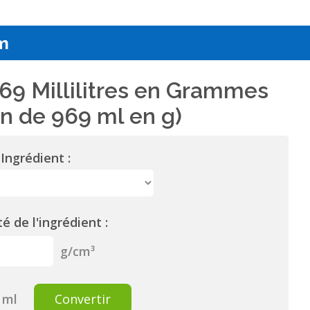
m
69 Millilitres en Grammes
n de 969 ml en g)
Ingrédient :
é de l'ingrédient :
g/cm³
ml
Convertir