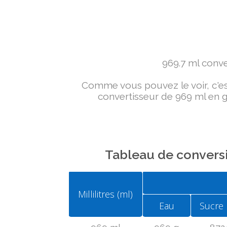
969.7 ml conver
Comme vous pouvez le voir, c'est 
convertisseur de 969 ml en g 
Tableau de conversi
Millilitres (ml)
Eau
Sucre 