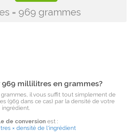
tres = 969 grammes
969 millilitres en grammes?
n grammes, il vous suffit tout simplement de
tres (969 dans ce cas) par la densité de votre
ingrédient.
e de conversion
est :
tres × densité de l'ingrédient