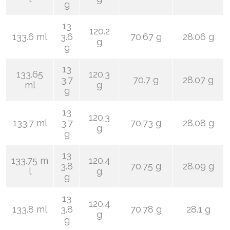
g
13
120.2
133.6 ml
3.6
70.67 g
28.06 g
g
g
13
133.65
120.3
3.7
70.7 g
28.07 g
ml
g
g
13
120.3
133.7 ml
3.7
70.73 g
28.08 g
g
g
13
133.75 m
120.4
3.8
70.75 g
28.09 g
l
g
g
13
120.4
133.8 ml
3.8
70.78 g
28.1 g
g
g