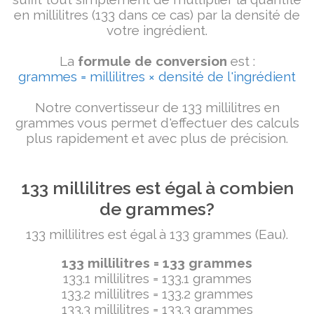
en millilitres (133 dans ce cas) par la densité de
votre ingrédient.
La
formule de conversion
est :
grammes = millilitres × densité de l'ingrédient
Notre convertisseur de 133 millilitres en
grammes vous permet d'effectuer des calculs
plus rapidement et avec plus de précision.
133 millilitres est égal à combien
de grammes?
133 millilitres est égal à 133 grammes (Eau).
133 millilitres = 133 grammes
133.1 millilitres = 133.1 grammes
133.2 millilitres = 133.2 grammes
133.3 millilitres = 133.3 grammes