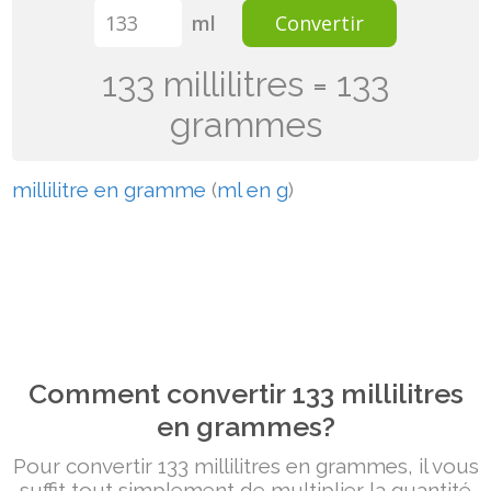
ml
Convertir
133 millilitres = 133
grammes
millilitre en gramme
(
ml en g
)
Comment convertir 133 millilitres
en grammes?
Pour convertir 133 millilitres en grammes, il vous
suffit tout simplement de multiplier la quantité