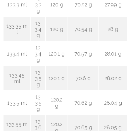
133.3 ml
3.3
120 g
70.52 g
27.99 g
g
13
133.35 m
3.4
120 g
70.54 g
28 g
l
g
13
133.4 ml
3.4
120.1 g
70.57 g
28.01 g
g
13
133.45
3.5
120.1 g
70.6 g
28.02 g
ml
g
13
120.2
133.5 ml
3.5
70.62 g
28.04 g
g
g
13
133.55 m
120.2
3.6
70.65 g
28.05 g
l
g