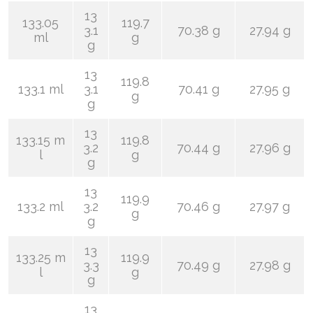
13
133.05
119.7
3.1
70.38 g
27.94 g
ml
g
g
13
119.8
133.1 ml
3.1
70.41 g
27.95 g
g
g
13
133.15 m
119.8
3.2
70.44 g
27.96 g
l
g
g
13
119.9
133.2 ml
3.2
70.46 g
27.97 g
g
g
13
133.25 m
119.9
3.3
70.49 g
27.98 g
l
g
g
13