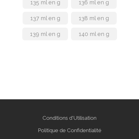
135 ml en g
136 ml en g
137 ml en g
138 ml en g
139 ml en g
140 ml en g
Conditions d'Utilisation
Politique de Confidentialité