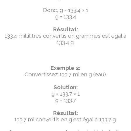
Donc, g = 133.4 × 1
g = 133.4
Résultat:
133.4 millilitres convertis en grammes est égal à
133.4 g.
Exemple 2:
Convertissez 133.7 ml en g (eau).
Solution:
g = 133.7 × 1
g = 133.7
Résultat:
133.7 ml convertis en g est égal à 133.7 g.