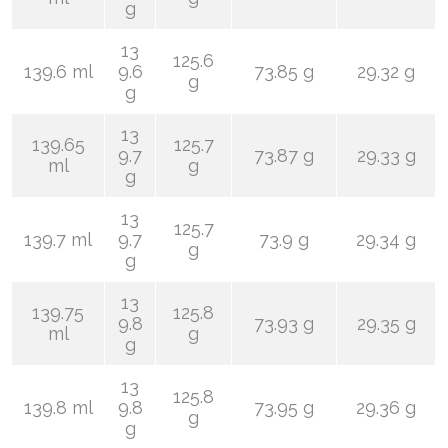
g
13
125.6
139.6 ml
9.6
73.85 g
29.32 g
g
g
13
139.65
125.7
9.7
73.87 g
29.33 g
ml
g
g
13
125.7
139.7 ml
9.7
73.9 g
29.34 g
g
g
13
139.75
125.8
9.8
73.93 g
29.35 g
ml
g
g
13
125.8
139.8 ml
9.8
73.95 g
29.36 g
g
g