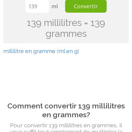
ml
Convertir
139 millilitres = 139
grammes
millilitre en gramme
(
ml en g
)
Comment convertir 139 millilitres
en grammes?
Pour convertir 139 millilitres en grammes, il
vous suffit tout simplement de multiplier la