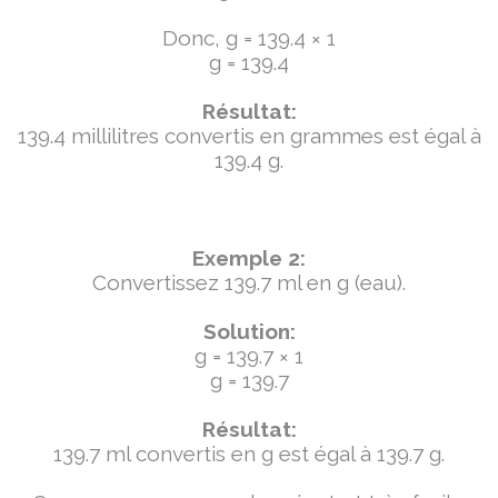
Donc, g = 139.4 × 1
g = 139.4
Résultat:
139.4 millilitres convertis en grammes est égal à
139.4 g.
Exemple 2:
Convertissez 139.7 ml en g (eau).
Solution:
g = 139.7 × 1
g = 139.7
Résultat:
139.7 ml convertis en g est égal à 139.7 g.