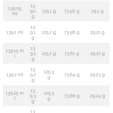
13
139.05
9.1
125.1 g
73.56 g
29.2 g
ml
g
13
139.1 ml
9.1
125.2 g
73.58 g
29.21 g
g
13
139.15 m
9.2
125.2 g
73.61 g
29.22 g
l
g
13
125.3
139.2 ml
9.2
73.64 g
29.23 g
g
g
13
139.25 m
125.3
9.3
73.66 g
29.24 g
l
g
g
13