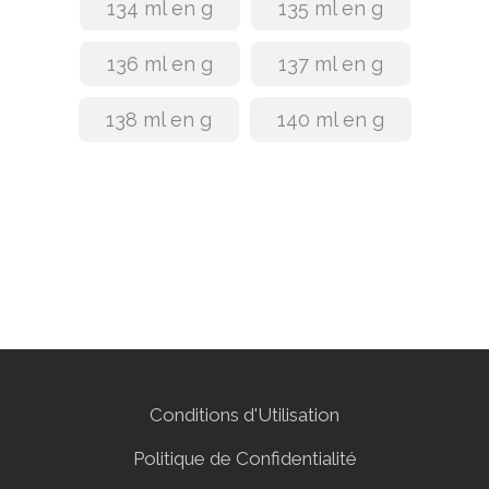
134 ml en g
135 ml en g
136 ml en g
137 ml en g
138 ml en g
140 ml en g
Conditions d'Utilisation
Politique de Confidentialité