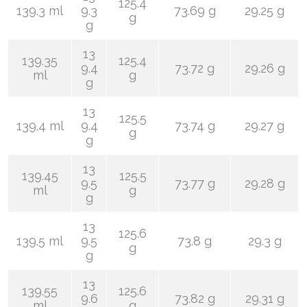
125.4
139.3 ml
9.3
73.69 g
29.25 g
g
g
13
139.35
125.4
9.4
73.72 g
29.26 g
ml
g
g
13
125.5
139.4 ml
9.4
73.74 g
29.27 g
g
g
13
139.45
125.5
9.5
73.77 g
29.28 g
ml
g
g
13
125.6
139.5 ml
9.5
73.8 g
29.3 g
g
g
13
139.55
125.6
9.6
73.82 g
29.31 g
ml
g