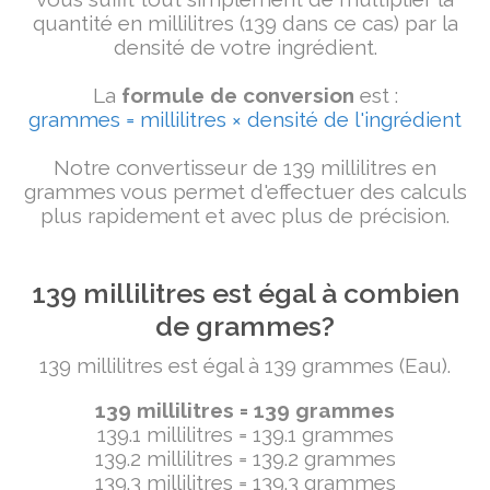
quantité en millilitres (139 dans ce cas) par la
densité de votre ingrédient.
La
formule de conversion
est :
grammes = millilitres × densité de l'ingrédient
Notre convertisseur de 139 millilitres en
grammes vous permet d'effectuer des calculs
plus rapidement et avec plus de précision.
139 millilitres est égal à combien
de grammes?
139 millilitres est égal à 139 grammes (Eau).
139 millilitres = 139 grammes
139.1 millilitres = 139.1 grammes
139.2 millilitres = 139.2 grammes
139.3 millilitres = 139.3 grammes