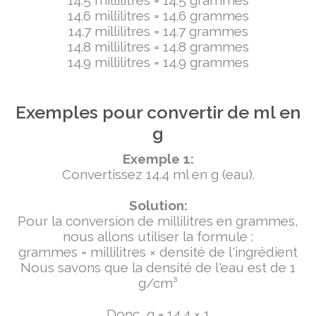
14.5 millilitres = 14.5 grammes
14.6 millilitres = 14.6 grammes
14.7 millilitres = 14.7 grammes
14.8 millilitres = 14.8 grammes
14.9 millilitres = 14.9 grammes
Exemples pour convertir de ml en
g
Exemple 1:
Convertissez 14.4 ml en g (eau).
Solution:
Pour la conversion de millilitres en grammes,
nous allons utiliser la formule :
grammes = millilitres × densité de l'ingrédient
Nous savons que la densité de l'eau est de 1
g/cm³
Donc, g = 14.4 × 1