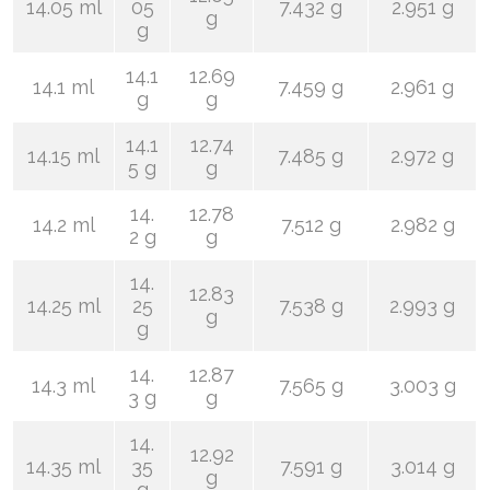
14.05 ml
05
7.432 g
2.951 g
g
g
14.1
12.69
14.1 ml
7.459 g
2.961 g
g
g
14.1
12.74
14.15 ml
7.485 g
2.972 g
5 g
g
14.
12.78
14.2 ml
7.512 g
2.982 g
2 g
g
14.
12.83
14.25 ml
25
7.538 g
2.993 g
g
g
14.
12.87
14.3 ml
7.565 g
3.003 g
3 g
g
14.
12.92
14.35 ml
35
7.591 g
3.014 g
g
g