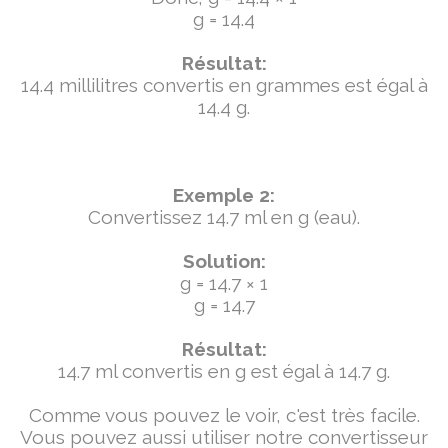
g = 14.4
Résultat:
14.4 millilitres convertis en grammes est égal à
14.4 g.
Exemple 2:
Convertissez 14.7 ml en g (eau).
Solution:
g = 14.7 × 1
g = 14.7
Résultat:
14.7 ml convertis en g est égal à 14.7 g.
Comme vous pouvez le voir, c'est très facile.
Vous pouvez aussi utiliser notre convertisseur