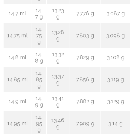
14.
13.23
14.7 ml
7.776 g
3.087 g
7 g
g
14.
13.28
14.75 ml
75
7.803 g
3.098 g
g
g
14.
13.32
14.8 ml
7.829 g
3.108 g
8 g
g
14.
13.37
14.85 ml
85
7.856 g
3.119 g
g
g
14.
13.41
14.9 ml
7.882 g
3.129 g
9 g
g
14.
13.46
14.95 ml
95
7.909 g
3.14 g
g
g