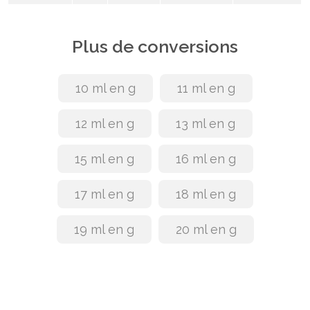
Plus de conversions
10 ml en g
11 ml en g
12 ml en g
13 ml en g
15 ml en g
16 ml en g
17 ml en g
18 ml en g
19 ml en g
20 ml en g