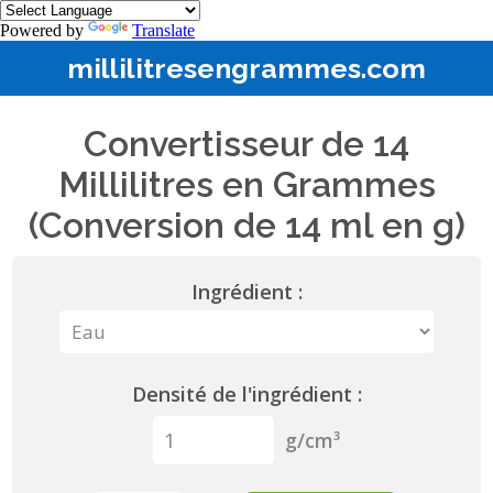
Powered by
Translate
millilitresengrammes.com
Convertisseur de 14
Millilitres en Grammes
(Conversion de 14 ml en g)
Ingrédient :
Densité de l'ingrédient :
g/cm³