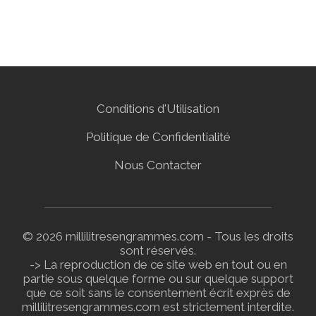
Conditions d'Utilisation
Politique de Confidentialité
Nous Contacter
© 2026 millilitresengrammes.com - Tous les droits
sont réservés.
-> La reproduction de ce site web en tout ou en
partie sous quelque forme ou sur quelque support
que ce soit sans le consentement écrit exprès de
millilitresengrammes.com est strictement interdite.