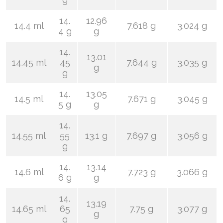
14.
12.96
14.4 ml
7.618 g
3.024 g
4 g
g
14.
13.01
14.45 ml
45
7.644 g
3.035 g
g
g
14.
13.05
14.5 ml
7.671 g
3.045 g
5 g
g
14.
14.55 ml
55
13.1 g
7.697 g
3.056 g
g
14.
13.14
14.6 ml
7.723 g
3.066 g
6 g
g
14.
13.19
14.65 ml
65
7.75 g
3.077 g
g
g