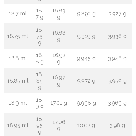
18.
16.83
18.7 ml
9.892 g
3.927 g
7 g
g
18.
16.88
18.75 ml
75
9.919 g
3.938 g
g
g
18.
16.92
18.8 ml
9.945 g
3.948 g
8 g
g
18.
16.97
18.85 ml
85
9.972 g
3.959 g
g
g
18.
18.9 ml
17.01 g
9.998 g
3.969 g
9 g
18.
17.06
18.95 ml
95
10.02 g
3.98 g
g
g