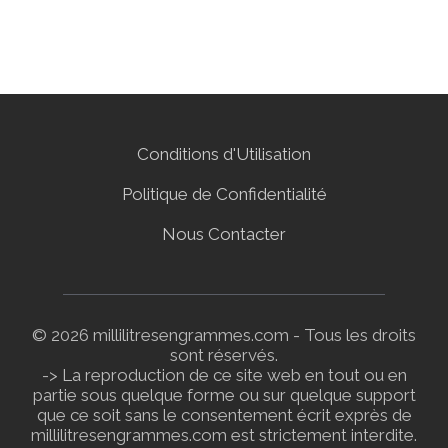
Conditions d'Utilisation
Politique de Confidentialité
Nous Contacter
© 2026 millilitresengrammes.com - Tous les droits
sont réservés.
-> La reproduction de ce site web en tout ou en
partie sous quelque forme ou sur quelque support
que ce soit sans le consentement écrit exprès de
millilitresengrammes.com est strictement interdite.