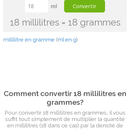
ml
Convertir
18 millilitres = 18 grammes
millilitre en gramme
(
ml en g
)
Comment convertir 18 millilitres en
grammes?
Pour convertir 18 millilitres en grammes, il vous
suffit tout simplement de multiplier la quantité
en millilitres (18 dans ce cas) par la densité de