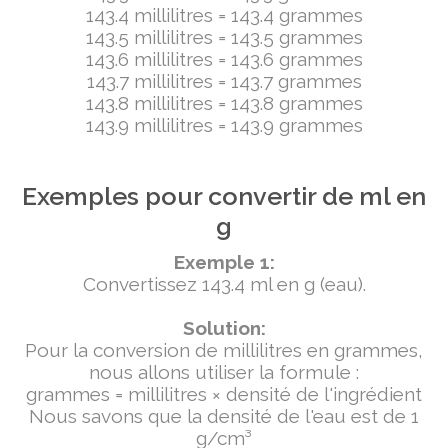
143.4 millilitres = 143.4 grammes
143.5 millilitres = 143.5 grammes
143.6 millilitres = 143.6 grammes
143.7 millilitres = 143.7 grammes
143.8 millilitres = 143.8 grammes
143.9 millilitres = 143.9 grammes
Exemples pour convertir de ml en
g
Exemple 1:
Convertissez 143.4 ml en g (eau).
Solution:
Pour la conversion de millilitres en grammes,
nous allons utiliser la formule :
grammes = millilitres × densité de l'ingrédient
Nous savons que la densité de l'eau est de 1
g/cm³