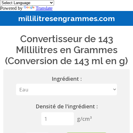
Powered by
Translate
millilitresengrammes.com
Convertisseur de 143
Millilitres en Grammes
(Conversion de 143 ml en g)
Ingrédient :
Densité de l'ingrédient :
g/cm³