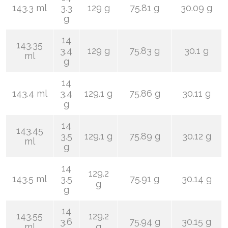
143.3 ml
3.3
129 g
75.81 g
30.09 g
g
14
143.35
3.4
129 g
75.83 g
30.1 g
ml
g
14
143.4 ml
3.4
129.1 g
75.86 g
30.11 g
g
14
143.45
3.5
129.1 g
75.89 g
30.12 g
ml
g
14
129.2
143.5 ml
3.5
75.91 g
30.14 g
g
g
14
143.55
129.2
3.6
75.94 g
30.15 g
ml
g