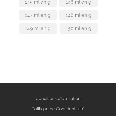
145 ml en g
146 ml en g
147 ml en g
148 ml en g
149 ml en g
150 ml en g
Conditions d'Utilisation
Politique de Confidentialité