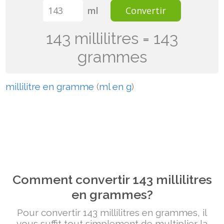
ml
Convertir
143 millilitres = 143
grammes
millilitre en gramme
(
ml en g
)
Comment convertir 143 millilitres
en grammes?
Pour convertir 143 millilitres en grammes, il
vous suffit tout simplement de multiplier la