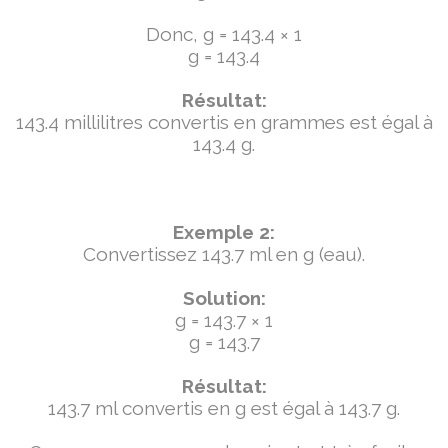
Donc, g = 143.4 × 1
g = 143.4
Résultat:
143.4 millilitres convertis en grammes est égal à
143.4 g.
Exemple 2:
Convertissez 143.7 ml en g (eau).
Solution:
g = 143.7 × 1
g = 143.7
Résultat:
143.7 ml convertis en g est égal à 143.7 g.