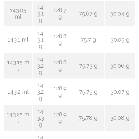
14
143.05
128.7
3.1
75.67 g
30.04 g
ml
g
g
14
128.8
143.1 ml
3.1
75.7 g
30.05 g
g
g
14
143.15 m
128.8
3.2
75.73 g
30.06 g
l
g
g
14
128.9
143.2 ml
3.2
75.75 g
30.07 g
g
g
14
143.25 m
128.9
3.3
75.78 g
30.08 g
l
g
g
14