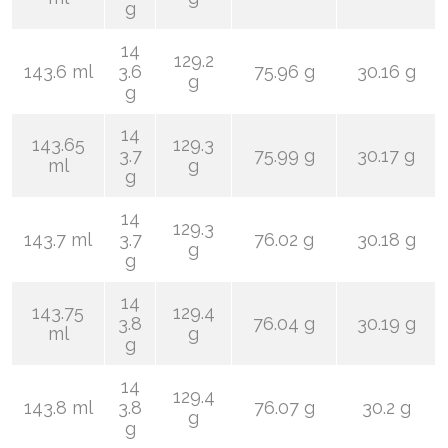
g
14
129.2
143.6 ml
3.6
75.96 g
30.16 g
g
g
14
143.65
129.3
3.7
75.99 g
30.17 g
ml
g
g
14
129.3
143.7 ml
3.7
76.02 g
30.18 g
g
g
14
143.75
129.4
3.8
76.04 g
30.19 g
ml
g
g
14
129.4
143.8 ml
3.8
76.07 g
30.2 g
g
g