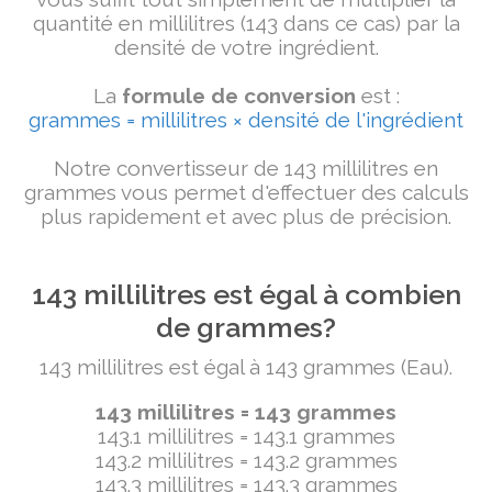
quantité en millilitres (143 dans ce cas) par la
densité de votre ingrédient.
La
formule de conversion
est :
grammes = millilitres × densité de l'ingrédient
Notre convertisseur de 143 millilitres en
grammes vous permet d'effectuer des calculs
plus rapidement et avec plus de précision.
143 millilitres est égal à combien
de grammes?
143 millilitres est égal à 143 grammes (Eau).
143 millilitres = 143 grammes
143.1 millilitres = 143.1 grammes
143.2 millilitres = 143.2 grammes
143.3 millilitres = 143.3 grammes