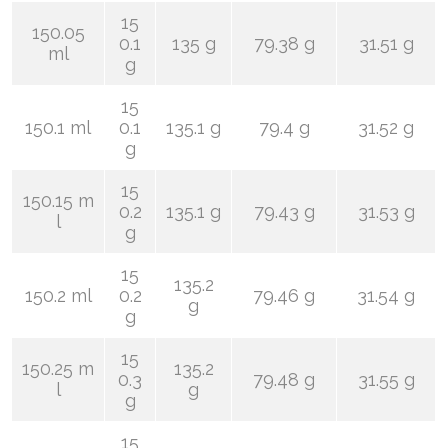
15
150.05
0.1
135 g
79.38 g
31.51 g
ml
g
15
150.1 ml
0.1
135.1 g
79.4 g
31.52 g
g
15
150.15 m
0.2
135.1 g
79.43 g
31.53 g
l
g
15
135.2
150.2 ml
0.2
79.46 g
31.54 g
g
g
15
150.25 m
135.2
0.3
79.48 g
31.55 g
l
g
g
15