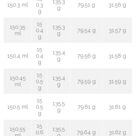
135.3
150.3 ml
0.3
79.51 g
31.56 g
g
g
15
150.35
135.3
0.4
79.54 g
31.57 g
ml
g
g
15
135.4
150.4 ml
0.4
79.56 g
31.58 g
g
g
15
150.45
135.4
0.5
79.59 g
31.59 g
ml
g
g
15
135.5
150.5 ml
0.5
79.61 g
31.61 g
g
g
15
150.55
135.5
0.6
79.64 g
31.62 g
ml
g