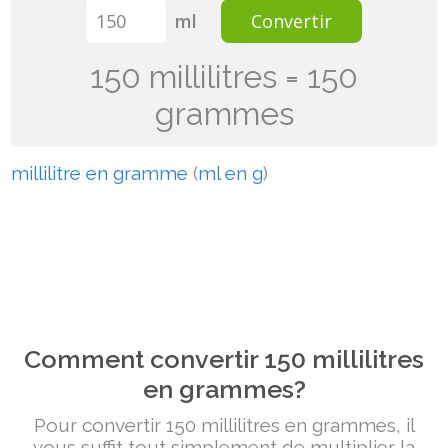
ml
Convertir
150 millilitres = 150
grammes
millilitre en gramme
(
ml en g
)
Comment convertir 150 millilitres
en grammes?
Pour convertir 150 millilitres en grammes, il
vous suffit tout simplement de multiplier la