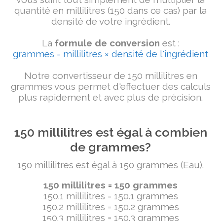
quantité en millilitres (150 dans ce cas) par la
densité de votre ingrédient.
La
formule de conversion
est :
grammes = millilitres × densité de l'ingrédient
Notre convertisseur de 150 millilitres en
grammes vous permet d'effectuer des calculs
plus rapidement et avec plus de précision.
150 millilitres est égal à combien
de grammes?
150 millilitres est égal à 150 grammes (Eau).
150 millilitres = 150 grammes
150.1 millilitres = 150.1 grammes
150.2 millilitres = 150.2 grammes
150.3 millilitres = 150.3 grammes