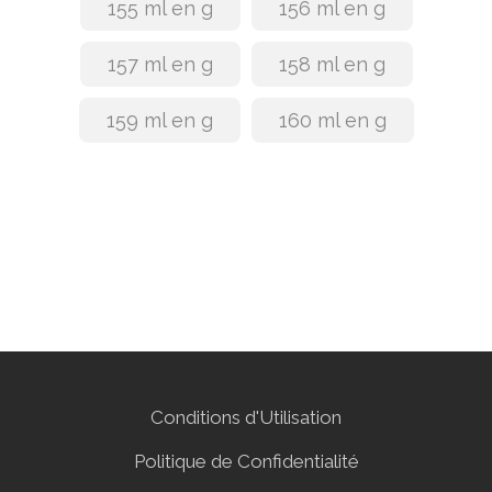
155 ml en g
156 ml en g
157 ml en g
158 ml en g
159 ml en g
160 ml en g
Conditions d'Utilisation
Politique de Confidentialité