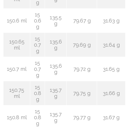
g
15
135.5
150.6 ml
0.6
79.67 g
31.63 g
g
g
15
150.65
135.6
0.7
79.69 g
31.64 g
ml
g
g
15
135.6
150.7 ml
0.7
79.72 g
31.65 g
g
g
15
150.75
135.7
0.8
79.75 g
31.66 g
ml
g
g
15
135.7
150.8 ml
0.8
79.77 g
31.67 g
g
g