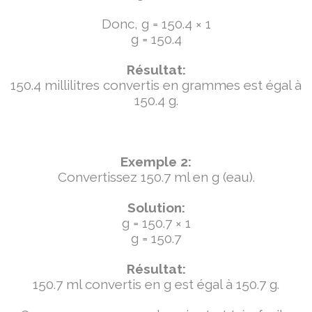
Donc, g = 150.4 × 1
g = 150.4
Résultat:
150.4 millilitres convertis en grammes est égal à
150.4 g.
Exemple 2:
Convertissez 150.7 ml en g (eau).
Solution:
g = 150.7 × 1
g = 150.7
Résultat:
150.7 ml convertis en g est égal à 150.7 g.