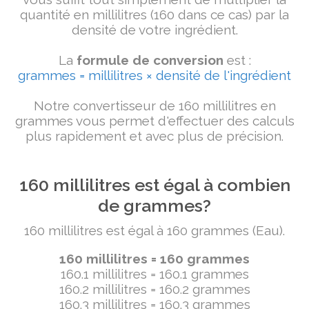
quantité en millilitres (160 dans ce cas) par la
densité de votre ingrédient.
La
formule de conversion
est :
grammes = millilitres × densité de l'ingrédient
Notre convertisseur de 160 millilitres en
grammes vous permet d'effectuer des calculs
plus rapidement et avec plus de précision.
160 millilitres est égal à combien
de grammes?
160 millilitres est égal à 160 grammes (Eau).
160 millilitres = 160 grammes
160.1 millilitres = 160.1 grammes
160.2 millilitres = 160.2 grammes
160.3 millilitres = 160.3 grammes