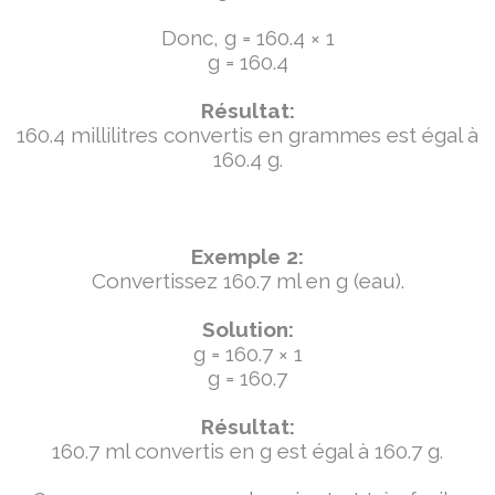
Donc, g = 160.4 × 1
g = 160.4
Résultat:
160.4 millilitres convertis en grammes est égal à
160.4 g.
Exemple 2:
Convertissez 160.7 ml en g (eau).
Solution:
g = 160.7 × 1
g = 160.7
Résultat:
160.7 ml convertis en g est égal à 160.7 g.