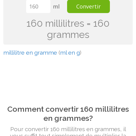
ml
Convertir
160 millilitres = 160
grammes
millilitre en gramme
(
ml en g
)
Comment convertir 160 millilitres
en grammes?
Pour convertir 160 millilitres en grammes, il
vous suffit tout simplement de multiplier la