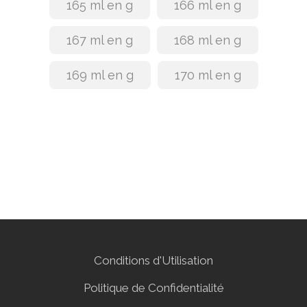
165 ml en g
166 ml en g
167 ml en g
168 ml en g
169 ml en g
170 ml en g
Conditions d'Utilisation
Politique de Confidentialité