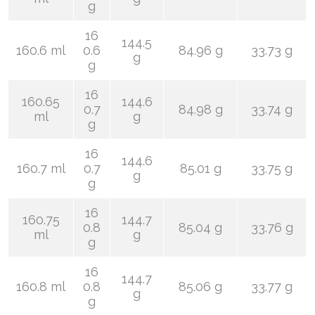
g
16
144.5
160.6 ml
0.6
84.96 g
33.73 g
g
g
16
160.65
144.6
0.7
84.98 g
33.74 g
ml
g
g
16
144.6
160.7 ml
0.7
85.01 g
33.75 g
g
g
16
160.75
144.7
0.8
85.04 g
33.76 g
ml
g
g
16
144.7
160.8 ml
0.8
85.06 g
33.77 g
g
g