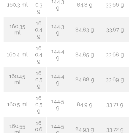
144.3
160.3 ml
0.3
84.8 g
33.66 g
g
g
16
160.35
144.3
0.4
84.83 g
33.67 g
ml
g
g
16
144.4
160.4 ml
0.4
84.85 g
33.68 g
g
g
16
160.45
144.4
0.5
84.88 g
33.69 g
ml
g
g
16
144.5
160.5 ml
0.5
84.9 g
33.71 g
g
g
16
160.55
144.5
0.6
84.93 g
33.72 g
ml
g