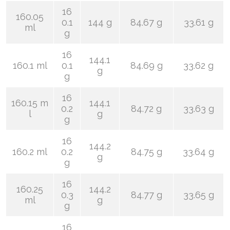
16
160.05
0.1
144 g
84.67 g
33.61 g
ml
g
16
144.1
160.1 ml
0.1
84.69 g
33.62 g
g
g
16
160.15 m
144.1
0.2
84.72 g
33.63 g
l
g
g
16
144.2
160.2 ml
0.2
84.75 g
33.64 g
g
g
16
160.25
144.2
0.3
84.77 g
33.65 g
ml
g
g
16