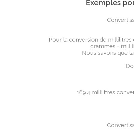
Exemples pou
Convertiss
Pour la conversion de millilitres
grammes = millili
Nous savons que la 
Don
169.4 millilitres conv
Convertiss