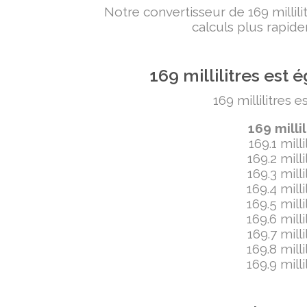
Notre convertisseur de 169 milli
calculs plus rapide
169 millilitres es
169 millilitres 
169 milli
169.1 mill
169.2 mill
169.3 mill
169.4 mill
169.5 mill
169.6 mill
169.7 mill
169.8 mill
169.9 mill