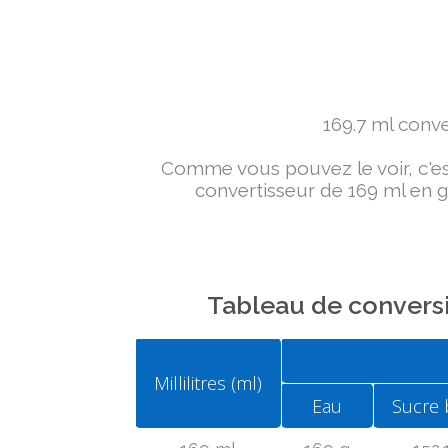
169.7 ml conver
Comme vous pouvez le voir, c'est 
convertisseur de 169 ml en g 
Tableau de conversi
Millilitres (ml)
Eau
Sucre 