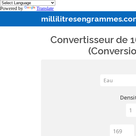
Powered by
Translate
millilitresengrammes.co
Convertisseur de 1
(Conversio
Densit