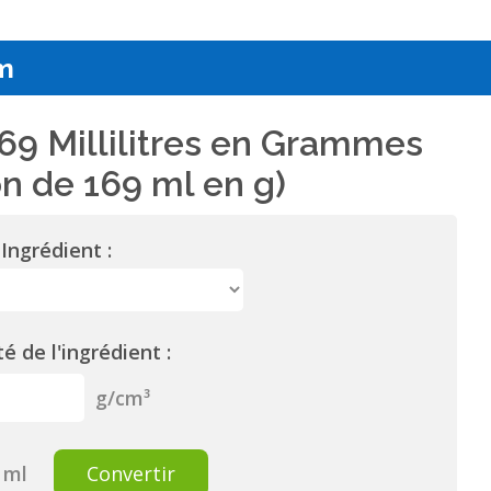
m
69 Millilitres en Grammes
n de 169 ml en g)
Ingrédient :
é de l'ingrédient :
g/cm³
ml
Convertir