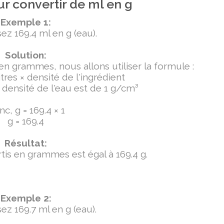
r convertir de ml en g
Exemple 1:
ez 169.4 ml en g (eau).
Solution:
 en grammes, nous allons utiliser la formule :
tres × densité de l'ingrédient
densité de l'eau est de 1 g/cm³
c, g = 169.4 × 1
g = 169.4
Résultat:
ertis en grammes est égal à 169.4 g.
Exemple 2:
ez 169.7 ml en g (eau).