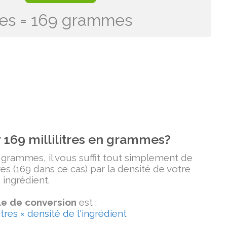
itres = 169 grammes
169 millilitres en grammes?
n grammes, il vous suffit tout simplement de
tres (169 dans ce cas) par la densité de votre
ingrédient.
e de conversion
est :
tres × densité de l'ingrédient