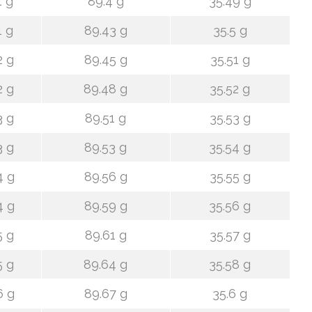
1 g
89.4 g
35.49 g
1 g
89.43 g
35.5 g
2 g
89.45 g
35.51 g
2 g
89.48 g
35.52 g
3 g
89.51 g
35.53 g
3 g
89.53 g
35.54 g
4 g
89.56 g
35.55 g
4 g
89.59 g
35.56 g
5 g
89.61 g
35.57 g
5 g
89.64 g
35.58 g
6 g
89.67 g
35.6 g