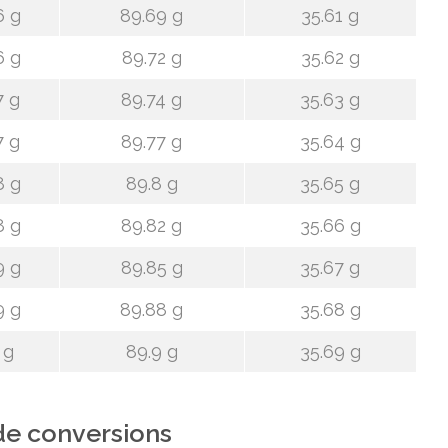
6 g
89.69 g
35.61 g
6 g
89.72 g
35.62 g
7 g
89.74 g
35.63 g
7 g
89.77 g
35.64 g
8 g
89.8 g
35.65 g
8 g
89.82 g
35.66 g
9 g
89.85 g
35.67 g
9 g
89.88 g
35.68 g
 g
89.9 g
35.69 g
de conversions