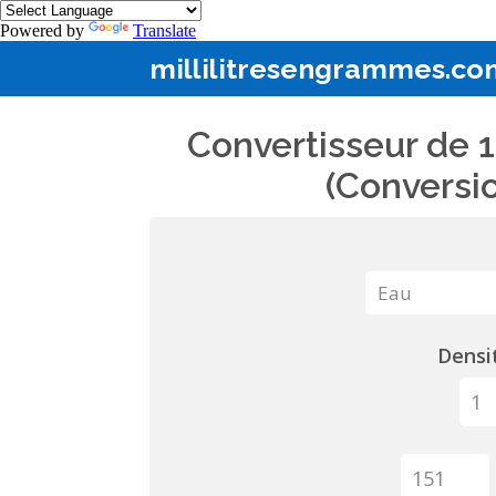
Powered by
Translate
millilitresengrammes.co
Convertisseur de 1
(Conversio
Densit