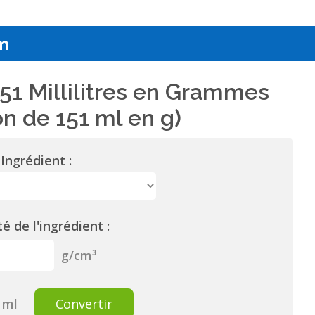
m
51 Millilitres en Grammes
n de 151 ml en g)
Ingrédient :
é de l'ingrédient :
g/cm³
ml
Convertir