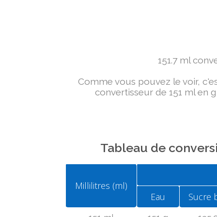
151.7 ml conver
Comme vous pouvez le voir, c'est 
convertisseur de 151 ml en g 
Tableau de conversi
Millilitres (ml)
Eau
Sucre 