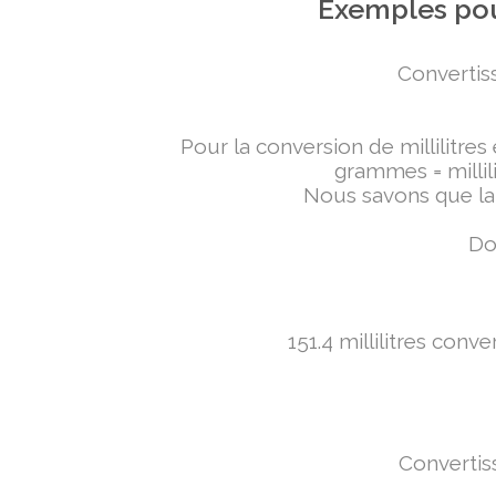
Exemples pou
Convertiss
Pour la conversion de millilitres
grammes = millili
Nous savons que la 
Don
151.4 millilitres conv
Convertiss