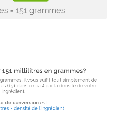
itres = 151 grammes
151 millilitres en grammes?
n grammes, il vous suffit tout simplement de
tres (151 dans ce cas) par la densité de votre
ingrédient.
e de conversion
est :
tres × densité de l'ingrédient