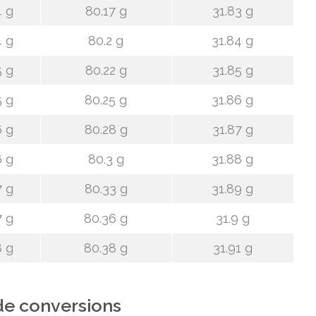
4 g
80.17 g
31.83 g
4 g
80.2 g
31.84 g
5 g
80.22 g
31.85 g
5 g
80.25 g
31.86 g
6 g
80.28 g
31.87 g
6 g
80.3 g
31.88 g
7 g
80.33 g
31.89 g
7 g
80.36 g
31.9 g
8 g
80.38 g
31.91 g
de conversions