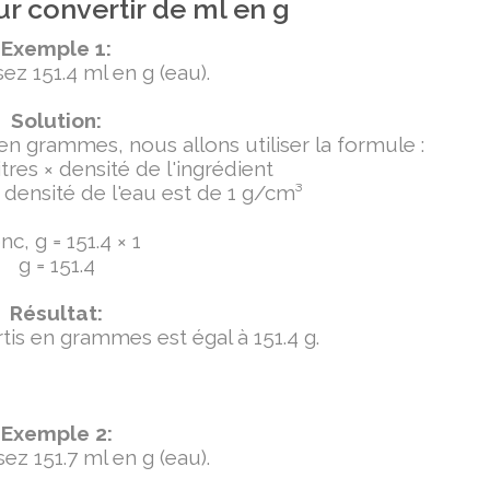
r convertir de ml en g
Exemple 1:
ez 151.4 ml en g (eau).
Solution:
 en grammes, nous allons utiliser la formule :
tres × densité de l'ingrédient
densité de l'eau est de 1 g/cm³
c, g = 151.4 × 1
g = 151.4
Résultat:
ertis en grammes est égal à 151.4 g.
Exemple 2:
ez 151.7 ml en g (eau).