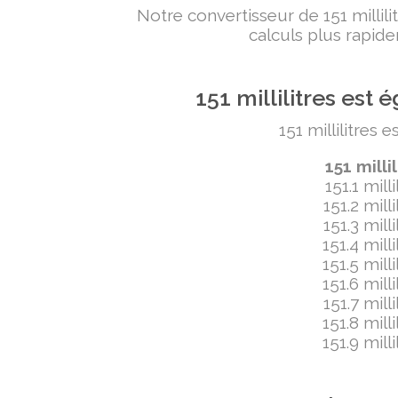
Notre convertisseur de 151 milli
calculs plus rapide
151 millilitres es
151 millilitres 
151 mill
151.1 mill
151.2 mill
151.3 mill
151.4 mill
151.5 mill
151.6 mill
151.7 mill
151.8 mill
151.9 mill