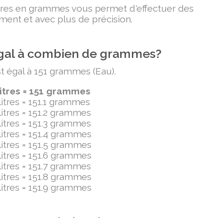
litres en grammes vous permet d'effectuer des
ment et avec plus de précision.
t égal à combien de grammes?
est égal à 151 grammes (Eau).
ilitres = 151 grammes
ilitres = 151.1 grammes
ilitres = 151.2 grammes
ilitres = 151.3 grammes
ilitres = 151.4 grammes
ilitres = 151.5 grammes
ilitres = 151.6 grammes
ilitres = 151.7 grammes
ilitres = 151.8 grammes
ilitres = 151.9 grammes