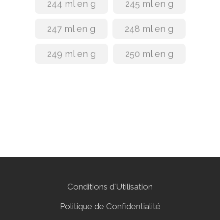
244 ml en g
245 ml en g
247 ml en g
248 ml en g
249 ml en g
250 ml en g
Conditions d'Utilisation
Politique de Confidentialité