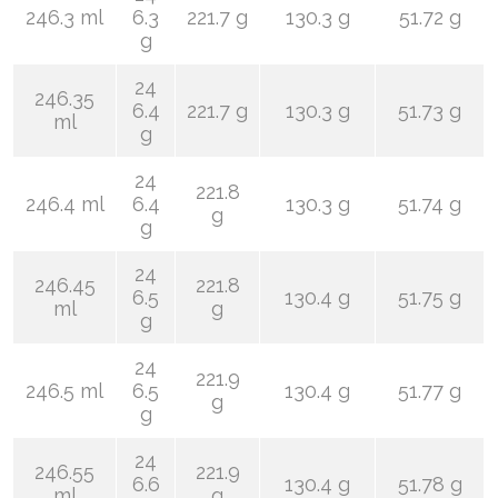
246.3 ml
6.3
221.7 g
130.3 g
51.72 g
g
24
246.35
6.4
221.7 g
130.3 g
51.73 g
ml
g
24
221.8
246.4 ml
6.4
130.3 g
51.74 g
g
g
24
246.45
221.8
6.5
130.4 g
51.75 g
ml
g
g
24
221.9
246.5 ml
6.5
130.4 g
51.77 g
g
g
24
246.55
221.9
6.6
130.4 g
51.78 g
ml
g