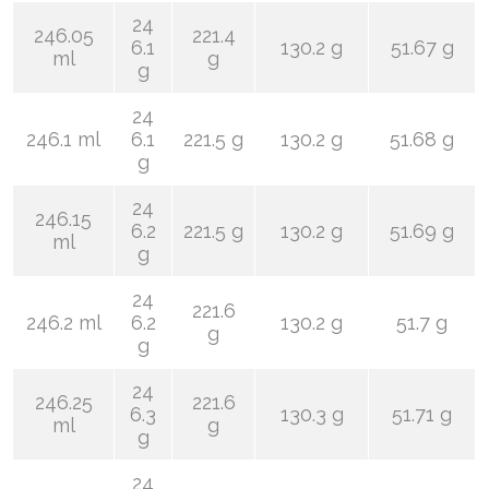
24
246.05
221.4
6.1
130.2 g
51.67 g
ml
g
g
24
246.1 ml
6.1
221.5 g
130.2 g
51.68 g
g
24
246.15
6.2
221.5 g
130.2 g
51.69 g
ml
g
24
221.6
246.2 ml
6.2
130.2 g
51.7 g
g
g
24
246.25
221.6
6.3
130.3 g
51.71 g
ml
g
g
24