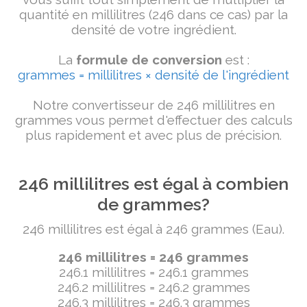
quantité en millilitres (246 dans ce cas) par la
densité de votre ingrédient.
La
formule de conversion
est :
grammes = millilitres × densité de l'ingrédient
Notre convertisseur de 246 millilitres en
grammes vous permet d'effectuer des calculs
plus rapidement et avec plus de précision.
246 millilitres est égal à combien
de grammes?
246 millilitres est égal à 246 grammes (Eau).
246 millilitres = 246 grammes
246.1 millilitres = 246.1 grammes
246.2 millilitres = 246.2 grammes
246.3 millilitres = 246.3 grammes