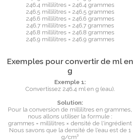
246.4 millilitres = 246.4 grammes
246.5 millilitres = 246.5 grammes
246.6 millilitres = 246.6 grammes
246.7 millilitres = 246.7 grammes
246.8 millilitres = 246.8 grammes
246.9 millilitres = 246.9 grammes
Exemples pour convertir de ml en
g
Exemple 1:
Convertissez 246.4 ml en g (eau).
Solution:
Pour la conversion de millilitres en grammes,
nous allons utiliser la formule :
grammes = millilitres × densité de l'ingrédient
Nous savons que la densité de l'eau est de 1
g/cm³