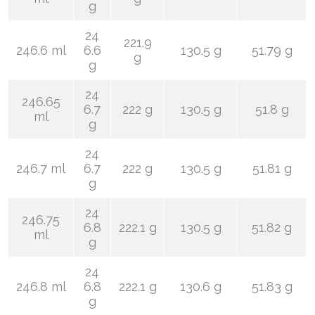
g
24
221.9
246.6 ml
6.6
130.5 g
51.79 g
g
g
24
246.65
6.7
222 g
130.5 g
51.8 g
ml
g
24
246.7 ml
6.7
222 g
130.5 g
51.81 g
g
24
246.75
6.8
222.1 g
130.5 g
51.82 g
ml
g
24
246.8 ml
6.8
222.1 g
130.6 g
51.83 g
g