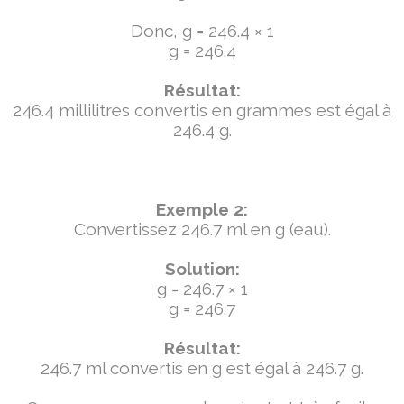
Donc, g = 246.4 × 1
g = 246.4
Résultat:
246.4 millilitres convertis en grammes est égal à
246.4 g.
Exemple 2:
Convertissez 246.7 ml en g (eau).
Solution:
g = 246.7 × 1
g = 246.7
Résultat:
246.7 ml convertis en g est égal à 246.7 g.