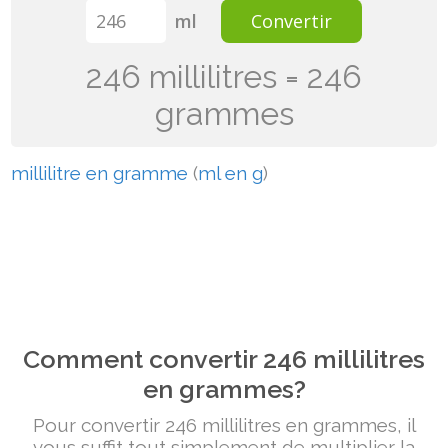
ml
Convertir
246 millilitres = 246
grammes
millilitre en gramme
(
ml en g
)
Comment convertir 246 millilitres
en grammes?
Pour convertir 246 millilitres en grammes, il
vous suffit tout simplement de multiplier la