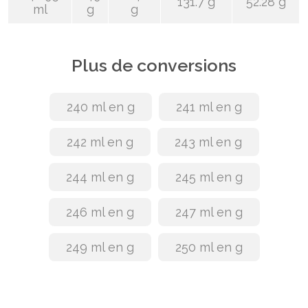
131.7 g
52.28 g
ml
g
g
Plus de conversions
240 ml en g
241 ml en g
242 ml en g
243 ml en g
244 ml en g
245 ml en g
246 ml en g
247 ml en g
249 ml en g
250 ml en g