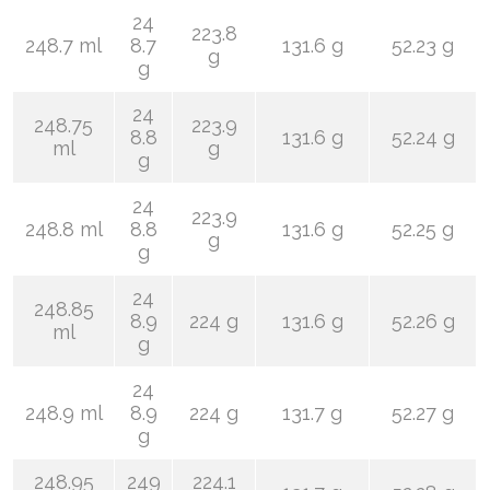
24
223.8
248.7 ml
8.7
131.6 g
52.23 g
g
g
24
248.75
223.9
8.8
131.6 g
52.24 g
ml
g
g
24
223.9
248.8 ml
8.8
131.6 g
52.25 g
g
g
24
248.85
8.9
224 g
131.6 g
52.26 g
ml
g
24
248.9 ml
8.9
224 g
131.7 g
52.27 g
g
248.95
249
224.1