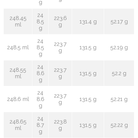
g
24
248.45
223.6
8.5
131.4 g
52.17 g
ml
g
g
24
223.7
248.5 ml
8.5
131.5 g
52.19 g
g
g
24
248.55
223.7
8.6
131.5 g
52.2 g
ml
g
g
24
223.7
248.6 ml
8.6
131.5 g
52.21 g
g
g
24
248.65
223.8
8.7
131.5 g
52.22 g
ml
g
g