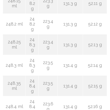
248.15
223.3
8.2
131.3 g
52.11 g
ml
g
g
24
223.4
248.2 ml
8.2
131.3 g
52.12 g
g
g
24
248.25
223.4
8.3
131.3 g
52.13 g
ml
g
g
24
223.5
248.3 ml
8.3
131.4 g
52.14 g
g
g
24
248.35
223.5
8.4
131.4 g
52.15 g
ml
g
g
24
223.6
248.4 ml
8.4
131.4 g
52.16 g
g