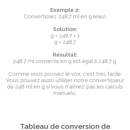
Exemple 2:
Convertissez 248.7 ml en g (eau).
Solution:
g = 248.7 × 1
g = 248.7
Résultat:
248.7 ml convertis en g est égal à 248.7 g.
Comme vous pouvez le voir, c'est très facile.
Vous pouvez aussi utiliser notre convertisseur
de 248 ml en g si vous n'aimez pas les calculs
manuels..
Tableau de conversion de