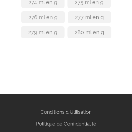
274 ml en g
275 ml en g
276 ml en g
277 ml en g
279 ml en g
280 ml en g
Conditions d'Utilisation
Politique de Confidentialité