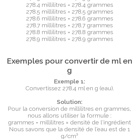
278.4 millilitres = 278.4 grammes
278.5 millilitres = 278.5 grammes
278.6 millilitres = 278.6 grammes
278.7 millilitres = 278.7 grammes
278.8 millilitres = 278.8 grammes
278.9 millilitres = 278.9 grammes
Exemples pour convertir de ml en
g
Exemple 1:
Convertissez 278.4 ml en g (eau).
Solution:
Pour la conversion de millilitres en grammes,
nous allons utiliser la formule :
grammes = millilitres × densité de l'ingrédient
Nous savons que la densité de l'eau est de 1
g/cm³