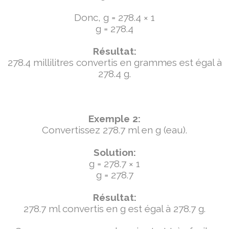
Donc, g = 278.4 × 1
g = 278.4
Résultat:
278.4 millilitres convertis en grammes est égal à
278.4 g.
Exemple 2:
Convertissez 278.7 ml en g (eau).
Solution:
g = 278.7 × 1
g = 278.7
Résultat:
278.7 ml convertis en g est égal à 278.7 g.