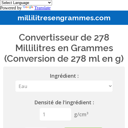
Powered by
Translate
millilitresengrammes.com
Convertisseur de 278
Millilitres en Grammes
(Conversion de 278 ml en g)
Ingrédient :
Densité de l'ingrédient :
g/cm³