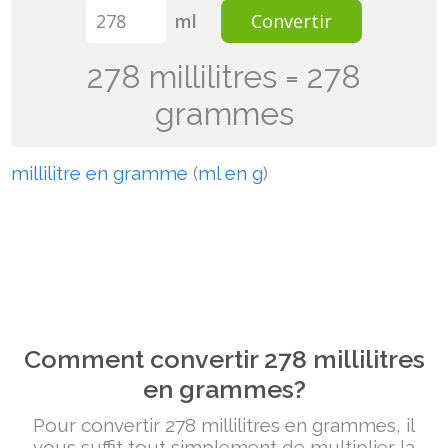
ml
Convertir
278 millilitres = 278
grammes
millilitre en gramme
(
ml en g
)
Comment convertir 278 millilitres
en grammes?
Pour convertir 278 millilitres en grammes, il
vous suffit tout simplement de multiplier la