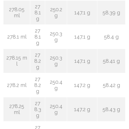
27
278.05
250.2
8.1
147.1 g
58.39 g
ml
g
g
27
250.3
278.1 ml
8.1
147.1 g
58.4 g
g
g
27
278.15 m
250.3
8.2
147.1 g
58.41 g
l
g
g
27
250.4
278.2 ml
8.2
147.2 g
58.42 g
g
g
27
278.25
250.4
8.3
147.2 g
58.43 g
ml
g
g
27