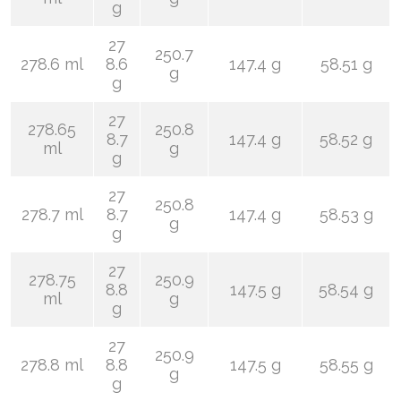
g
27
250.7
278.6 ml
8.6
147.4 g
58.51 g
g
g
27
278.65
250.8
8.7
147.4 g
58.52 g
ml
g
g
27
250.8
278.7 ml
8.7
147.4 g
58.53 g
g
g
27
278.75
250.9
8.8
147.5 g
58.54 g
ml
g
g
27
250.9
278.8 ml
8.8
147.5 g
58.55 g
g
g