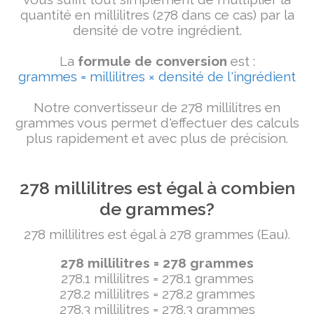
quantité en millilitres (278 dans ce cas) par la
densité de votre ingrédient.
La
formule de conversion
est :
grammes = millilitres × densité de l'ingrédient
Notre convertisseur de 278 millilitres en
grammes vous permet d'effectuer des calculs
plus rapidement et avec plus de précision.
278 millilitres est égal à combien
de grammes?
278 millilitres est égal à 278 grammes (Eau).
278 millilitres = 278 grammes
278.1 millilitres = 278.1 grammes
278.2 millilitres = 278.2 grammes
278.3 millilitres = 278.3 grammes