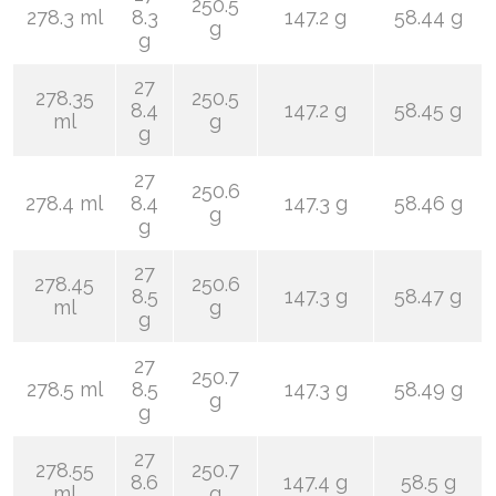
250.5
278.3 ml
8.3
147.2 g
58.44 g
g
g
27
278.35
250.5
8.4
147.2 g
58.45 g
ml
g
g
27
250.6
278.4 ml
8.4
147.3 g
58.46 g
g
g
27
278.45
250.6
8.5
147.3 g
58.47 g
ml
g
g
27
250.7
278.5 ml
8.5
147.3 g
58.49 g
g
g
27
278.55
250.7
8.6
147.4 g
58.5 g
ml
g