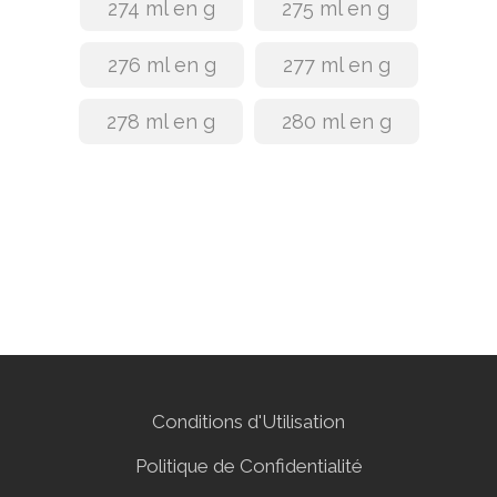
274 ml en g
275 ml en g
276 ml en g
277 ml en g
278 ml en g
280 ml en g
Conditions d'Utilisation
Politique de Confidentialité