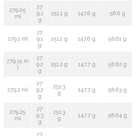
27
279.05
9.1
251.1 g
147.6 g
58.6 g
ml
g
27
279.1 ml
9.1
251.2 g
147.6 g
58.61 g
g
27
279.15 m
9.2
251.2 g
147.7 g
58.62 g
l
g
27
251.3
279.2 ml
9.2
147.7 g
58.63 g
g
g
27
279.25
251.3
9.3
147.7 g
58.64 g
ml
g
g
27