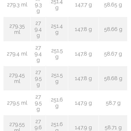
251.4
279.3 ml
9.3
147.7 g
58.65 g
g
g
27
279.35
251.4
9.4
147.8 g
58.66 g
ml
g
g
27
251.5
279.4 ml
9.4
147.8 g
58.67 g
g
g
27
279.45
251.5
9.5
147.8 g
58.68 g
ml
g
g
27
251.6
279.5 ml
9.5
147.9 g
58.7 g
g
g
27
279.55
251.6
9.6
147.9 g
58.71 g
ml
g