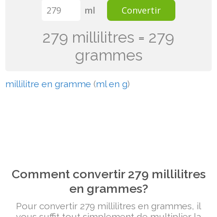
ml
Convertir
279 millilitres = 279
grammes
millilitre en gramme
(
ml en g
)
Comment convertir 279 millilitres
en grammes?
Pour convertir 279 millilitres en grammes, il
vous suffit tout simplement de multiplier la