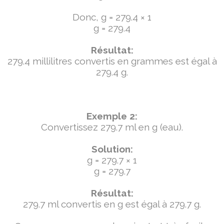
Donc, g = 279.4 × 1
g = 279.4
Résultat:
279.4 millilitres convertis en grammes est égal à
279.4 g.
Exemple 2:
Convertissez 279.7 ml en g (eau).
Solution:
g = 279.7 × 1
g = 279.7
Résultat:
279.7 ml convertis en g est égal à 279.7 g.