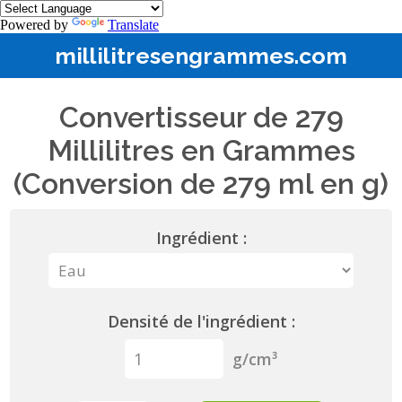
Powered by
Translate
millilitresengrammes.com
Convertisseur de 279
Millilitres en Grammes
(Conversion de 279 ml en g)
Ingrédient :
Densité de l'ingrédient :
g/cm³