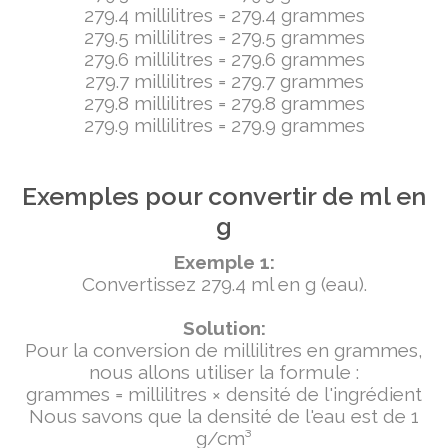
279.4 millilitres = 279.4 grammes
279.5 millilitres = 279.5 grammes
279.6 millilitres = 279.6 grammes
279.7 millilitres = 279.7 grammes
279.8 millilitres = 279.8 grammes
279.9 millilitres = 279.9 grammes
Exemples pour convertir de ml en
g
Exemple 1:
Convertissez 279.4 ml en g (eau).
Solution:
Pour la conversion de millilitres en grammes,
nous allons utiliser la formule :
grammes = millilitres × densité de l'ingrédient
Nous savons que la densité de l'eau est de 1
g/cm³