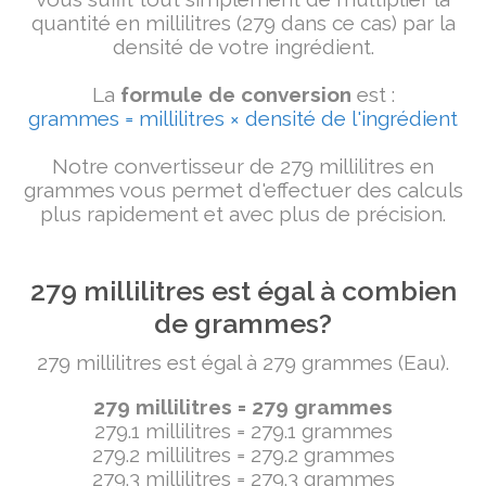
quantité en millilitres (279 dans ce cas) par la
densité de votre ingrédient.
La
formule de conversion
est :
grammes = millilitres × densité de l'ingrédient
Notre convertisseur de 279 millilitres en
grammes vous permet d'effectuer des calculs
plus rapidement et avec plus de précision.
279 millilitres est égal à combien
de grammes?
279 millilitres est égal à 279 grammes (Eau).
279 millilitres = 279 grammes
279.1 millilitres = 279.1 grammes
279.2 millilitres = 279.2 grammes
279.3 millilitres = 279.3 grammes