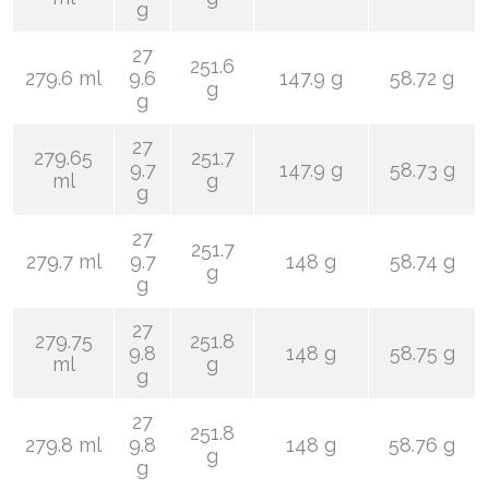
g
27
251.6
279.6 ml
9.6
147.9 g
58.72 g
g
g
27
279.65
251.7
9.7
147.9 g
58.73 g
ml
g
g
27
251.7
279.7 ml
9.7
148 g
58.74 g
g
g
27
279.75
251.8
9.8
148 g
58.75 g
ml
g
g
27
251.8
279.8 ml
9.8
148 g
58.76 g
g
g