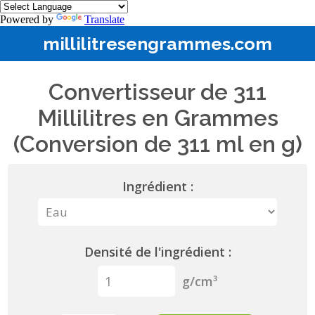
Powered by
Translate
millilitresengrammes.com
Convertisseur de 311
Millilitres en Grammes
(Conversion de 311 ml en g)
Ingrédient :
Densité de l'ingrédient :
g/cm³