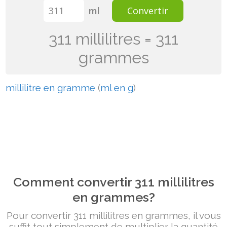
ml
Convertir
311 millilitres = 311
grammes
millilitre en gramme
(
ml en g
)
Comment convertir 311 millilitres
en grammes?
Pour convertir 311 millilitres en grammes, il vous
suffit tout simplement de multiplier la quantité