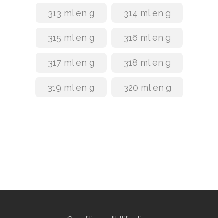
313 ml en g
314 ml en g
315 ml en g
316 ml en g
317 ml en g
318 ml en g
319 ml en g
320 ml en g