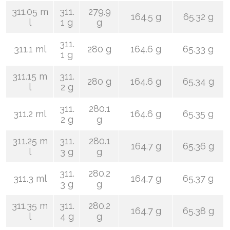
311.05 m
311.
279.9
164.5 g
65.32 g
l
1 g
g
311.
311.1 ml
280 g
164.6 g
65.33 g
1 g
311.15 m
311.
280 g
164.6 g
65.34 g
l
2 g
311.
280.1
311.2 ml
164.6 g
65.35 g
2 g
g
311.25 m
311.
280.1
164.7 g
65.36 g
l
3 g
g
311.
280.2
311.3 ml
164.7 g
65.37 g
3 g
g
311.35 m
311.
280.2
164.7 g
65.38 g
l
4 g
g