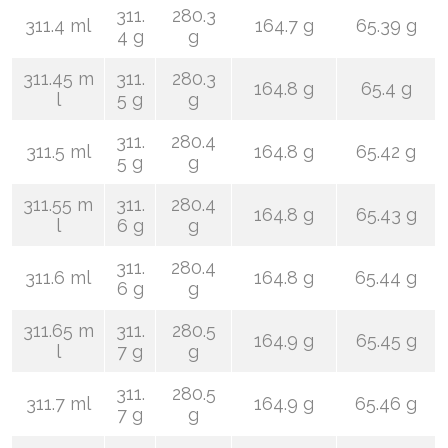
311.
280.3
311.4 ml
164.7 g
65.39 g
4 g
g
311.45 m
311.
280.3
164.8 g
65.4 g
l
5 g
g
311.
280.4
311.5 ml
164.8 g
65.42 g
5 g
g
311.55 m
311.
280.4
164.8 g
65.43 g
l
6 g
g
311.
280.4
311.6 ml
164.8 g
65.44 g
6 g
g
311.65 m
311.
280.5
164.9 g
65.45 g
l
7 g
g
311.
280.5
311.7 ml
164.9 g
65.46 g
7 g
g