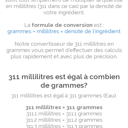
en millilitres (311 dans ce cas) par la densité de
votre ingrédient.
La
formule de conversion
est :
grammes = millilitres × densité de l'ingrédient
Notre convertisseur de 311 millilitres en
grammes vous permet d'effectuer des calculs
plus rapidement et avec plus de précision.
311 millilitres est égal à combien
de grammes?
311 millilitres est égal à 311 grammes (Eau).
311 millilitres = 311 grammes
311.1 millilitres = 311.1 grammes
311.2 millilitres = 311.2 grammes
311.3 millilitres = 311.3 grammes