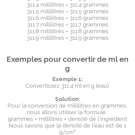
311.4 millilitres = 311.4 grammes
311.5 millilitres = 311.5 grammes
311.6 millilitres = 311.6 grammes
311.7 millilitres = 311.7 grammes
311.8 millilitres = 311.8 grammes
311.9 millilitres = 311.9 grammes
Exemples pour convertir de ml en
g
Exemple 1:
Convertissez 311.4 ml en g (eau).
Solution:
Pour la conversion de millilitres en grammes,
nous allons utiliser la formule :
grammes = millilitres × densité de l'ingrédient
Nous savons que la densité de l'eau est de 1
g/cm³