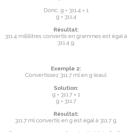
Donc, g = 311.4 × 1
g = 311.4
Résultat:
311.4 millilitres convertis en grammes est égal à
311.4 g.
Exemple 2:
Convertissez 311.7 ml en g (eau).
Solution:
g = 311.7 × 1
g = 311.7
Résultat:
311.7 ml convertis en g est égal à 311.7 g.