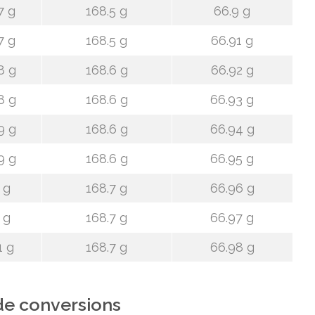
7 g
168.5 g
66.9 g
7 g
168.5 g
66.91 g
8 g
168.6 g
66.92 g
8 g
168.6 g
66.93 g
9 g
168.6 g
66.94 g
9 g
168.6 g
66.95 g
 g
168.7 g
66.96 g
 g
168.7 g
66.97 g
1 g
168.7 g
66.98 g
de conversions