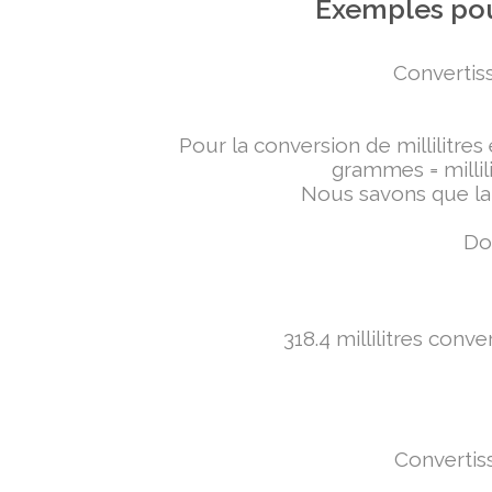
Exemples pou
Convertiss
Pour la conversion de millilitres
grammes = millili
Nous savons que la 
Don
318.4 millilitres conv
Convertiss