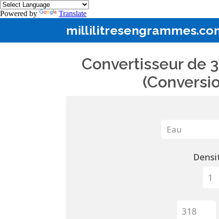
Powered by
Translate
millilitresengrammes.co
Convertisseur de 3
(Conversio
Densit