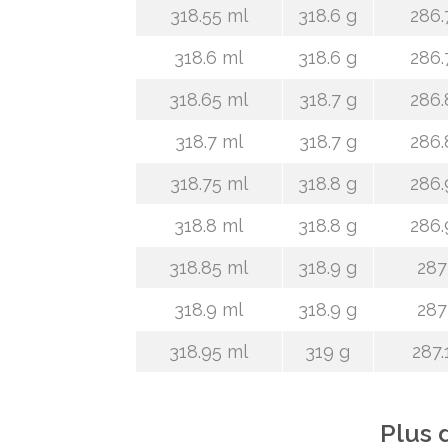
318.55 ml
318.6 g
286.
318.6 ml
318.6 g
286.
318.65 ml
318.7 g
286.
318.7 ml
318.7 g
286.
318.75 ml
318.8 g
286.
318.8 ml
318.8 g
286.
318.85 ml
318.9 g
287
318.9 ml
318.9 g
287
318.95 ml
319 g
287.
Plus 