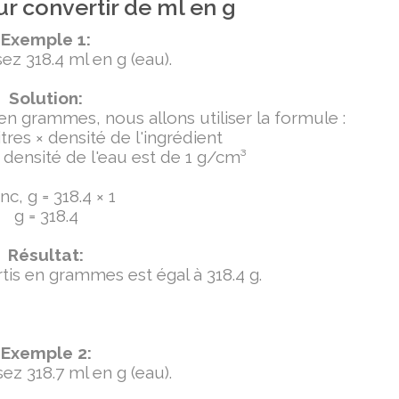
r convertir de ml en g
Exemple 1:
ez 318.4 ml en g (eau).
Solution:
 en grammes, nous allons utiliser la formule :
tres × densité de l'ingrédient
densité de l'eau est de 1 g/cm³
c, g = 318.4 × 1
g = 318.4
Résultat:
ertis en grammes est égal à 318.4 g.
Exemple 2:
ez 318.7 ml en g (eau).