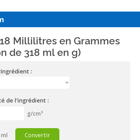
m
18 Millilitres en Grammes
n de 318 ml en g)
Ingrédient :
é de l'ingrédient :
g/cm³
ml
Convertir