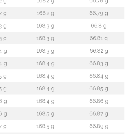
2 g
168.2 g
66.78 g
2 g
168.2 g
66.79 g
3 g
168.3 g
66.8 g
3 g
168.3 g
66.81 g
4 g
168.3 g
66.82 g
4 g
168.4 g
66.83 g
5 g
168.4 g
66.84 g
5 g
168.4 g
66.85 g
6 g
168.4 g
66.86 g
6 g
168.5 g
66.87 g
7 g
168.5 g
66.89 g