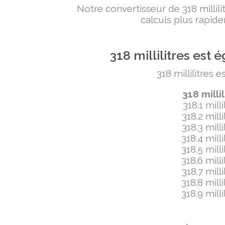
Notre convertisseur de 318 milli
calculs plus rapide
318 millilitres es
318 millilitres 
318 milli
318.1 mill
318.2 mill
318.3 mill
318.4 mill
318.5 mill
318.6 mill
318.7 mill
318.8 mill
318.9 mill