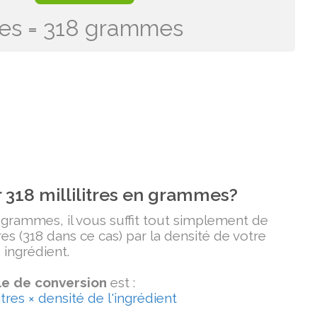
itres = 318 grammes
318 millilitres en grammes?
n grammes, il vous suffit tout simplement de
tres (318 dans ce cas) par la densité de votre
ingrédient.
e de conversion
est :
tres × densité de l'ingrédient