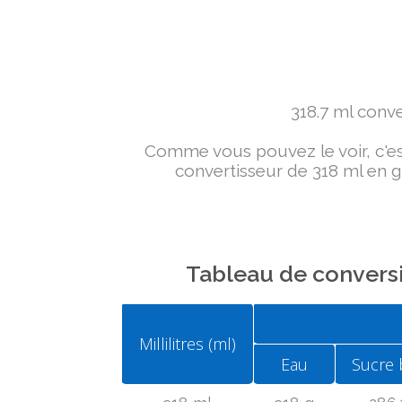
318.7 ml conver
Comme vous pouvez le voir, c'est 
convertisseur de 318 ml en g 
Tableau de conversi
Millilitres (ml)
Eau
Sucre 