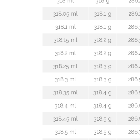
318 ml
318 g
286.
318.05 ml
318.1 g
286.
318.1 ml
318.1 g
286.
318.15 ml
318.2 g
286.
318.2 ml
318.2 g
286.
318.25 ml
318.3 g
286.
318.3 ml
318.3 g
286.
318.35 ml
318.4 g
286.
318.4 ml
318.4 g
286.
318.45 ml
318.5 g
286.
318.5 ml
318.5 g
286.